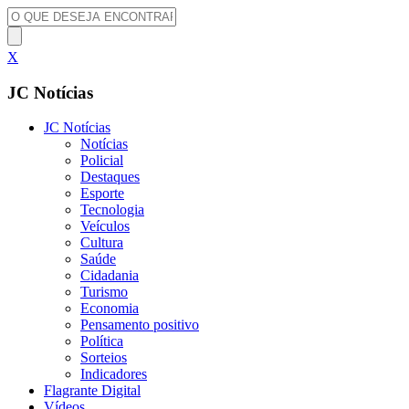
X
JC Notícias
JC Notícias
Notícias
Policial
Destaques
Esporte
Tecnologia
Veículos
Cultura
Saúde
Cidadania
Turismo
Economia
Pensamento positivo
Política
Sorteios
Indicadores
Flagrante Digital
Vídeos