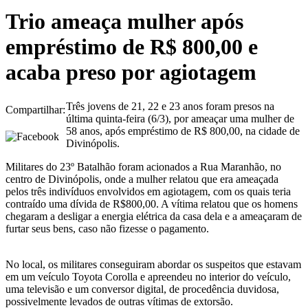
Trio ameaça mulher após
empréstimo de R$ 800,00 e
acaba preso por agiotagem
Três jovens de 21, 22 e 23 anos foram presos na
Compartilhar:
última quinta-feira (6/3), por ameaçar uma mulher de
58 anos, após empréstimo de R$ 800,00, na cidade de
Divinópolis.
Militares do 23º Batalhão foram acionados a Rua Maranhão, no
centro de Divinópolis, onde a mulher relatou que era ameaçada
pelos três indivíduos envolvidos em agiotagem, com os quais teria
contraído uma dívida de R$800,00. A vítima relatou que os homens
chegaram a desligar a energia elétrica da casa dela e a ameaçaram de
furtar seus bens, caso não fizesse o pagamento.
No local, os militares conseguiram abordar os suspeitos que estavam
em um veículo Toyota Corolla e apreendeu no interior do veículo,
uma televisão e um conversor digital, de procedência duvidosa,
possivelmente levados de outras vítimas de extorsão.