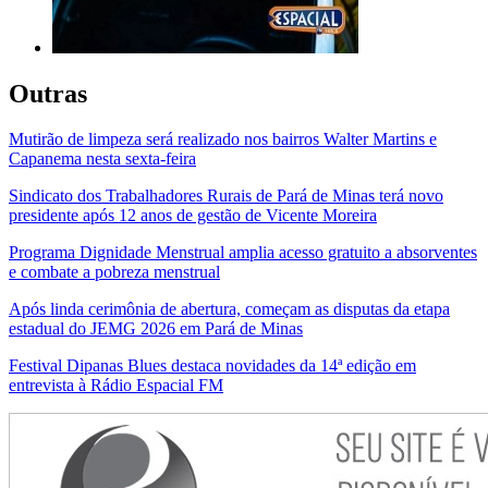
Outras
Mutirão de limpeza será realizado nos bairros Walter Martins e
Capanema nesta sexta-feira
Sindicato dos Trabalhadores Rurais de Pará de Minas terá novo
presidente após 12 anos de gestão de Vicente Moreira
Programa Dignidade Menstrual amplia acesso gratuito a absorventes
e combate a pobreza menstrual
Após linda cerimônia de abertura, começam as disputas da etapa
estadual do JEMG 2026 em Pará de Minas
Festival Dipanas Blues destaca novidades da 14ª edição em
entrevista à Rádio Espacial FM