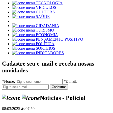
TECNOLOGIA
VEÍCULOS
CULTURA
SAÚDE
+
CIDADANIA
TURISMO
ECONOMIA
PENSAMENTO POSITIVO
POLÍTICA
SORTEIOS
INDICADORES
Cadastre seu e-mail e receba nossas
novidades
*
Nome:
*
E-mail:
Notícias - Policial
08/03/2025 às 07:50h