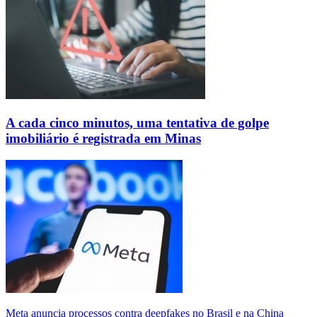
A cada cinco minutos, uma tentativa de golpe
imobiliário é registrada em Minas
Meta anuncia processos contra deepfakes no Brasil e na China