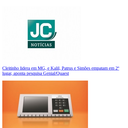
Cleitinho lidera em MG, e Kalil, Patrus e Simões empatam em 2º
lugar, aponta pesquisa Genial/Quaest