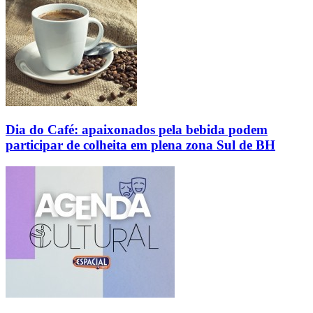
Dia do Café: apaixonados pela bebida podem
participar de colheita em plena zona Sul de BH