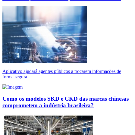
Aplicativo ajudará agentes públicos a trocarem informações de
forma segura
Como os modelos SKD e CKD das marcas chinesas
comprometem a indústria brasileira?