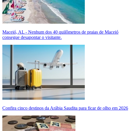
Maceió, AL - Nenhum dos 40 quilômetros de praias de Maceió
consegue desapontar o visitante.
Confira cinco destinos da Arábia Saudita para ficar de olho em 2026