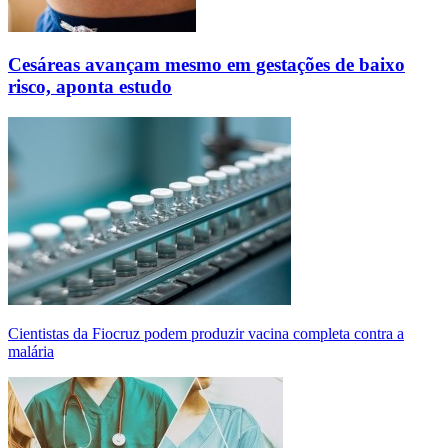
Cesáreas avançam mesmo em gestações de baixo
risco, aponta estudo
Cientistas da Fiocruz podem produzir vacina completa contra a
malária