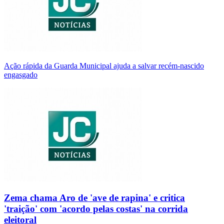
Ação rápida da Guarda Municipal ajuda a salvar recém-nascido
engasgado
Zema chama Aro de 'ave de rapina' e critica
'traição' com 'acordo pelas costas' na corrida
eleitoral