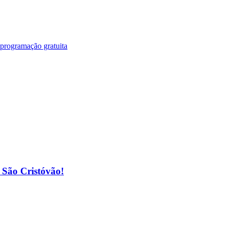
 programação gratuita
o São Cristóvão!