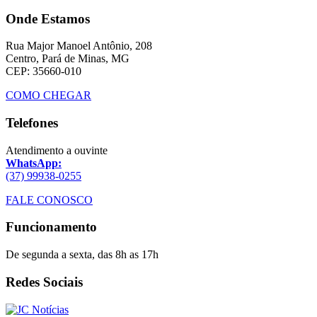
Onde Estamos
Rua Major Manoel Antônio, 208
Centro, Pará de Minas, MG
CEP: 35660-010
COMO CHEGAR
Telefones
Atendimento a ouvinte
WhatsApp:
(37) 99938-0255
FALE CONOSCO
Funcionamento
De segunda a sexta, das 8h as 17h
Redes Sociais