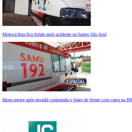
Motociclista fica ferido após acidente no bairro São José
Idoso morre após invadir contramão e bater de frente com carro na 