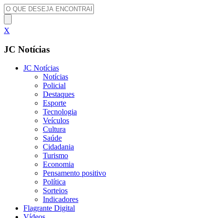
X
JC Notícias
JC Notícias
Notícias
Policial
Destaques
Esporte
Tecnologia
Veículos
Cultura
Saúde
Cidadania
Turismo
Economia
Pensamento positivo
Política
Sorteios
Indicadores
Flagrante Digital
Vídeos