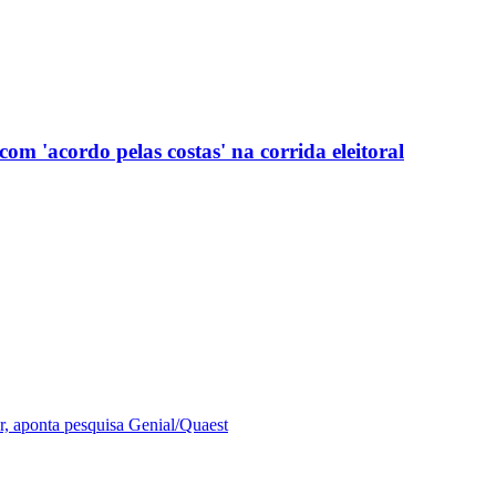
com 'acordo pelas costas' na corrida eleitoral
r, aponta pesquisa Genial/Quaest