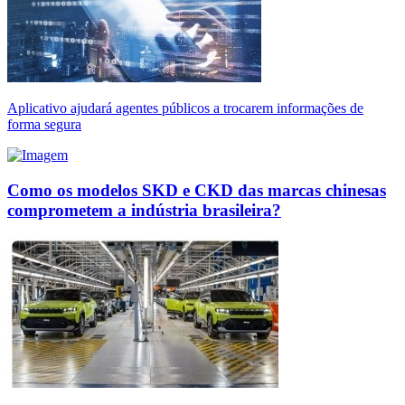
Aplicativo ajudará agentes públicos a trocarem informações de
forma segura
Como os modelos SKD e CKD das marcas chinesas
comprometem a indústria brasileira?