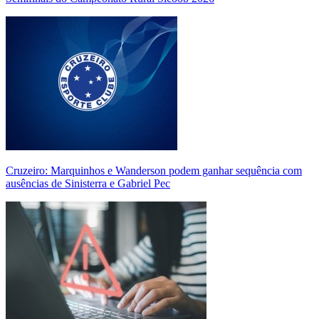
Cruzeiro: Marquinhos e Wanderson podem ganhar sequência com
ausências de Sinisterra e Gabriel Pec