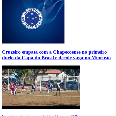
Cruzeiro empata com a Chapecoense no primeiro
duelo da Copa do Brasil e decide vaga no Mineirão