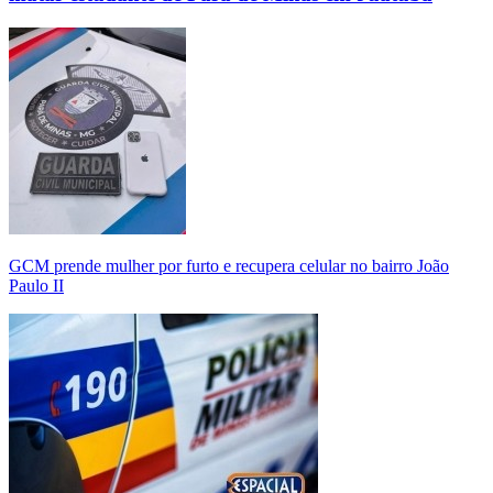
GCM prende mulher por furto e recupera celular no bairro João
Paulo II