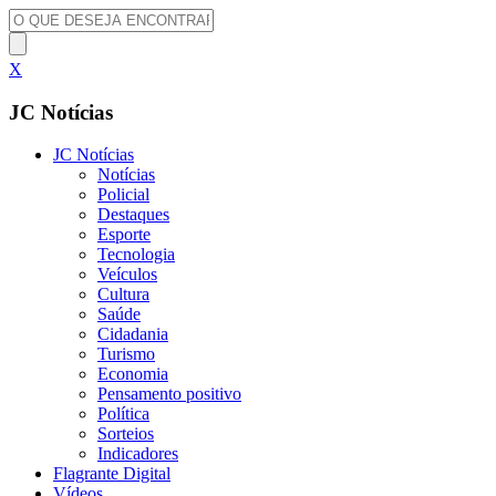
X
JC Notícias
JC Notícias
Notícias
Policial
Destaques
Esporte
Tecnologia
Veículos
Cultura
Saúde
Cidadania
Turismo
Economia
Pensamento positivo
Política
Sorteios
Indicadores
Flagrante Digital
Vídeos