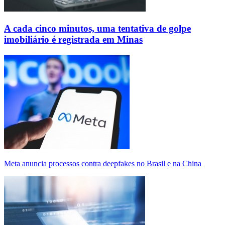
A cada cinco minutos, uma tentativa de golpe
imobiliário é registrada em Minas
Meta anuncia processos contra deepfakes no Brasil e na China