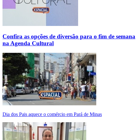
Confira as opções de diversão para o fim de semana
na Agenda Cultural
Dia dos Pais aquece o comércio em Pará de Minas