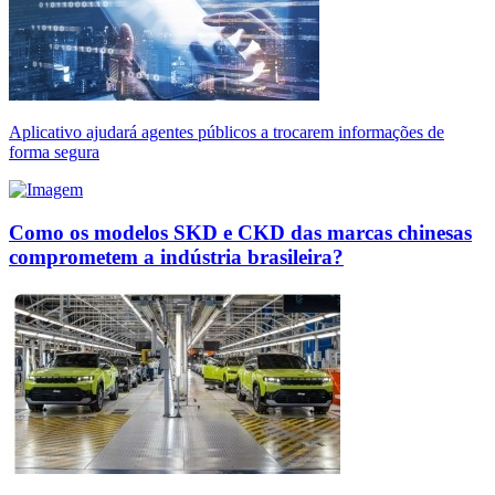
Aplicativo ajudará agentes públicos a trocarem informações de
forma segura
Como os modelos SKD e CKD das marcas chinesas
comprometem a indústria brasileira?