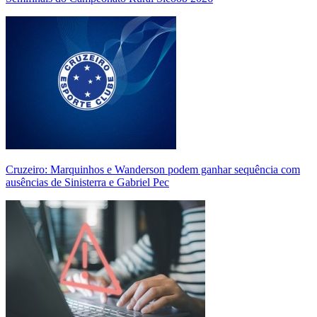
Cruzeiro: Marquinhos e Wanderson podem ganhar sequência com
ausências de Sinisterra e Gabriel Pec