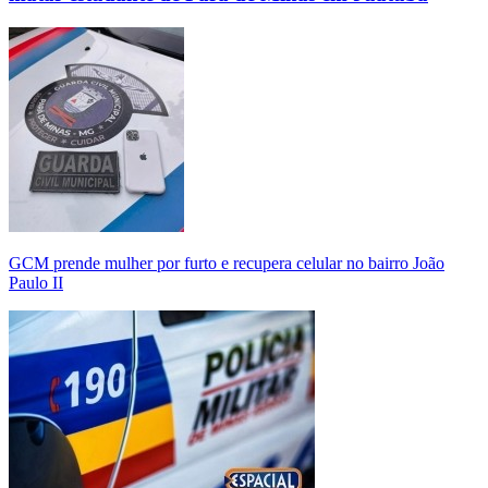
GCM prende mulher por furto e recupera celular no bairro João
Paulo II