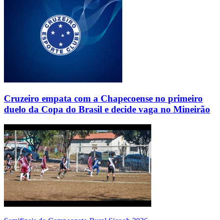
Cruzeiro empata com a Chapecoense no primeiro
duelo da Copa do Brasil e decide vaga no Mineirão