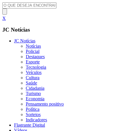
X
JC Notícias
JC Notícias
Notícias
Policial
Destaques
Esporte
Tecnologia
Veículos
Cultura
Saúde
Cidadania
Turismo
Economia
Pensamento positivo
Política
Sorteios
Indicadores
Flagrante Digital
Vídeos