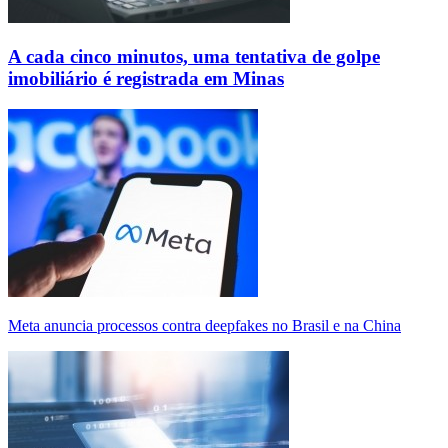
A cada cinco minutos, uma tentativa de golpe
imobiliário é registrada em Minas
Meta anuncia processos contra deepfakes no Brasil e na China