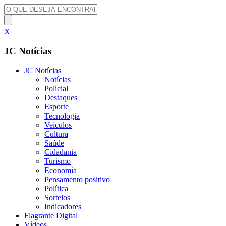
X
JC Notícias
JC Notícias
Notícias
Policial
Destaques
Esporte
Tecnologia
Veículos
Cultura
Saúde
Cidadania
Turismo
Economia
Pensamento positivo
Política
Sorteios
Indicadores
Flagrante Digital
Vídeos