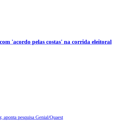
com 'acordo pelas costas' na corrida eleitoral
r, aponta pesquisa Genial/Quaest