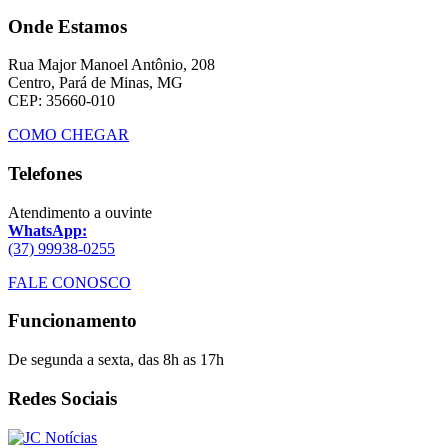
Onde Estamos
Rua Major Manoel Antônio, 208
Centro, Pará de Minas, MG
CEP: 35660-010
COMO CHEGAR
Telefones
Atendimento a ouvinte
WhatsApp:
(37) 99938-0255
FALE CONOSCO
Funcionamento
De segunda a sexta, das 8h as 17h
Redes Sociais