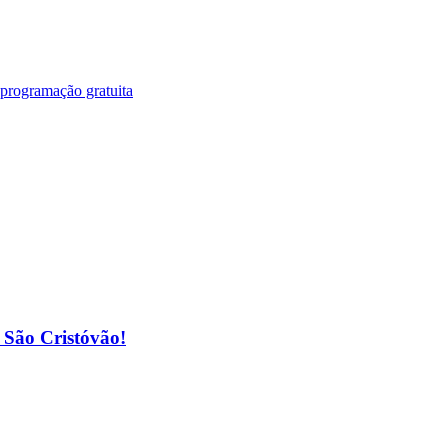
 programação gratuita
o São Cristóvão!