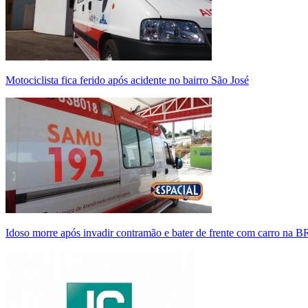
Motociclista fica ferido após acidente no bairro São José
Idoso morre após invadir contramão e bater de frente com carro na 