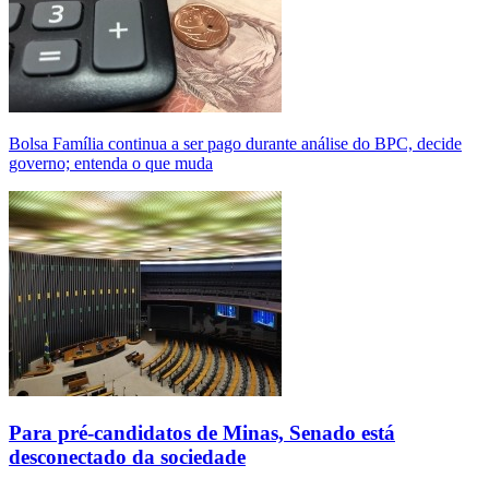
Bolsa Família continua a ser pago durante análise do BPC, decide
governo; entenda o que muda
Para pré-candidatos de Minas, Senado está
desconectado da sociedade