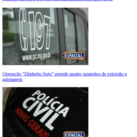
Operação “Dinheiro Sujo” prende quatro suspeitos de extorsão e
agiotagem