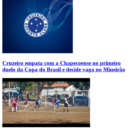
Cruzeiro empata com a Chapecoense no primeiro
duelo da Copa do Brasil e decide vaga no Mineirão