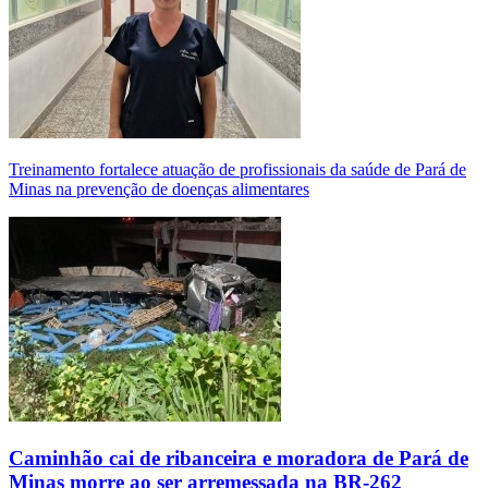
Treinamento fortalece atuação de profissionais da saúde de Pará de
Minas na prevenção de doenças alimentares
Caminhão cai de ribanceira e moradora de Pará de
Minas morre ao ser arremessada na BR-262