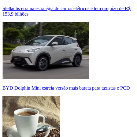
Stellantis erra na estratégia de carros elétricos e tem prejuízo de R$
153,9 bilhões
BYD Dolphin Mini estreia versão mais barata para taxistas e PCD