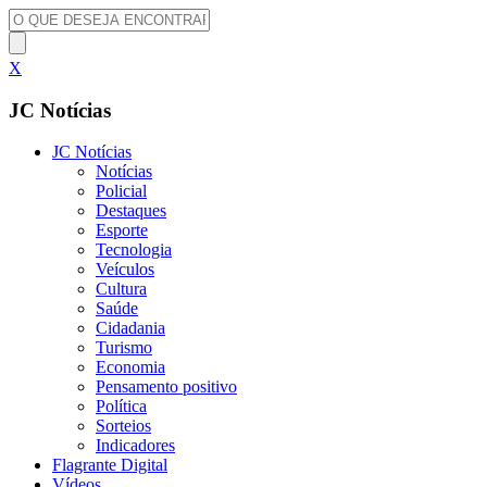
X
JC Notícias
JC Notícias
Notícias
Policial
Destaques
Esporte
Tecnologia
Veículos
Cultura
Saúde
Cidadania
Turismo
Economia
Pensamento positivo
Política
Sorteios
Indicadores
Flagrante Digital
Vídeos