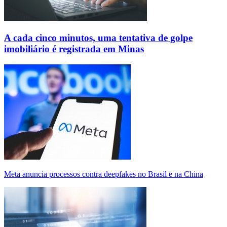
A cada cinco minutos, uma tentativa de golpe
imobiliário é registrada em Minas
Meta anuncia processos contra deepfakes no Brasil e na China