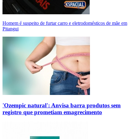
Homem é suspeito de furtar carro e eletrodomésticos de mãe em
Pitangui
'Ozempic natural': Anvisa barra produtos sem
registro que prometiam emagrecimento