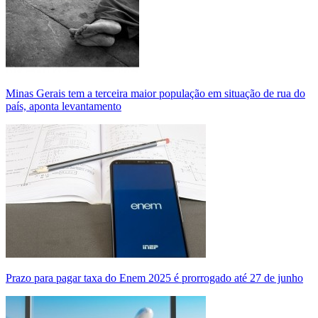
Minas Gerais tem a terceira maior população em situação de rua do
país, aponta levantamento
Prazo para pagar taxa do Enem 2025 é prorrogado até 27 de junho