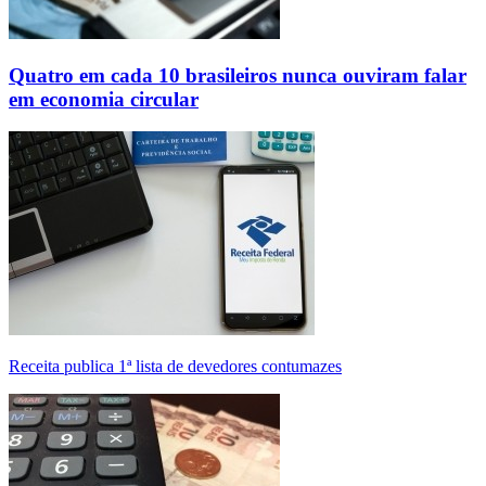
Quatro em cada 10 brasileiros nunca ouviram falar
em economia circular
Receita publica 1ª lista de devedores contumazes