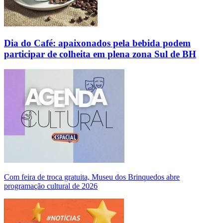
Dia do Café: apaixonados pela bebida podem
participar de colheita em plena zona Sul de BH
Com feira de troca gratuita, Museu dos Brinquedos abre
programação cultural de 2026