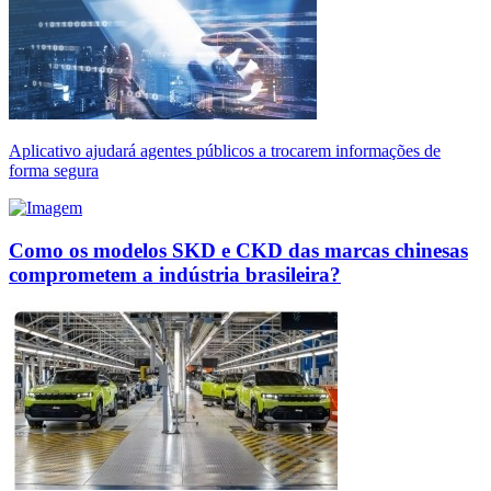
Aplicativo ajudará agentes públicos a trocarem informações de
forma segura
Como os modelos SKD e CKD das marcas chinesas
comprometem a indústria brasileira?