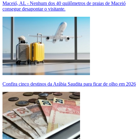
Maceió, AL - Nenhum dos 40 quilômetros de praias de Maceió
consegue desapontar o visitante.
Confira cinco destinos da Arábia Saudita para ficar de olho em 2026