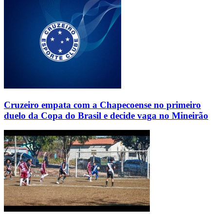
Cruzeiro empata com a Chapecoense no primeiro
duelo da Copa do Brasil e decide vaga no Mineirão