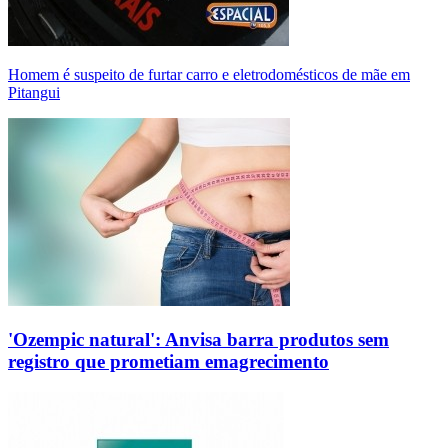
Homem é suspeito de furtar carro e eletrodomésticos de mãe em
Pitangui
'Ozempic natural': Anvisa barra produtos sem
registro que prometiam emagrecimento