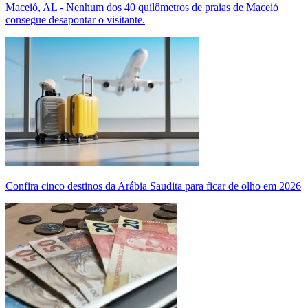
Maceió, AL - Nenhum dos 40 quilômetros de praias de Maceió
consegue desapontar o visitante.
Confira cinco destinos da Arábia Saudita para ficar de olho em 2026