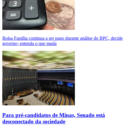
Bolsa Família continua a ser pago durante análise do BPC, decide
governo; entenda o que muda
Para pré-candidatos de Minas, Senado está
desconectado da sociedade