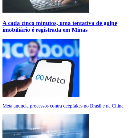
A cada cinco minutos, uma tentativa de golpe
imobiliário é registrada em Minas
Meta anuncia processos contra deepfakes no Brasil e na China