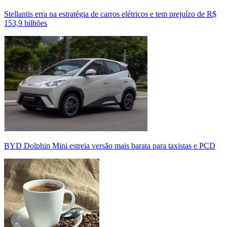
Stellantis erra na estratégia de carros elétricos e tem prejuízo de R$
153,9 bilhões
BYD Dolphin Mini estreia versão mais barata para taxistas e PCD