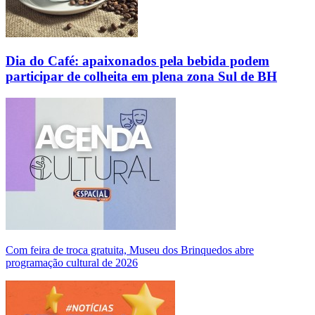
Dia do Café: apaixonados pela bebida podem
participar de colheita em plena zona Sul de BH
Com feira de troca gratuita, Museu dos Brinquedos abre
programação cultural de 2026