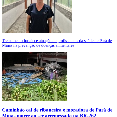
Treinamento fortalece atuação de profissionais da saúde de Pará de
Minas na prevenção de doenças alimentares
Caminhão cai de ribanceira e moradora de Pará de
Minas morre ao ser arremessada na BR-262