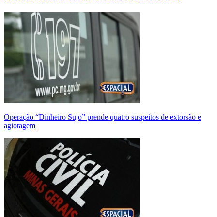
Operação “Dinheiro Sujo” prende quatro suspeitos de extorsão e
agiotagem