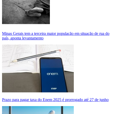
Minas Gerais tem a terceira maior população em situação de rua do
país, aponta levantamento
Prazo para pagar taxa do Enem 2025 é prorrogado até 27 de junho