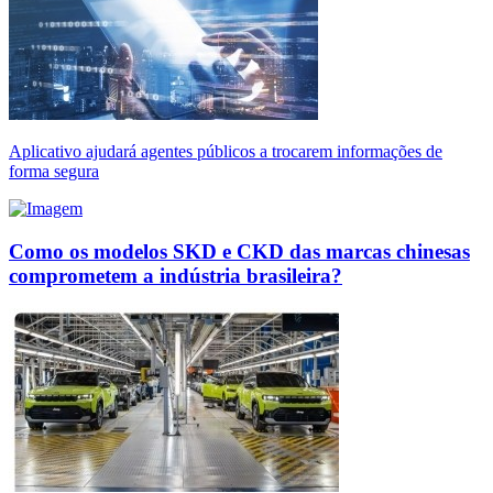
Aplicativo ajudará agentes públicos a trocarem informações de
forma segura
Como os modelos SKD e CKD das marcas chinesas
comprometem a indústria brasileira?