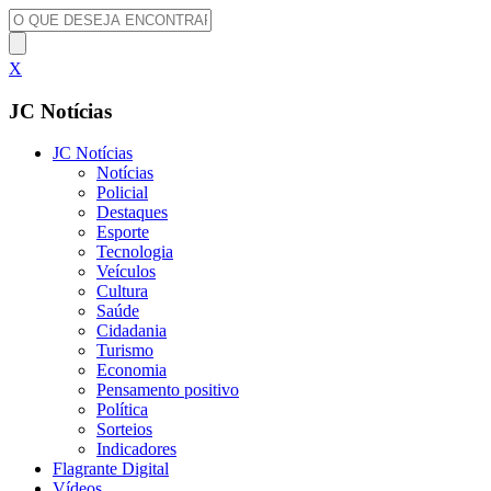
X
JC Notícias
JC Notícias
Notícias
Policial
Destaques
Esporte
Tecnologia
Veículos
Cultura
Saúde
Cidadania
Turismo
Economia
Pensamento positivo
Política
Sorteios
Indicadores
Flagrante Digital
Vídeos