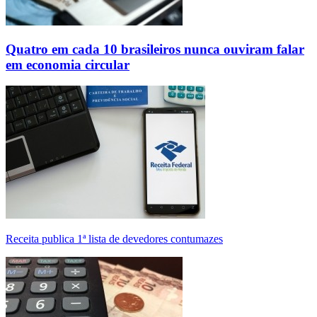
Quatro em cada 10 brasileiros nunca ouviram falar
em economia circular
Receita publica 1ª lista de devedores contumazes