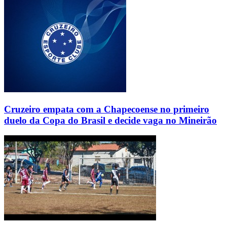
Cruzeiro empata com a Chapecoense no primeiro
duelo da Copa do Brasil e decide vaga no Mineirão