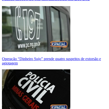
Operação “Dinheiro Sujo” prende quatro suspeitos de extorsão e
agiotagem