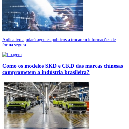
Aplicativo ajudará agentes públicos a trocarem informações de
forma segura
Como os modelos SKD e CKD das marcas chinesas
comprometem a indústria brasileira?