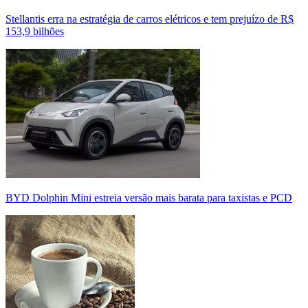
Stellantis erra na estratégia de carros elétricos e tem prejuízo de R$
153,9 bilhões
BYD Dolphin Mini estreia versão mais barata para taxistas e PCD