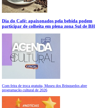
Dia do Café: apaixonados pela bebida podem
participar de colheita em plena zona Sul de BH
Com feira de troca gratuita, Museu dos Brinquedos abre
programação cultural de 2026