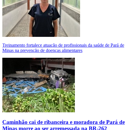
Treinamento fortalece atuação de profissionais da saúde de Pará de
Minas na prevenção de doenças alimentares
Caminhão cai de ribanceira e moradora de Pará de
Minas morre ao ser arremessada na BR-262