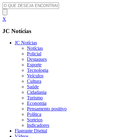
X
JC Notícias
JC Notícias
Notícias
Policial
Destaques
Esporte
Tecnologia
Veículos
Cultura
Saúde
Cidadania
Turismo
Economia
Pensamento positivo
Política
Sorteios
Indicadores
Flagrante Digital
Vídeos