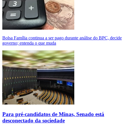
Bolsa Família continua a ser pago durante análise do BPC, decide
governo; entenda o que muda
Para pré-candidatos de Minas, Senado está
desconectado da sociedade