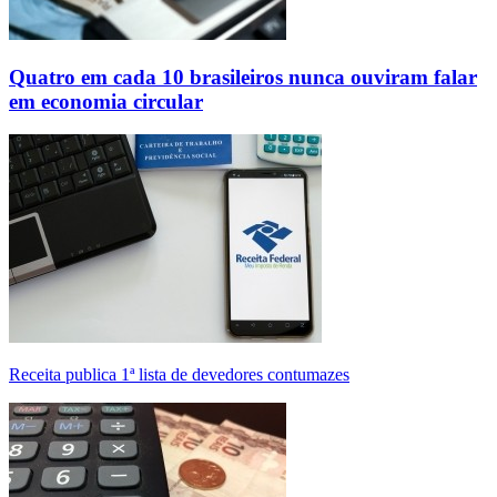
Quatro em cada 10 brasileiros nunca ouviram falar
em economia circular
Receita publica 1ª lista de devedores contumazes