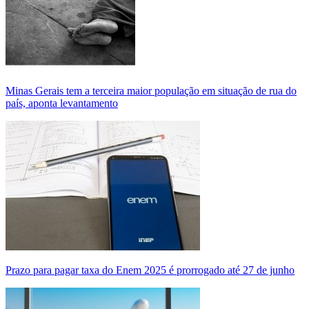
Minas Gerais tem a terceira maior população em situação de rua do
país, aponta levantamento
Prazo para pagar taxa do Enem 2025 é prorrogado até 27 de junho