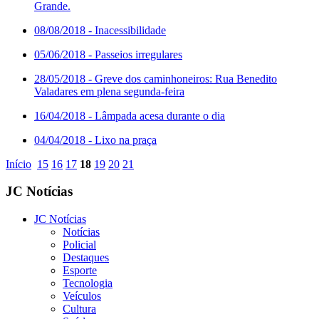
Grande.
08/08/2018
- Inacessibilidade
05/06/2018
- Passeios irregulares
28/05/2018
- Greve dos caminhoneiros: Rua Benedito
Valadares em plena segunda-feira
16/04/2018
- Lâmpada acesa durante o dia
04/04/2018
- Lixo na praça
Início
15
16
17
18
19
20
21
JC Notícias
JC Notícias
Notícias
Policial
Destaques
Esporte
Tecnologia
Veículos
Cultura