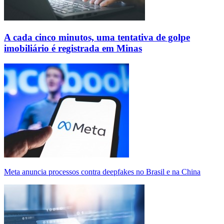
A cada cinco minutos, uma tentativa de golpe
imobiliário é registrada em Minas
Meta anuncia processos contra deepfakes no Brasil e na China