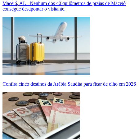
Maceió, AL - Nenhum dos 40 quilômetros de praias de Maceió
consegue desapontar o visitante.
Confira cinco destinos da Arábia Saudita para ficar de olho em 2026