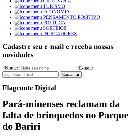
CIDADANIA
TURISMO
ECONOMIA
PENSAMENTO POSITIVO
POLÍTICA
SORTEIOS
INDICADORES
Cadastre seu e-mail e receba nossas
novidades
*
Nome:
*
E-mail:
Flagrante Digital
Pará-minenses reclamam da
falta de brinquedos no Parque
do Bariri