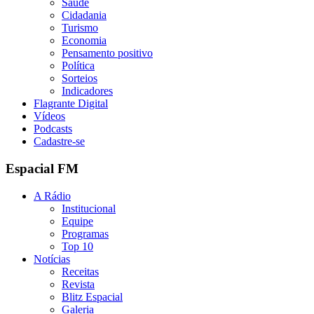
Saúde
Cidadania
Turismo
Economia
Pensamento positivo
Política
Sorteios
Indicadores
Flagrante Digital
Vídeos
Podcasts
Cadastre-se
Espacial FM
A Rádio
Institucional
Equipe
Programas
Top 10
Notícias
Receitas
Revista
Blitz Espacial
Galeria