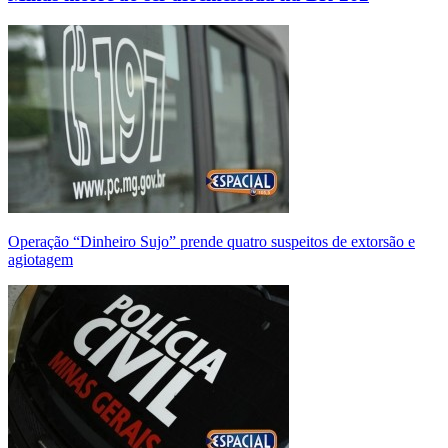
Operação “Dinheiro Sujo” prende quatro suspeitos de extorsão e
agiotagem