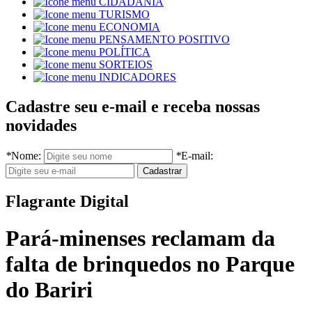
CIDADANIA
TURISMO
ECONOMIA
PENSAMENTO POSITIVO
POLÍTICA
SORTEIOS
INDICADORES
Cadastre seu e-mail e receba nossas
novidades
*
Nome:
*
E-mail:
Flagrante Digital
Pará-minenses reclamam da
falta de brinquedos no Parque
do Bariri