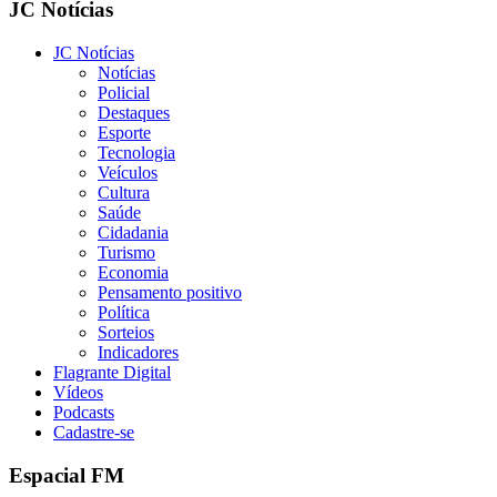
JC Notícias
JC Notícias
Notícias
Policial
Destaques
Esporte
Tecnologia
Veículos
Cultura
Saúde
Cidadania
Turismo
Economia
Pensamento positivo
Política
Sorteios
Indicadores
Flagrante Digital
Vídeos
Podcasts
Cadastre-se
Espacial FM