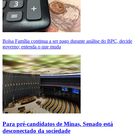
Bolsa Família continua a ser pago durante análise do BPC, decide
governo; entenda o que muda
Para pré-candidatos de Minas, Senado está
desconectado da sociedade