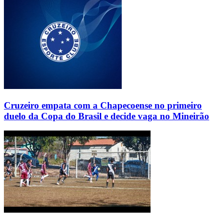
Cruzeiro empata com a Chapecoense no primeiro
duelo da Copa do Brasil e decide vaga no Mineirão