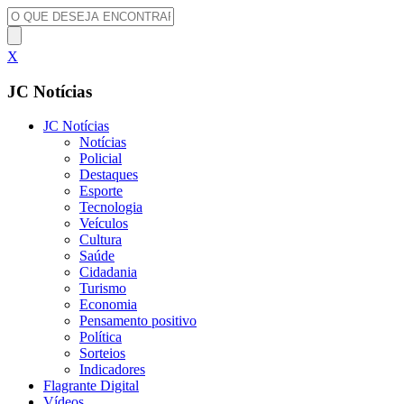
X
JC Notícias
JC Notícias
Notícias
Policial
Destaques
Esporte
Tecnologia
Veículos
Cultura
Saúde
Cidadania
Turismo
Economia
Pensamento positivo
Política
Sorteios
Indicadores
Flagrante Digital
Vídeos