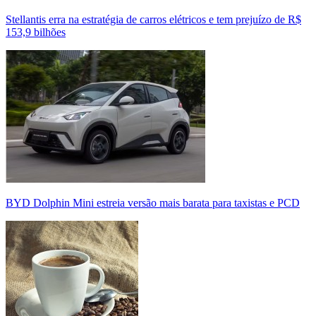
Stellantis erra na estratégia de carros elétricos e tem prejuízo de R$
153,9 bilhões
BYD Dolphin Mini estreia versão mais barata para taxistas e PCD