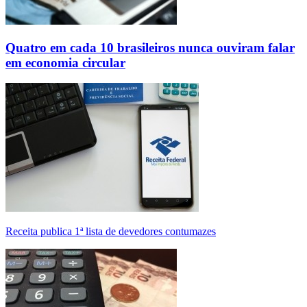
Quatro em cada 10 brasileiros nunca ouviram falar
em economia circular
Receita publica 1ª lista de devedores contumazes