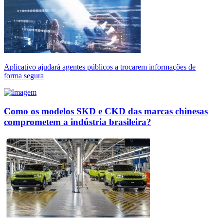
Aplicativo ajudará agentes públicos a trocarem informações de
forma segura
Como os modelos SKD e CKD das marcas chinesas
comprometem a indústria brasileira?