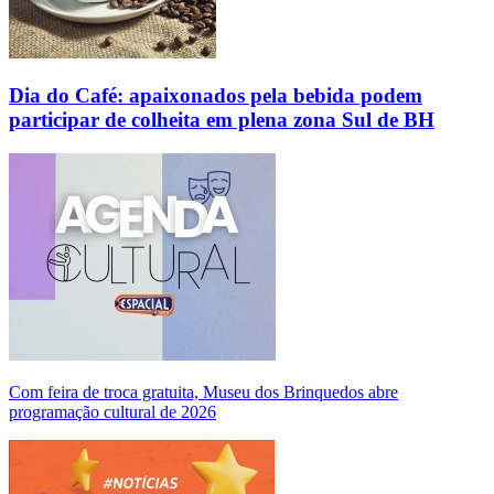
Dia do Café: apaixonados pela bebida podem
participar de colheita em plena zona Sul de BH
Com feira de troca gratuita, Museu dos Brinquedos abre
programação cultural de 2026