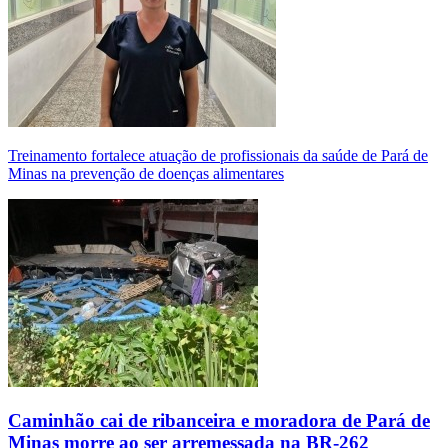
Treinamento fortalece atuação de profissionais da saúde de Pará de
Minas na prevenção de doenças alimentares
Caminhão cai de ribanceira e moradora de Pará de
Minas morre ao ser arremessada na BR-262