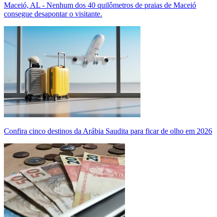
Maceió, AL - Nenhum dos 40 quilômetros de praias de Maceió
consegue desapontar o visitante.
Confira cinco destinos da Arábia Saudita para ficar de olho em 2026