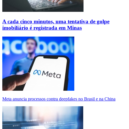
A cada cinco minutos, uma tentativa de golpe
imobiliário é registrada em Minas
Meta anuncia processos contra deepfakes no Brasil e na China