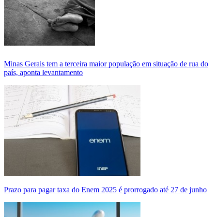
Minas Gerais tem a terceira maior população em situação de rua do
país, aponta levantamento
Prazo para pagar taxa do Enem 2025 é prorrogado até 27 de junho