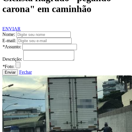
carona" em caminhão
ENVIAR
Nome:
E-mail:
*
Assunto:
Descrição:
*
Foto:
Fechar