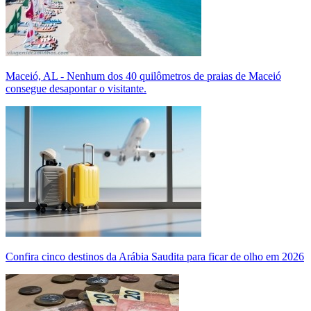
Maceió, AL - Nenhum dos 40 quilômetros de praias de Maceió
consegue desapontar o visitante.
Confira cinco destinos da Arábia Saudita para ficar de olho em 2026