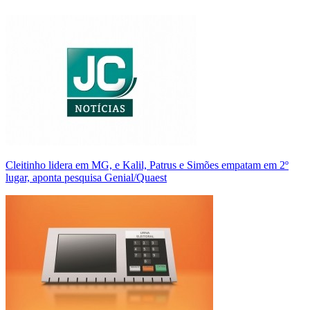
Cleitinho lidera em MG, e Kalil, Patrus e Simões empatam em 2º
lugar, aponta pesquisa Genial/Quaest