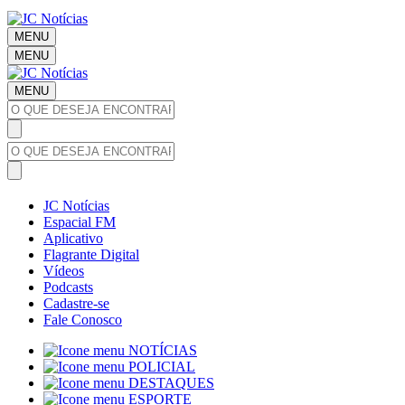
MENU
MENU
MENU
JC Notícias
Espacial FM
Aplicativo
Flagrante Digital
Vídeos
Podcasts
Cadastre-se
Fale Conosco
NOTÍCIAS
POLICIAL
DESTAQUES
ESPORTE