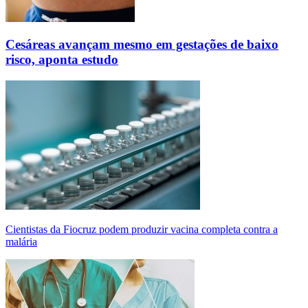
Cesáreas avançam mesmo em gestações de baixo
risco, aponta estudo
Cientistas da Fiocruz podem produzir vacina completa contra a
malária