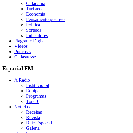
Cidadania
Turismo
Economia
Pensamento positivo
Política
Sorteios
Indicadores
Flagrante Digital
Vídeos
Podcasts
Cadastre-se
Espacial FM
A Rádio
Institucional
Equipe
Programas
Top 10
Notícias
Receitas
Revista
Blitz Espacial
Galeria