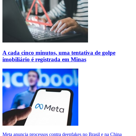
A cada cinco minutos, uma tentativa de golpe
imobiliário é registrada em Minas
Meta anuncia processos contra deepfakes no Brasil e na China