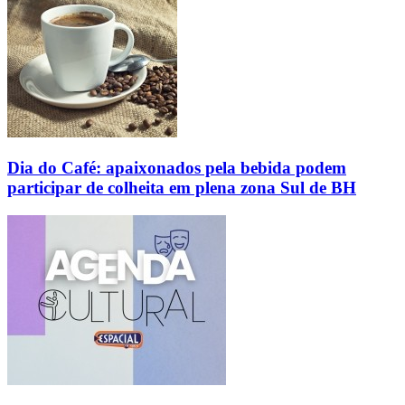
Dia do Café: apaixonados pela bebida podem
participar de colheita em plena zona Sul de BH