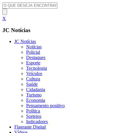
X
JC Notícias
JC Notícias
Notícias
Policial
Destaques
Esporte
Tecnologia
Veículos
Cultura
Saúde
Cidadania
Turismo
Economia
Pensamento positivo
Política
Sorteios
Indicadores
Flagrante Digital
Vídeos