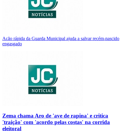
Ação rápida da Guarda Municipal ajuda a salvar recém-nascido
engasgado
Zema chama Aro de 'ave de rapina' e critica
'traição' com 'acordo pelas costas' na corrida
eleitoral