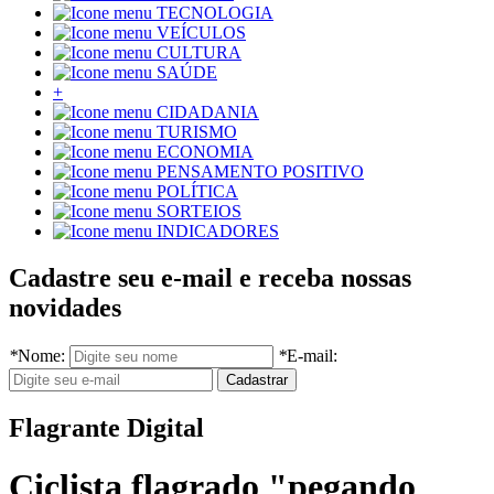
TECNOLOGIA
VEÍCULOS
CULTURA
SAÚDE
+
CIDADANIA
TURISMO
ECONOMIA
PENSAMENTO POSITIVO
POLÍTICA
SORTEIOS
INDICADORES
Cadastre seu e-mail e receba nossas
novidades
*
Nome:
*
E-mail:
Flagrante Digital
Ciclista flagrado "pegando