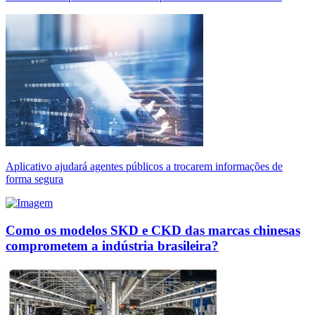
Aplicativo ajudará agentes públicos a trocarem informações de
forma segura
Como os modelos SKD e CKD das marcas chinesas
comprometem a indústria brasileira?