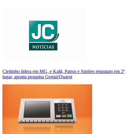
Cleitinho lidera em MG, e Kalil, Patrus e Simões empatam em 2º
lugar, aponta pesquisa Genial/Quaest