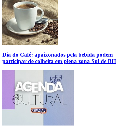
Dia do Café: apaixonados pela bebida podem
participar de colheita em plena zona Sul de BH