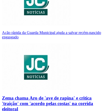
Ação rápida da Guarda Municipal ajuda a salvar recém-nascido
engasgado
Zema chama Aro de 'ave de rapina' e critica
'traição' com 'acordo pelas costas' na corrida
eleitoral