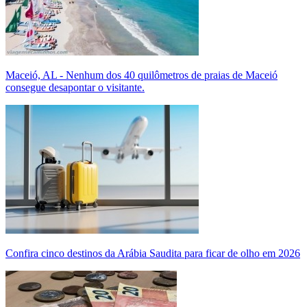
Maceió, AL - Nenhum dos 40 quilômetros de praias de Maceió
consegue desapontar o visitante.
Confira cinco destinos da Arábia Saudita para ficar de olho em 2026