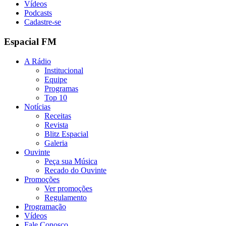
Vídeos
Podcasts
Cadastre-se
Espacial FM
A Rádio
Institucional
Equipe
Programas
Top 10
Notícias
Receitas
Revista
Blitz Espacial
Galeria
Ouvinte
Peça sua Música
Recado do Ouvinte
Promoções
Ver promoções
Regulamento
Programação
Vídeos
Fale Conosco