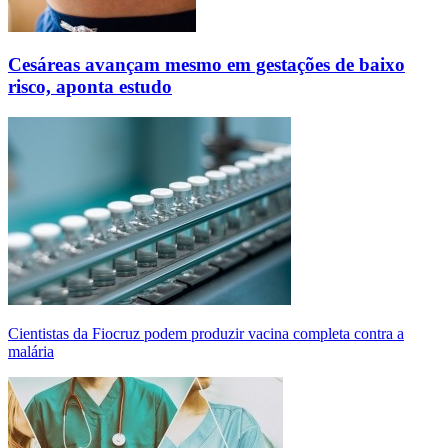
Cesáreas avançam mesmo em gestações de baixo
risco, aponta estudo
Cientistas da Fiocruz podem produzir vacina completa contra a
malária