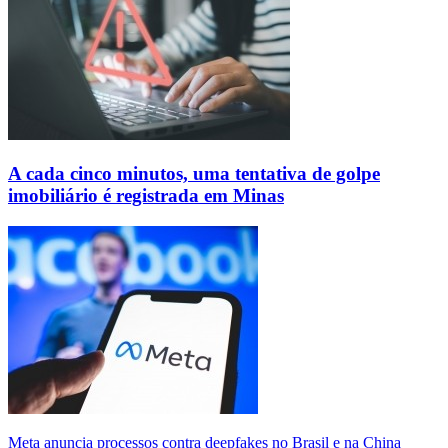
A cada cinco minutos, uma tentativa de golpe
imobiliário é registrada em Minas
Meta anuncia processos contra deepfakes no Brasil e na China