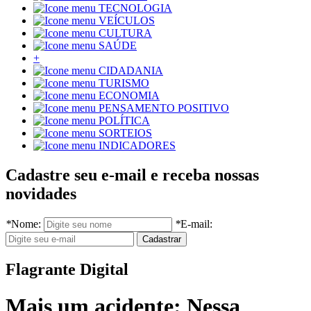
TECNOLOGIA
VEÍCULOS
CULTURA
SAÚDE
+
CIDADANIA
TURISMO
ECONOMIA
PENSAMENTO POSITIVO
POLÍTICA
SORTEIOS
INDICADORES
Cadastre seu e-mail e receba nossas
novidades
*
Nome:
*
E-mail:
Flagrante Digital
Mais um acidente: Nessa