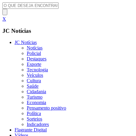
X
JC Notícias
JC Notícias
Notícias
Policial
Destaques
Esporte
Tecnologia
Veículos
Cultura
Saúde
Cidadania
Turismo
Economia
Pensamento positivo
Política
Sorteios
Indicadores
Flagrante Digital
Vídeos