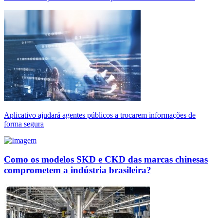
Aplicativo ajudará agentes públicos a trocarem informações de
forma segura
Como os modelos SKD e CKD das marcas chinesas
comprometem a indústria brasileira?