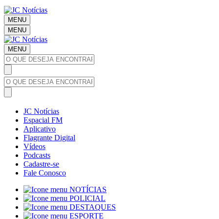
MENU
MENU
MENU
JC Notícias
Espacial FM
Aplicativo
Flagrante Digital
Vídeos
Podcasts
Cadastre-se
Fale Conosco
NOTÍCIAS
POLICIAL
DESTAQUES
ESPORTE