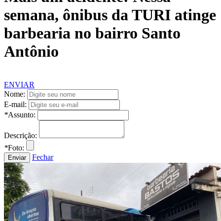
semana, ônibus da TURI atinge
barbearia no bairro Santo
Antônio
ENVIAR
Nome:
E-mail:
*
Assunto:
Descrição:
*
Foto:
Fechar