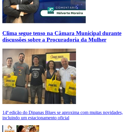
Clima segue tenso na Câmara Municipal durante
discussões sobre a Procuradoria da Mulher
14ª edição do Dipanas Blues se aproxima com muitas novidades,
incluindo um estacionamento oficial