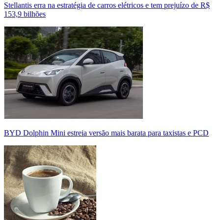
Stellantis erra na estratégia de carros elétricos e tem prejuízo de R$
153,9 bilhões
BYD Dolphin Mini estreia versão mais barata para taxistas e PCD