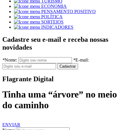
TURISMO
ECONOMIA
PENSAMENTO POSITIVO
POLÍTICA
SORTEIOS
INDICADORES
Cadastre seu e-mail e receba nossas
novidades
*
Nome:
*
E-mail:
Flagrante Digital
Tinha uma “árvore” no meio
do caminho
ENVIAR