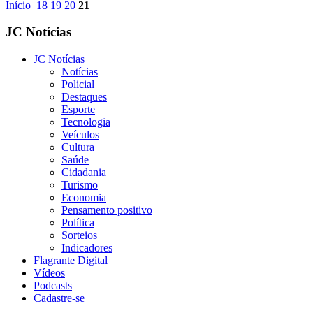
Início
18
19
20
21
JC Notícias
JC Notícias
Notícias
Policial
Destaques
Esporte
Tecnologia
Veículos
Cultura
Saúde
Cidadania
Turismo
Economia
Pensamento positivo
Política
Sorteios
Indicadores
Flagrante Digital
Vídeos
Podcasts
Cadastre-se