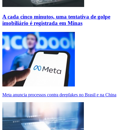
A cada cinco minutos, uma tentativa de golpe
imobiliário é registrada em Minas
Meta anuncia processos contra deepfakes no Brasil e na China