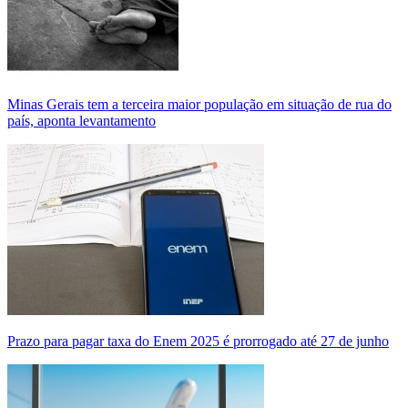
Minas Gerais tem a terceira maior população em situação de rua do
país, aponta levantamento
Prazo para pagar taxa do Enem 2025 é prorrogado até 27 de junho