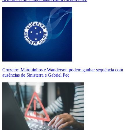
Cruzeiro: Marquinhos e Wanderson podem ganhar sequência com
ausências de Sinisterra e Gabriel Pec