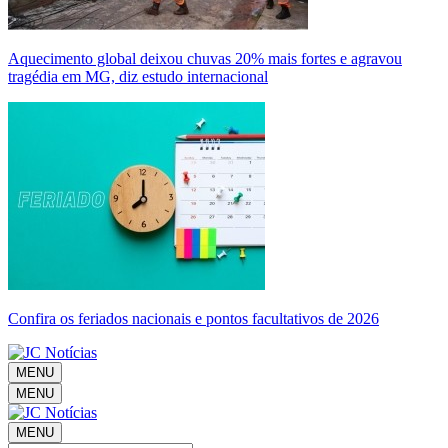
Aquecimento global deixou chuvas 20% mais fortes e agravou
tragédia em MG, diz estudo internacional
Confira os feriados nacionais e pontos facultativos de 2026
MENU
MENU
MENU