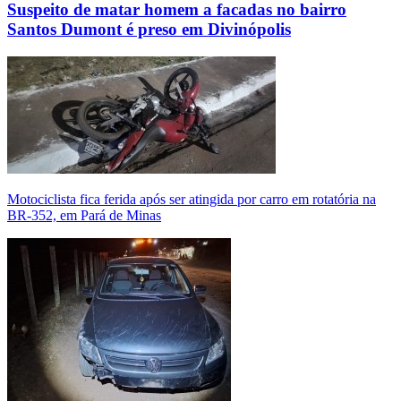
Suspeito de matar homem a facadas no bairro
Santos Dumont é preso em Divinópolis
Motociclista fica ferida após ser atingida por carro em rotatória na
BR-352, em Pará de Minas