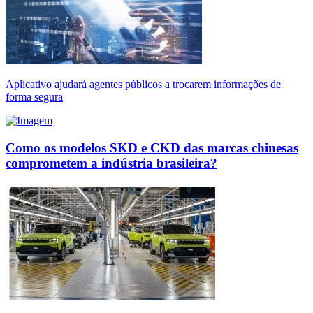
Aplicativo ajudará agentes públicos a trocarem informações de
forma segura
Como os modelos SKD e CKD das marcas chinesas
comprometem a indústria brasileira?