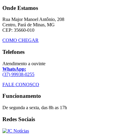
Onde Estamos
Rua Major Manoel Antônio, 208
Centro, Pará de Minas, MG
CEP: 35660-010
COMO CHEGAR
Telefones
Atendimento a ouvinte
WhatsApp:
(37) 99938-0255
FALE CONOSCO
Funcionamento
De segunda a sexta, das 8h as 17h
Redes Sociais