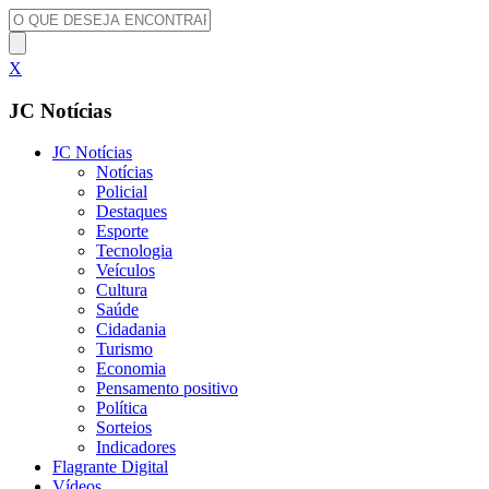
X
JC Notícias
JC Notícias
Notícias
Policial
Destaques
Esporte
Tecnologia
Veículos
Cultura
Saúde
Cidadania
Turismo
Economia
Pensamento positivo
Política
Sorteios
Indicadores
Flagrante Digital
Vídeos