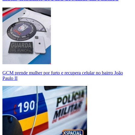
GCM prende mulher por furto e recupera celular no bairro João
Paulo II