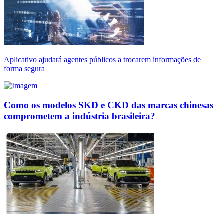
Aplicativo ajudará agentes públicos a trocarem informações de
forma segura
Como os modelos SKD e CKD das marcas chinesas
comprometem a indústria brasileira?