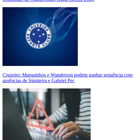
Cruzeiro: Marquinhos e Wanderson podem ganhar sequência com
ausências de Sinisterra e Gabriel Pec