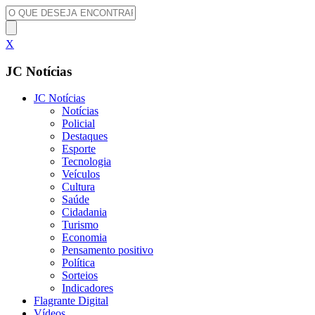
X
JC Notícias
JC Notícias
Notícias
Policial
Destaques
Esporte
Tecnologia
Veículos
Cultura
Saúde
Cidadania
Turismo
Economia
Pensamento positivo
Política
Sorteios
Indicadores
Flagrante Digital
Vídeos