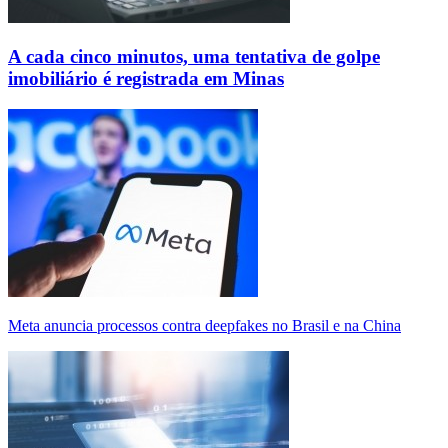
A cada cinco minutos, uma tentativa de golpe
imobiliário é registrada em Minas
Meta anuncia processos contra deepfakes no Brasil e na China