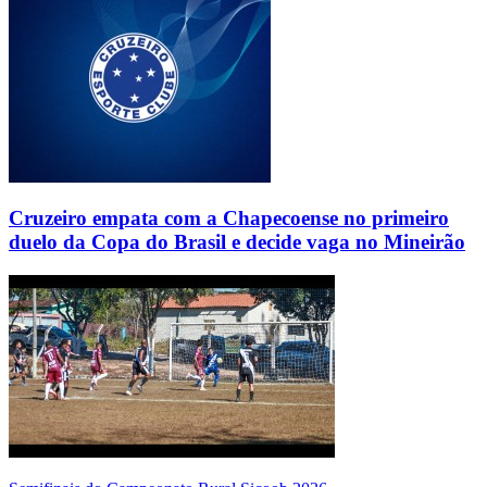
Cruzeiro empata com a Chapecoense no primeiro
duelo da Copa do Brasil e decide vaga no Mineirão