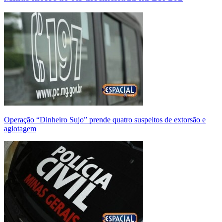
Operação “Dinheiro Sujo” prende quatro suspeitos de extorsão e
agiotagem