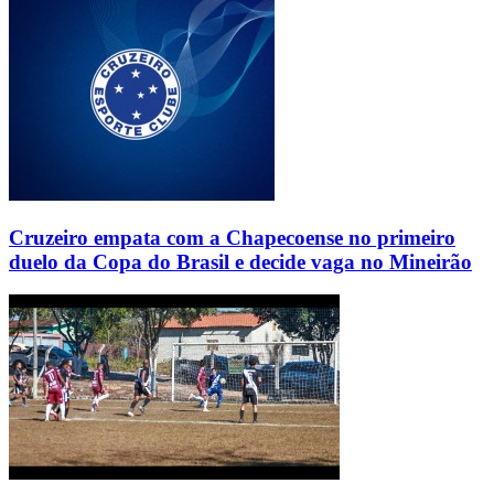
Cruzeiro empata com a Chapecoense no primeiro
duelo da Copa do Brasil e decide vaga no Mineirão