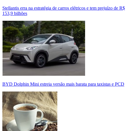
Stellantis erra na estratégia de carros elétricos e tem prejuízo de R$
153,9 bilhões
BYD Dolphin Mini estreia versão mais barata para taxistas e PCD