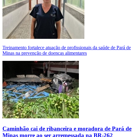
Treinamento fortalece atuação de profissionais da saúde de Pará de
Minas na prevenção de doenças alimentares
Caminhão cai de ribanceira e moradora de Pará de
Minas morre ao ser arremessada na BR-262