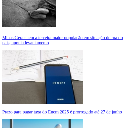
Minas Gerais tem a terceira maior população em situação de rua do
país, aponta levantamento
Prazo para pagar taxa do Enem 2025 é prorrogado até 27 de junho