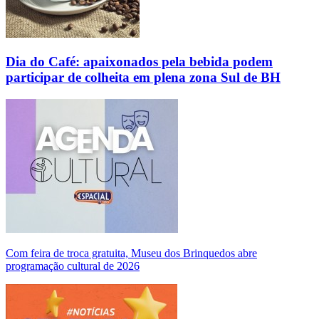
Dia do Café: apaixonados pela bebida podem
participar de colheita em plena zona Sul de BH
Com feira de troca gratuita, Museu dos Brinquedos abre
programação cultural de 2026