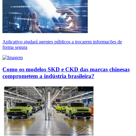
Aplicativo ajudará agentes públicos a trocarem informações de
forma segura
Como os modelos SKD e CKD das marcas chinesas
comprometem a indústria brasileira?