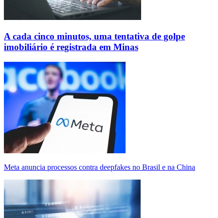
A cada cinco minutos, uma tentativa de golpe
imobiliário é registrada em Minas
Meta anuncia processos contra deepfakes no Brasil e na China