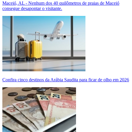
Maceió, AL - Nenhum dos 40 quilômetros de praias de Maceió
consegue desapontar o visitante.
Confira cinco destinos da Arábia Saudita para ficar de olho em 2026