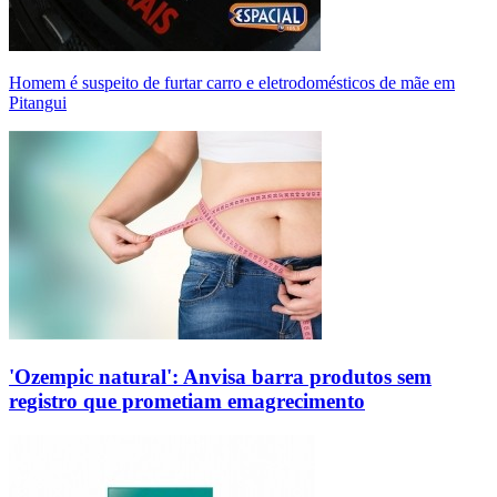
Homem é suspeito de furtar carro e eletrodomésticos de mãe em
Pitangui
'Ozempic natural': Anvisa barra produtos sem
registro que prometiam emagrecimento