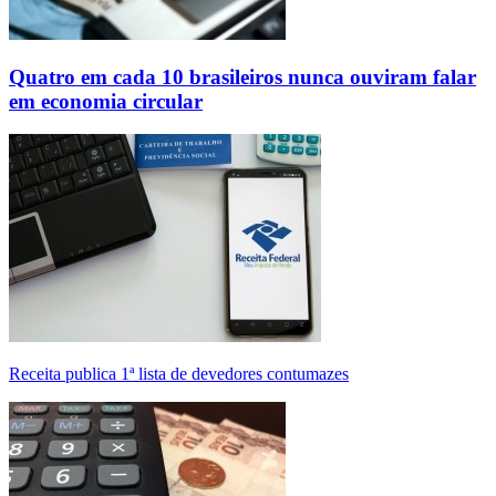
Quatro em cada 10 brasileiros nunca ouviram falar
em economia circular
Receita publica 1ª lista de devedores contumazes