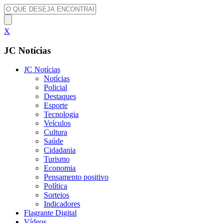
X
JC Notícias
JC Notícias
Notícias
Policial
Destaques
Esporte
Tecnologia
Veículos
Cultura
Saúde
Cidadania
Turismo
Economia
Pensamento positivo
Política
Sorteios
Indicadores
Flagrante Digital
Vídeos