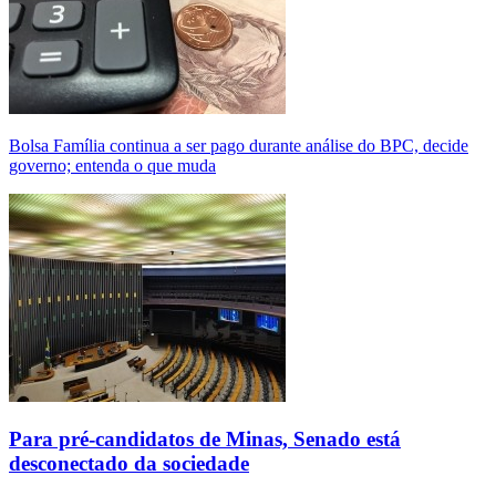
Bolsa Família continua a ser pago durante análise do BPC, decide
governo; entenda o que muda
Para pré-candidatos de Minas, Senado está
desconectado da sociedade