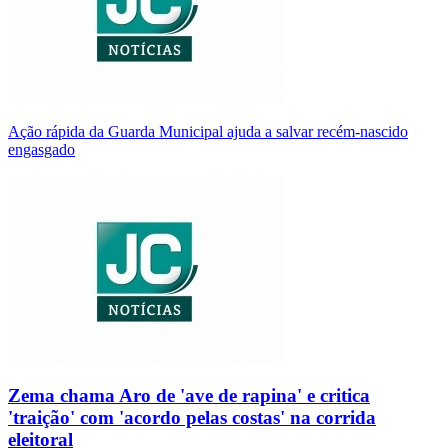
Ação rápida da Guarda Municipal ajuda a salvar recém-nascido
engasgado
Zema chama Aro de 'ave de rapina' e critica
'traição' com 'acordo pelas costas' na corrida
eleitoral