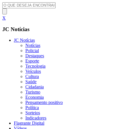
X
JC Notícias
JC Notícias
Notícias
Policial
Destaques
Esporte
Tecnologia
Veículos
Cultura
Saúde
Cidadania
Turismo
Economia
Pensamento positivo
Política
Sorteios
Indicadores
Flagrante Digital
Vídeos