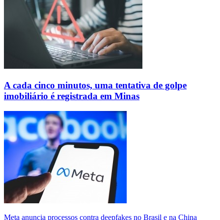
A cada cinco minutos, uma tentativa de golpe
imobiliário é registrada em Minas
Meta anuncia processos contra deepfakes no Brasil e na China