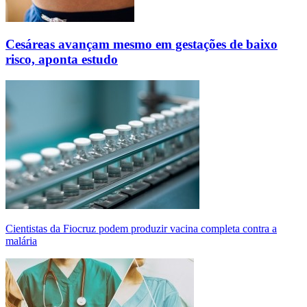
Cesáreas avançam mesmo em gestações de baixo
risco, aponta estudo
Cientistas da Fiocruz podem produzir vacina completa contra a
malária