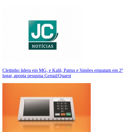
Cleitinho lidera em MG, e Kalil, Patrus e Simões empatam em 2º
lugar, aponta pesquisa Genial/Quaest