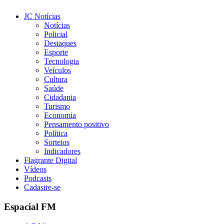
JC Notícias
Notícias
Policial
Destaques
Esporte
Tecnologia
Veículos
Cultura
Saúde
Cidadania
Turismo
Economia
Pensamento positivo
Política
Sorteios
Indicadores
Flagrante Digital
Vídeos
Podcasts
Cadastre-se
Espacial FM