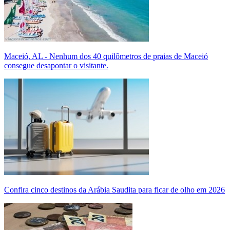
Maceió, AL - Nenhum dos 40 quilômetros de praias de Maceió
consegue desapontar o visitante.
Confira cinco destinos da Arábia Saudita para ficar de olho em 2026