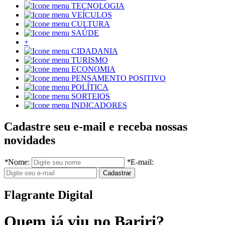
TECNOLOGIA
VEÍCULOS
CULTURA
SAÚDE
+
CIDADANIA
TURISMO
ECONOMIA
PENSAMENTO POSITIVO
POLÍTICA
SORTEIOS
INDICADORES
Cadastre seu e-mail e receba nossas
novidades
*
Nome:
*
E-mail:
Flagrante Digital
Quem já viu no Bariri?