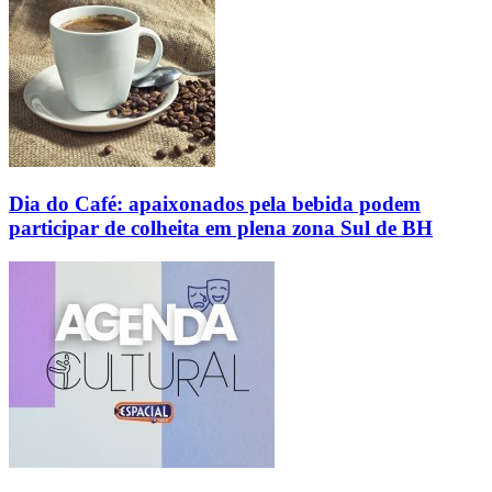
Dia do Café: apaixonados pela bebida podem
participar de colheita em plena zona Sul de BH