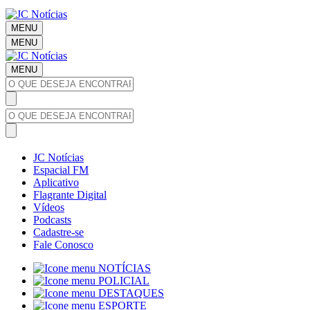
MENU
MENU
MENU
JC Notícias
Espacial FM
Aplicativo
Flagrante Digital
Vídeos
Podcasts
Cadastre-se
Fale Conosco
NOTÍCIAS
POLICIAL
DESTAQUES
ESPORTE