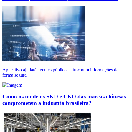
Aplicativo ajudará agentes públicos a trocarem informações de
forma segura
Como os modelos SKD e CKD das marcas chinesas
comprometem a indústria brasileira?