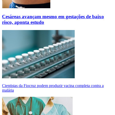
Cesáreas avançam mesmo em gestações de baixo
risco, aponta estudo
Cientistas da Fiocruz podem produzir vacina completa contra a
malária