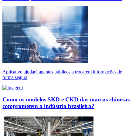
Aplicativo ajudará agentes públicos a trocarem informações de
forma segura
Como os modelos SKD e CKD das marcas chinesas
comprometem a indústria brasileira?