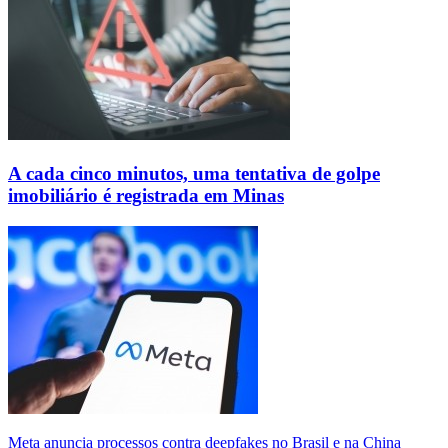
A cada cinco minutos, uma tentativa de golpe
imobiliário é registrada em Minas
Meta anuncia processos contra deepfakes no Brasil e na China