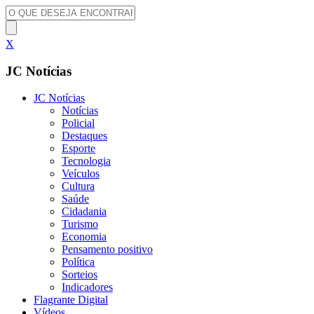
X
JC Notícias
JC Notícias
Notícias
Policial
Destaques
Esporte
Tecnologia
Veículos
Cultura
Saúde
Cidadania
Turismo
Economia
Pensamento positivo
Política
Sorteios
Indicadores
Flagrante Digital
Vídeos