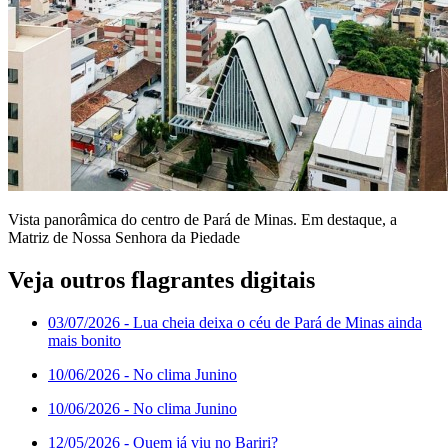
Vista panorâmica do centro de Pará de Minas. Em destaque, a
Matriz de Nossa Senhora da Piedade
Veja outros flagrantes digitais
03/07/2026
- Lua cheia deixa o céu de Pará de Minas ainda
mais bonito
10/06/2026
- No clima Junino
10/06/2026
- No clima Junino
12/05/2026
- Quem já viu no Bariri?