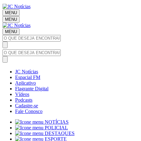
MENU
MENU
MENU
JC Notícias
Espacial FM
Aplicativo
Flagrante Digital
Vídeos
Podcasts
Cadastre-se
Fale Conosco
NOTÍCIAS
POLICIAL
DESTAQUES
ESPORTE