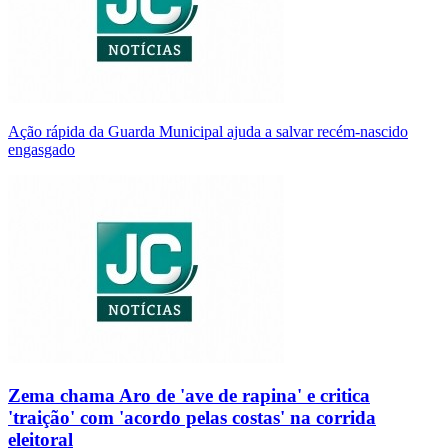
Ação rápida da Guarda Municipal ajuda a salvar recém-nascido
engasgado
Zema chama Aro de 'ave de rapina' e critica
'traição' com 'acordo pelas costas' na corrida
eleitoral