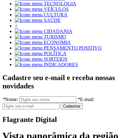
TECNOLOGIA
VEÍCULOS
CULTURA
SAÚDE
+
CIDADANIA
TURISMO
ECONOMIA
PENSAMENTO POSITIVO
POLÍTICA
SORTEIOS
INDICADORES
Cadastre seu e-mail e receba nossas
novidades
*
Nome:
*
E-mail:
Flagrante Digital
Vista panorâmica da região