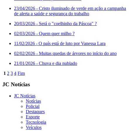
23/04/2026
- Cristo iluminado de verde em ação a campanha
de alerta a saúde e segurança do trabalho
20/03/2026
- Será o "coelhinho da Páscoa" ?
02/03/2026
- Quem quer milho ?
11/02/2026
- O país está de luto por Vanessa Lara
02/02/2026
- Muitas quedas de árvores no início do ano
21/01/2026
- Chuva e dia nublado
1
2
3
4
Fim
JC Notícias
JC Notícias
Notícias
Policial
Destaques
Esporte
Tecnologia
Veículos