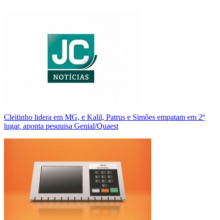
Cleitinho lidera em MG, e Kalil, Patrus e Simões empatam em 2º
lugar, aponta pesquisa Genial/Quaest