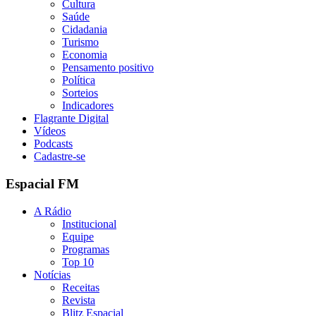
Cultura
Saúde
Cidadania
Turismo
Economia
Pensamento positivo
Política
Sorteios
Indicadores
Flagrante Digital
Vídeos
Podcasts
Cadastre-se
Espacial FM
A Rádio
Institucional
Equipe
Programas
Top 10
Notícias
Receitas
Revista
Blitz Espacial