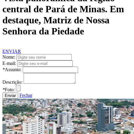
central de Pará de Minas. Em
destaque, Matriz de Nossa
Senhora da Piedade
ENVIAR
Nome:
E-mail:
*
Assunto:
Descrição:
*
Foto:
Fechar