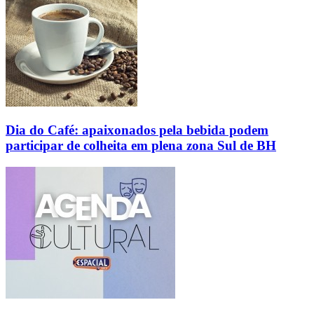
Dia do Café: apaixonados pela bebida podem
participar de colheita em plena zona Sul de BH