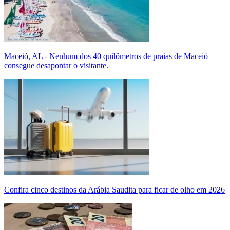
Maceió, AL - Nenhum dos 40 quilômetros de praias de Maceió
consegue desapontar o visitante.
Confira cinco destinos da Arábia Saudita para ficar de olho em 2026