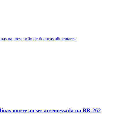
Minas na prevenção de doenças alimentares
Minas morre ao ser arremessada na BR-262