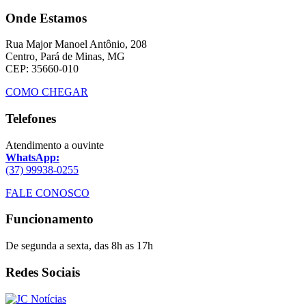
Onde Estamos
Rua Major Manoel Antônio, 208
Centro, Pará de Minas, MG
CEP: 35660-010
COMO CHEGAR
Telefones
Atendimento a ouvinte
WhatsApp:
(37) 99938-0255
FALE CONOSCO
Funcionamento
De segunda a sexta, das 8h as 17h
Redes Sociais