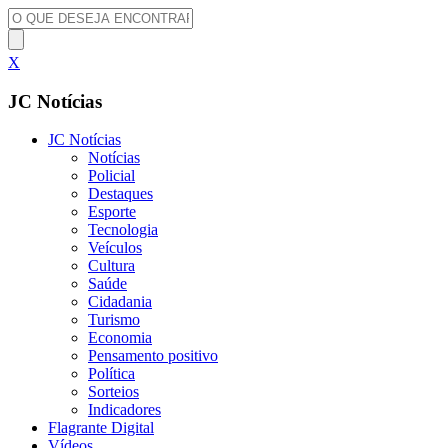
X
JC Notícias
JC Notícias
Notícias
Policial
Destaques
Esporte
Tecnologia
Veículos
Cultura
Saúde
Cidadania
Turismo
Economia
Pensamento positivo
Política
Sorteios
Indicadores
Flagrante Digital
Vídeos