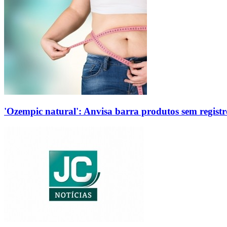
'Ozempic natural': Anvisa barra produtos sem regis