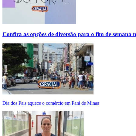
Confira as opções de diversão para o fim de semana 
Dia dos Pais aquece o comércio em Pará de Minas