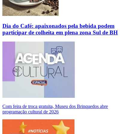
Dia do Café: apaixonados pela bebida podem
participar de colheita em plena zona Sul de BH
Com feira de troca gratuita, Museu dos Brinquedos abre
programação cultural de 2026