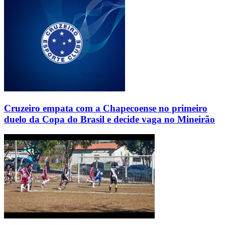
Cruzeiro empata com a Chapecoense no primeiro
duelo da Copa do Brasil e decide vaga no Mineirão