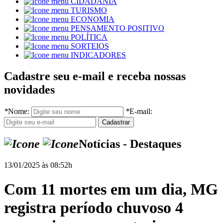
CIDADANIA
TURISMO
ECONOMIA
PENSAMENTO POSITIVO
POLÍTICA
SORTEIOS
INDICADORES
Cadastre seu e-mail e receba nossas
novidades
*
Nome:
*
E-mail:
Notícias - Destaques
13/01/2025 às 08:52h
Com 11 mortes em um dia, MG
registra período chuvoso 4