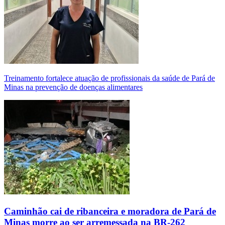
Treinamento fortalece atuação de profissionais da saúde de Pará de
Minas na prevenção de doenças alimentares
Caminhão cai de ribanceira e moradora de Pará de
Minas morre ao ser arremessada na BR-262