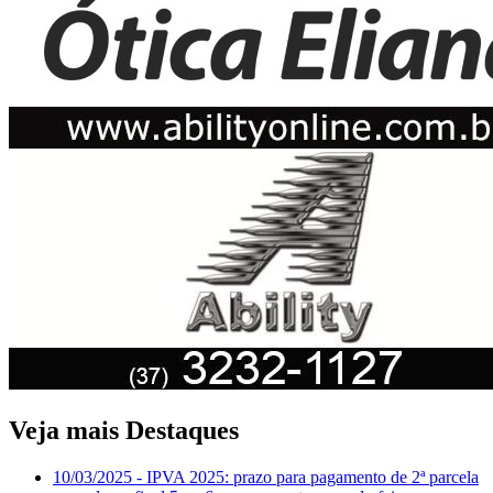
Veja mais Destaques
10/03/2025
- IPVA 2025: prazo para pagamento de 2ª parcela