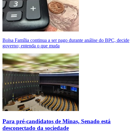
Bolsa Família continua a ser pago durante análise do BPC, decide
governo; entenda o que muda
Para pré-candidatos de Minas, Senado está
desconectado da sociedade