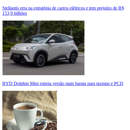
Stellantis erra na estratégia de carros elétricos e tem prejuízo de R$
153,9 bilhões
BYD Dolphin Mini estreia versão mais barata para taxistas e PCD