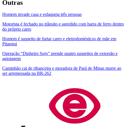
Outras
Homem invade casa e esfaqueia três pessoas
Motorista é fechado no trânsito e agredido com barra de ferro dentro
do próprio carro
Homem é suspeito de furtar carro e eletrodomésticos de mãe em
Pitangui
Operação “Dinheiro Sujo” prende quatro suspeitos de extorsão e
agiotagem
Caminhão cai de ribanceira e moradora de Pará de Minas morre ao
ser arremessada na BR-262