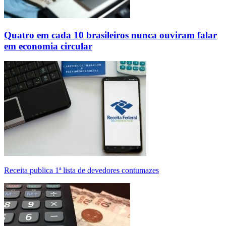
Quatro em cada 10 brasileiros nunca ouviram falar
em economia circular
Receita publica 1ª lista de devedores contumazes