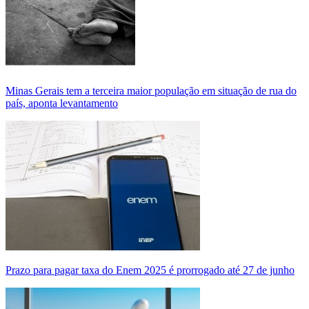
Minas Gerais tem a terceira maior população em situação de rua do
país, aponta levantamento
Prazo para pagar taxa do Enem 2025 é prorrogado até 27 de junho