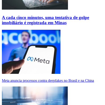
A cada cinco minutos, uma tentativa de golpe
imobiliário é registrada em Minas
Meta anuncia processos contra deepfakes no Brasil e na China