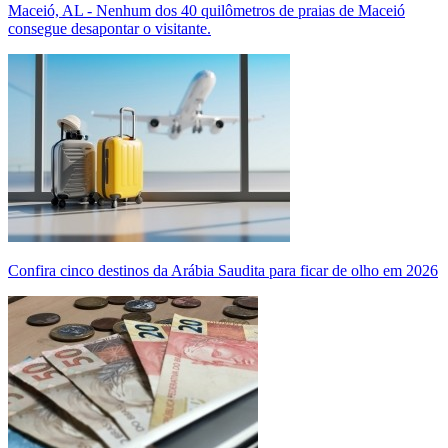
Maceió, AL - Nenhum dos 40 quilômetros de praias de Maceió
consegue desapontar o visitante.
Confira cinco destinos da Arábia Saudita para ficar de olho em 2026