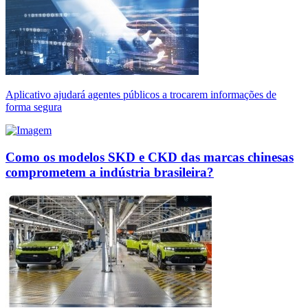
Aplicativo ajudará agentes públicos a trocarem informações de
forma segura
Como os modelos SKD e CKD das marcas chinesas
comprometem a indústria brasileira?