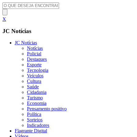
X
JC Notícias
JC Notícias
Notícias
Policial
Destaques
Esporte
Tecnologia
Veículos
Cultura
Saúde
Cidadania
Turismo
Economia
Pensamento positivo
Política
Sorteios
Indicadores
Flagrante Digital
Vídeos