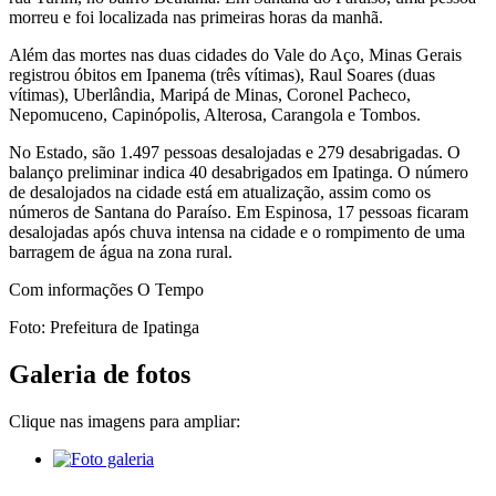
morreu e foi localizada nas primeiras horas da manhã.
Além das mortes nas duas cidades do Vale do Aço, Minas Gerais
registrou óbitos em Ipanema (três vítimas), Raul Soares (duas
vítimas), Uberlândia, Maripá de Minas, Coronel Pacheco,
Nepomuceno, Capinópolis, Alterosa, Carangola e Tombos.
No Estado, são 1.497 pessoas desalojadas e 279 desabrigadas. O
balanço preliminar indica 40 desabrigados em Ipatinga. O número
de desalojados na cidade está em atualização, assim como os
números de Santana do Paraíso. Em Espinosa, 17 pessoas ficaram
desalojadas após chuva intensa na cidade e o rompimento de uma
barragem de água na zona rural.
Com informações O Tempo
Foto: Prefeitura de Ipatinga
Galeria de fotos
Clique nas imagens para ampliar: