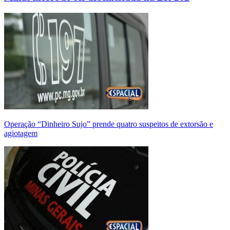
Operação “Dinheiro Sujo” prende quatro suspeitos de extorsão e
agiotagem