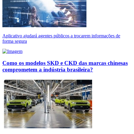
Aplicativo ajudará agentes públicos a trocarem informações de
forma segura
Como os modelos SKD e CKD das marcas chinesas
comprometem a indústria brasileira?