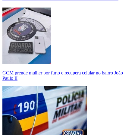
GCM prende mulher por furto e recupera celular no bairro João
Paulo II