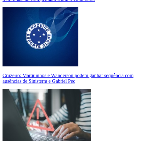
Cruzeiro: Marquinhos e Wanderson podem ganhar sequência com
ausências de Sinisterra e Gabriel Pec