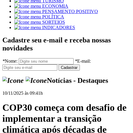
TURISMO
ECONOMIA
PENSAMENTO POSITIVO
POLÍTICA
SORTEIOS
INDICADORES
Cadastre seu e-mail e receba nossas
novidades
*
Nome:
*
E-mail:
Notícias - Destaques
10/11/2025 às 09:41h
COP30 começa com desafio de
implementar a transição
climática após décadas de