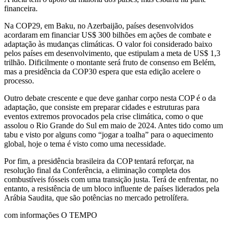
financeira.
Na COP29, em Baku, no Azerbaijão, países desenvolvidos
acordaram em financiar US$ 300 bilhões em ações de combate e
adaptação às mudanças climáticas. O valor foi considerado baixo
pelos países em desenvolvimento, que estipulam a meta de US$ 1,3
trilhão. Dificilmente o montante será fruto de consenso em Belém,
mas a presidência da COP30 espera que esta edição acelere o
processo.
Outro debate crescente e que deve ganhar corpo nesta COP é o da
adaptação, que consiste em preparar cidades e estruturas para
eventos extremos provocados pela crise climática, como o que
assolou o Rio Grande do Sul em maio de 2024. Antes tido como um
tabu e visto por alguns como “jogar a toalha” para o aquecimento
global, hoje o tema é visto como uma necessidade.
Por fim, a presidência brasileira da COP tentará reforçar, na
resolução final da Conferência, a eliminação completa dos
combustíveis fósseis com uma transição justa. Terá de enfrentar, no
entanto, a resistência de um bloco influente de países liderados pela
Arábia Saudita, que são potências no mercado petrolífera.
com informações O TEMPO