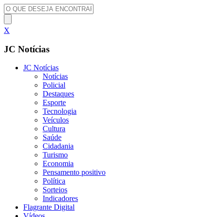
X
JC Notícias
JC Notícias
Notícias
Policial
Destaques
Esporte
Tecnologia
Veículos
Cultura
Saúde
Cidadania
Turismo
Economia
Pensamento positivo
Política
Sorteios
Indicadores
Flagrante Digital
Vídeos