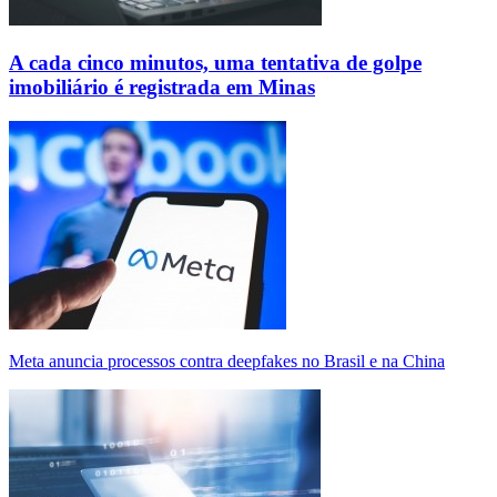
A cada cinco minutos, uma tentativa de golpe
imobiliário é registrada em Minas
Meta anuncia processos contra deepfakes no Brasil e na China