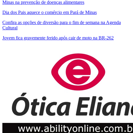
Minas na prevenção de doenças alimentares
Dia dos Pais aquece o comércio em Pará de Minas
Confira as opções de diversão para o fim de semana na Agenda
Cultural
Jovem fica gravemente ferido após cair de moto na BR-262