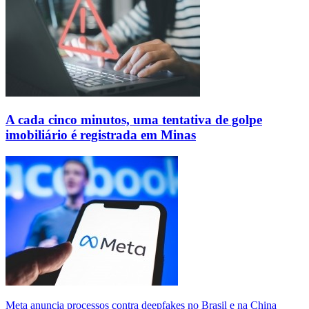
A cada cinco minutos, uma tentativa de golpe
imobiliário é registrada em Minas
Meta anuncia processos contra deepfakes no Brasil e na China