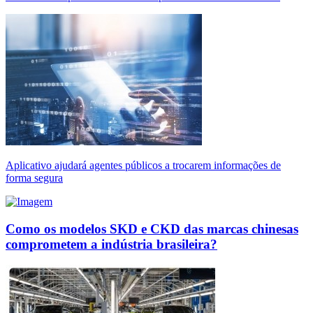
Aplicativo ajudará agentes públicos a trocarem informações de
forma segura
Como os modelos SKD e CKD das marcas chinesas
comprometem a indústria brasileira?