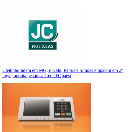
Cleitinho lidera em MG, e Kalil, Patrus e Simões empatam em 2º
lugar, aponta pesquisa Genial/Quaest