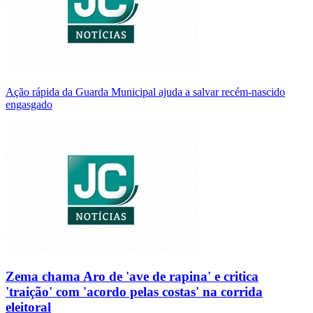
Ação rápida da Guarda Municipal ajuda a salvar recém-nascido
engasgado
Zema chama Aro de 'ave de rapina' e critica
'traição' com 'acordo pelas costas' na corrida
eleitoral