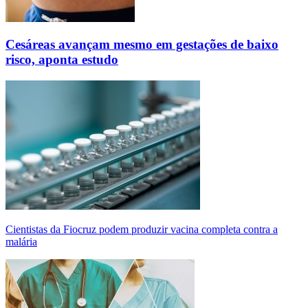
Cesáreas avançam mesmo em gestações de baixo
risco, aponta estudo
Cientistas da Fiocruz podem produzir vacina completa contra a
malária