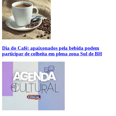
Dia do Café: apaixonados pela bebida podem
participar de colheita em plena zona Sul de BH