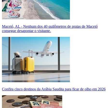
Maceió, AL - Nenhum dos 40 quilômetros de praias de Maceió
consegue desapontar o visitante.
Confira cinco destinos da Arábia Saudita para ficar de olho em 2026