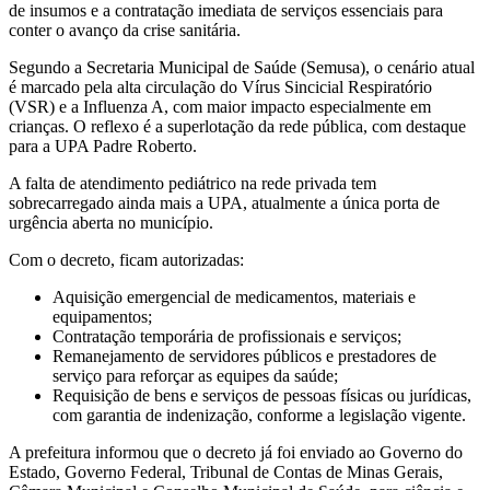
de insumos e a contratação imediata de serviços essenciais para
conter o avanço da crise sanitária.
Segundo a Secretaria Municipal de Saúde (Semusa), o cenário atual
é marcado pela alta circulação do Vírus Sincicial Respiratório
(VSR) e a Influenza A, com maior impacto especialmente em
crianças. O reflexo é a superlotação da rede pública, com destaque
para a UPA Padre Roberto.
A falta de atendimento pediátrico na rede privada tem
sobrecarregado ainda mais a UPA, atualmente a única porta de
urgência aberta no município.
Com o decreto, ficam autorizadas:
Aquisição emergencial de medicamentos, materiais e
equipamentos;
Contratação temporária de profissionais e serviços;
Remanejamento de servidores públicos e prestadores de
serviço para reforçar as equipes da saúde;
Requisição de bens e serviços de pessoas físicas ou jurídicas,
com garantia de indenização, conforme a legislação vigente.
A prefeitura informou que o decreto já foi enviado ao Governo do
Estado, Governo Federal, Tribunal de Contas de Minas Gerais,