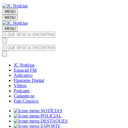
MENU
MENU
MENU
JC Notícias
Espacial FM
Aplicativo
Flagrante Digital
Vídeos
Podcasts
Cadastre-se
Fale Conosco
NOTÍCIAS
POLICIAL
DESTAQUES
ESPORTE