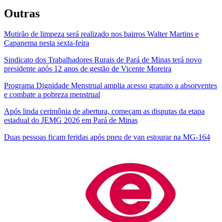
Outras
Mutirão de limpeza será realizado nos bairros Walter Martins e
Capanema nesta sexta-feira
Sindicato dos Trabalhadores Rurais de Pará de Minas terá novo
presidente após 12 anos de gestão de Vicente Moreira
Programa Dignidade Menstrual amplia acesso gratuito a absorventes
e combate a pobreza menstrual
Após linda cerimônia de abertura, começam as disputas da etapa
estadual do JEMG 2026 em Pará de Minas
Duas pessoas ficam feridas após pneu de van estourar na MG-164