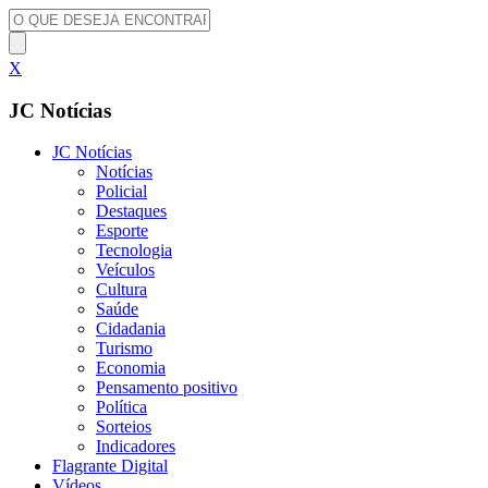
X
JC Notícias
JC Notícias
Notícias
Policial
Destaques
Esporte
Tecnologia
Veículos
Cultura
Saúde
Cidadania
Turismo
Economia
Pensamento positivo
Política
Sorteios
Indicadores
Flagrante Digital
Vídeos