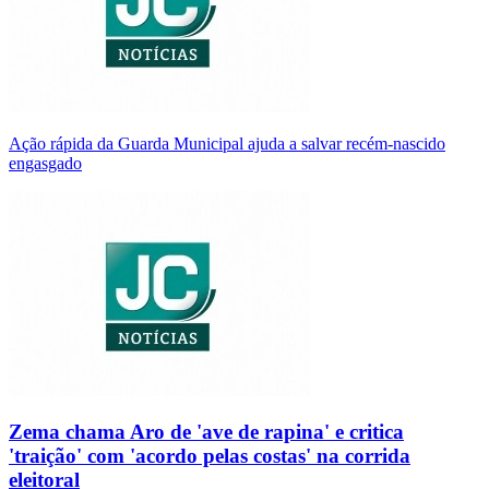
Ação rápida da Guarda Municipal ajuda a salvar recém-nascido
engasgado
Zema chama Aro de 'ave de rapina' e critica
'traição' com 'acordo pelas costas' na corrida
eleitoral