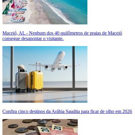
Maceió, AL - Nenhum dos 40 quilômetros de praias de Maceió
consegue desapontar o visitante.
Confira cinco destinos da Arábia Saudita para ficar de olho em 2026