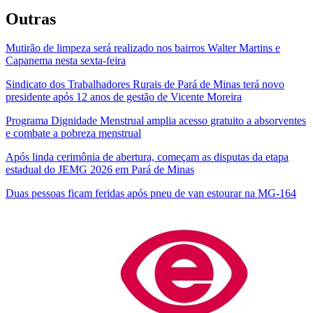
Outras
Mutirão de limpeza será realizado nos bairros Walter Martins e
Capanema nesta sexta-feira
Sindicato dos Trabalhadores Rurais de Pará de Minas terá novo
presidente após 12 anos de gestão de Vicente Moreira
Programa Dignidade Menstrual amplia acesso gratuito a absorventes
e combate a pobreza menstrual
Após linda cerimônia de abertura, começam as disputas da etapa
estadual do JEMG 2026 em Pará de Minas
Duas pessoas ficam feridas após pneu de van estourar na MG-164