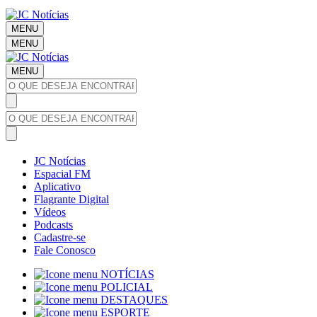
MENU
MENU
MENU
JC Notícias
Espacial FM
Aplicativo
Flagrante Digital
Vídeos
Podcasts
Cadastre-se
Fale Conosco
NOTÍCIAS
POLICIAL
DESTAQUES
ESPORTE