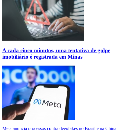
A cada cinco minutos, uma tentativa de golpe
imobiliário é registrada em Minas
Meta anuncia processos contra deepfakes no Brasil e na China