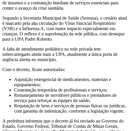
de insumos e a contratação imediata de serviços essenciais para
conter o avanço da crise sanitária.
Segundo a Secretaria Municipal de Saúde (Semusa), o cenário atual
é marcado pela alta circulação do Vírus Sincicial Respiratório
(VSR) e a Influenza A, com maior impacto especialmente em
crianças. O reflexo é a superlotação da rede pública, com destaque
para a UPA Padre Roberto.
A falta de atendimento pediátrico na rede privada tem
sobrecarregado ainda mais a UPA, atualmente a única porta de
urgência aberta no município.
Com o decreto, ficam autorizadas:
Aquisição emergencial de medicamentos, materiais e
equipamentos;
Contratação temporária de profissionais e serviços;
Remanejamento de servidores públicos e prestadores de
serviço para reforçar as equipes da saúde;
Requisição de bens e serviços de pessoas físicas ou jurídicas,
com garantia de indenização, conforme a legislação vigente.
A prefeitura informou que o decreto já foi enviado ao Governo do
Estado, Governo Federal, Tribunal de Contas de Minas Gerais,