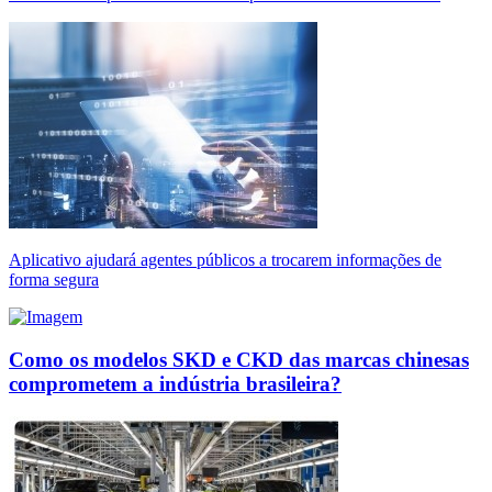
Aplicativo ajudará agentes públicos a trocarem informações de
forma segura
Como os modelos SKD e CKD das marcas chinesas
comprometem a indústria brasileira?