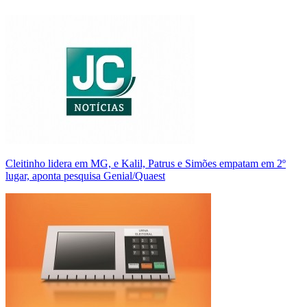
Cleitinho lidera em MG, e Kalil, Patrus e Simões empatam em 2º
lugar, aponta pesquisa Genial/Quaest