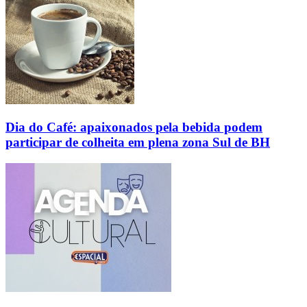
Dia do Café: apaixonados pela bebida podem
participar de colheita em plena zona Sul de BH