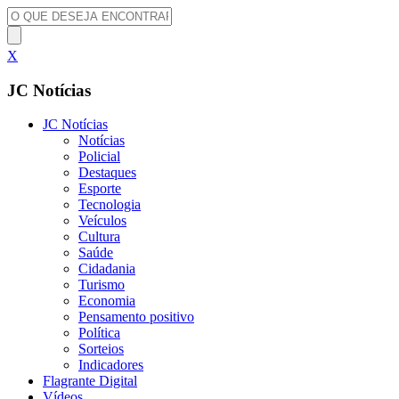
X
JC Notícias
JC Notícias
Notícias
Policial
Destaques
Esporte
Tecnologia
Veículos
Cultura
Saúde
Cidadania
Turismo
Economia
Pensamento positivo
Política
Sorteios
Indicadores
Flagrante Digital
Vídeos