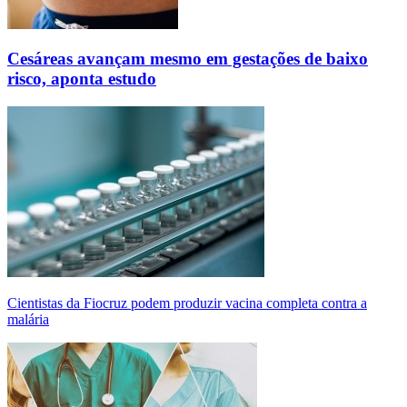
Cesáreas avançam mesmo em gestações de baixo
risco, aponta estudo
Cientistas da Fiocruz podem produzir vacina completa contra a
malária