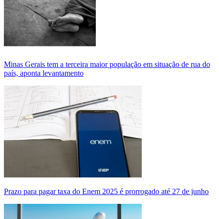
Minas Gerais tem a terceira maior população em situação de rua do
país, aponta levantamento
Prazo para pagar taxa do Enem 2025 é prorrogado até 27 de junho