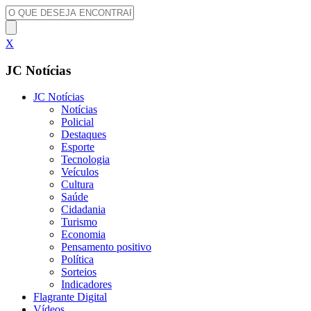
X
JC Notícias
JC Notícias
Notícias
Policial
Destaques
Esporte
Tecnologia
Veículos
Cultura
Saúde
Cidadania
Turismo
Economia
Pensamento positivo
Política
Sorteios
Indicadores
Flagrante Digital
Vídeos