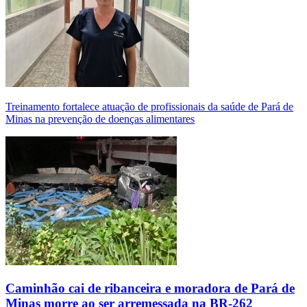
Treinamento fortalece atuação de profissionais da saúde de Pará de
Minas na prevenção de doenças alimentares
Caminhão cai de ribanceira e moradora de Pará de
Minas morre ao ser arremessada na BR-262