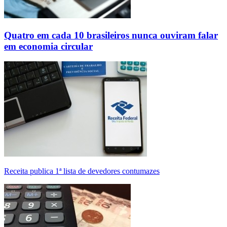
Quatro em cada 10 brasileiros nunca ouviram falar
em economia circular
Receita publica 1ª lista de devedores contumazes