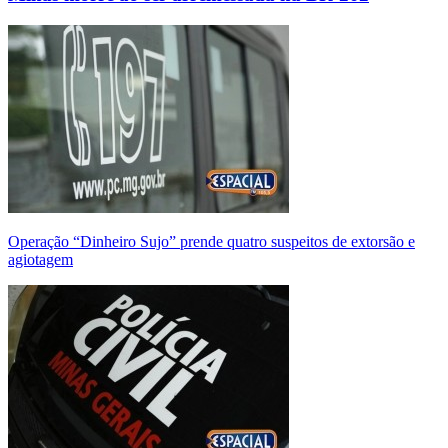
Operação “Dinheiro Sujo” prende quatro suspeitos de extorsão e
agiotagem