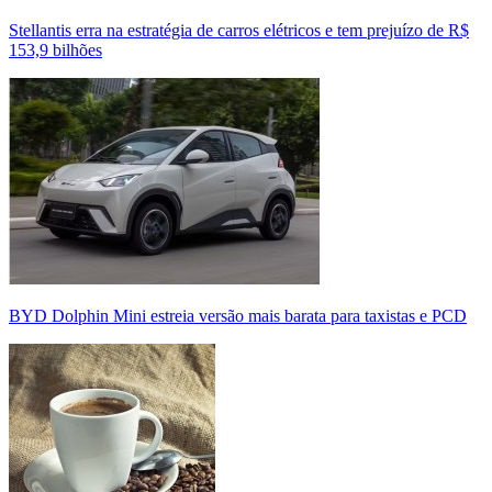
Stellantis erra na estratégia de carros elétricos e tem prejuízo de R$
153,9 bilhões
BYD Dolphin Mini estreia versão mais barata para taxistas e PCD