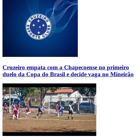
Cruzeiro empata com a Chapecoense no primeiro
duelo da Copa do Brasil e decide vaga no Mineirão