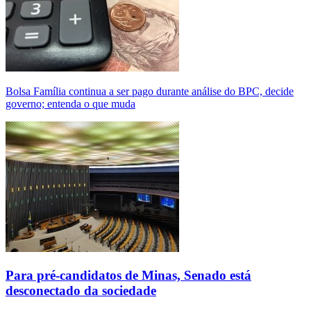
Bolsa Família continua a ser pago durante análise do BPC, decide
governo; entenda o que muda
Para pré-candidatos de Minas, Senado está
desconectado da sociedade