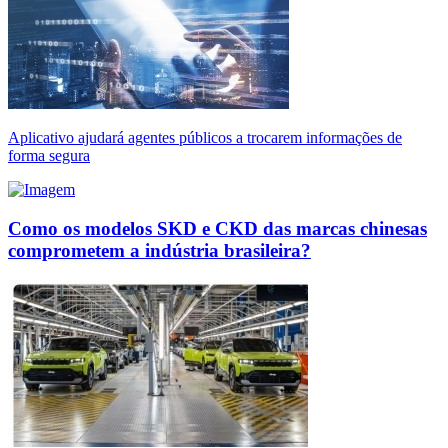
Aplicativo ajudará agentes públicos a trocarem informações de
forma segura
Como os modelos SKD e CKD das marcas chinesas
comprometem a indústria brasileira?