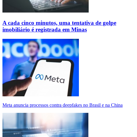
A cada cinco minutos, uma tentativa de golpe
imobiliário é registrada em Minas
Meta anuncia processos contra deepfakes no Brasil e na China