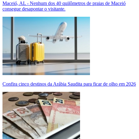
Maceió, AL - Nenhum dos 40 quilômetros de praias de Maceió
consegue desapontar o visitante.
Confira cinco destinos da Arábia Saudita para ficar de olho em 2026