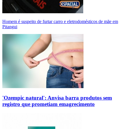
Homem é suspeito de furtar carro e eletrodomésticos de mãe em
Pitangui
'Ozempic natural': Anvisa barra produtos sem
registro que prometiam emagrecimento