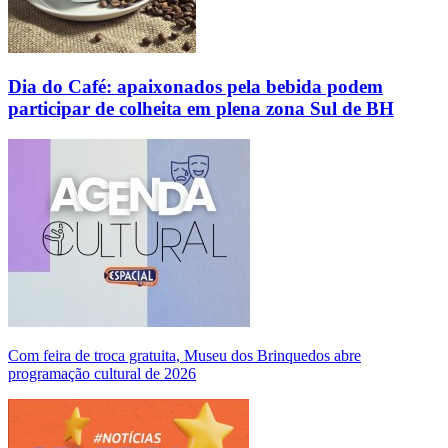
Dia do Café: apaixonados pela bebida podem
participar de colheita em plena zona Sul de BH
Com feira de troca gratuita, Museu dos Brinquedos abre
programação cultural de 2026