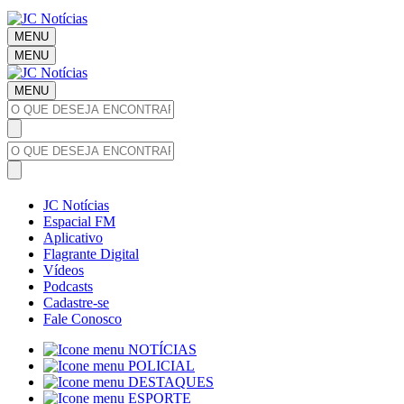
MENU
MENU
MENU
JC Notícias
Espacial FM
Aplicativo
Flagrante Digital
Vídeos
Podcasts
Cadastre-se
Fale Conosco
NOTÍCIAS
POLICIAL
DESTAQUES
ESPORTE