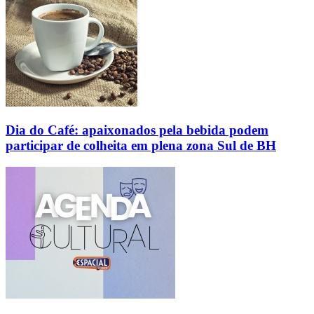
Dia do Café: apaixonados pela bebida podem
participar de colheita em plena zona Sul de BH