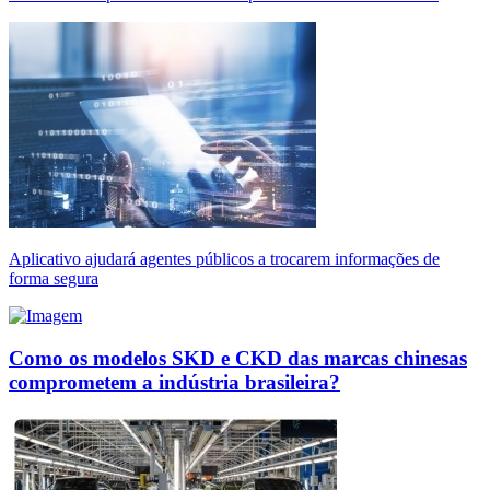
Aplicativo ajudará agentes públicos a trocarem informações de
forma segura
Como os modelos SKD e CKD das marcas chinesas
comprometem a indústria brasileira?