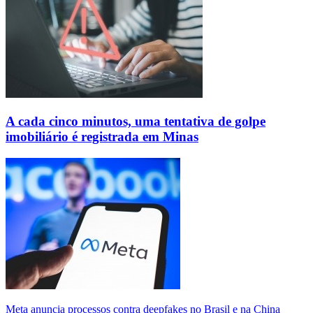
A cada cinco minutos, uma tentativa de golpe
imobiliário é registrada em Minas
Meta anuncia processos contra deepfakes no Brasil e na China