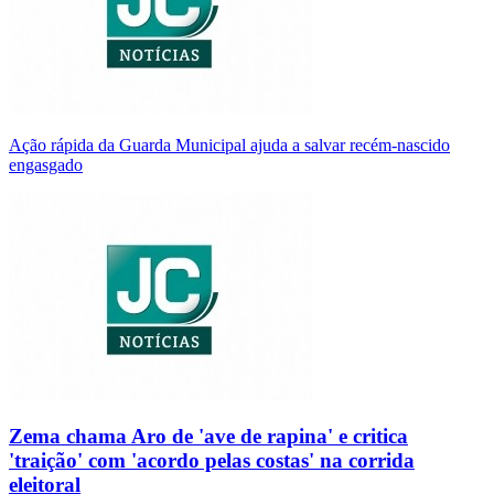
Ação rápida da Guarda Municipal ajuda a salvar recém-nascido
engasgado
Zema chama Aro de 'ave de rapina' e critica
'traição' com 'acordo pelas costas' na corrida
eleitoral