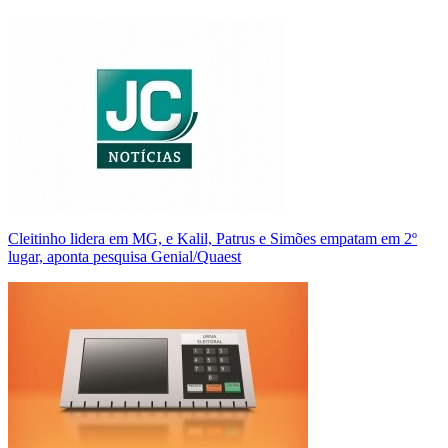
Cleitinho lidera em MG, e Kalil, Patrus e Simões empatam em 2º
lugar, aponta pesquisa Genial/Quaest