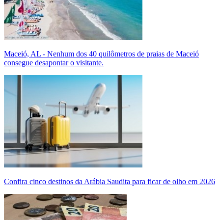
Maceió, AL - Nenhum dos 40 quilômetros de praias de Maceió
consegue desapontar o visitante.
Confira cinco destinos da Arábia Saudita para ficar de olho em 2026