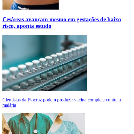
Cesáreas avançam mesmo em gestações de baixo
risco, aponta estudo
Cientistas da Fiocruz podem produzir vacina completa contra a
malária