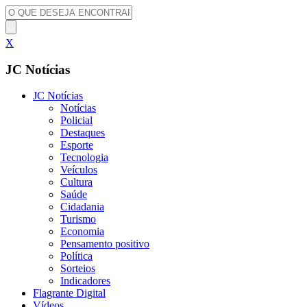
X
JC Notícias
JC Notícias
Notícias
Policial
Destaques
Esporte
Tecnologia
Veículos
Cultura
Saúde
Cidadania
Turismo
Economia
Pensamento positivo
Política
Sorteios
Indicadores
Flagrante Digital
Vídeos