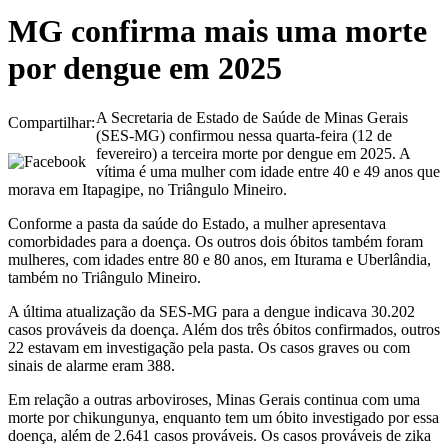
MG confirma mais uma morte
por dengue em 2025
A Secretaria de Estado de Saúde de Minas Gerais
Compartilhar:
(SES-MG) confirmou nessa quarta-feira (12 de
fevereiro) a terceira morte por dengue em 2025. A
vítima é uma mulher com idade entre 40 e 49 anos que
morava em Itapagipe, no Triângulo Mineiro.
Conforme a pasta da saúde do Estado, a mulher apresentava
comorbidades para a doença. Os outros dois óbitos também foram
mulheres, com idades entre 80 e 80 anos, em Iturama e Uberlândia,
também no Triângulo Mineiro.
A última atualização da SES-MG para a dengue indicava 30.202
casos prováveis da doença. Além dos três óbitos confirmados, outros
22 estavam em investigação pela pasta. Os casos graves ou com
sinais de alarme eram 388.
Em relação a outras arboviroses, Minas Gerais continua com uma
morte por chikungunya, enquanto tem um óbito investigado por essa
doença, além de 2.641 casos prováveis. Os casos prováveis de zika