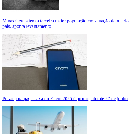
Minas Gerais tem a terceira maior população em situação de rua do
país, aponta levantamento
Prazo para pagar taxa do Enem 2025 é prorrogado até 27 de junho