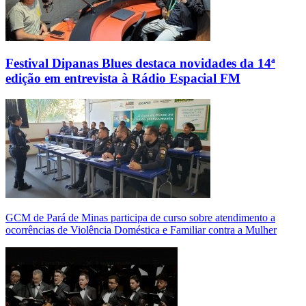
Festival Dipanas Blues destaca novidades da 14ª
edição em entrevista à Rádio Espacial FM
GCM de Pará de Minas participa de curso sobre atendimento a
ocorrências de Violência Doméstica e Familiar contra a Mulher