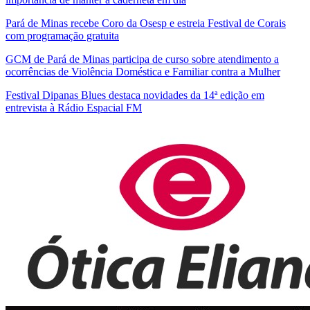
Pará de Minas recebe Coro da Osesp e estreia Festival de Corais
com programação gratuita
GCM de Pará de Minas participa de curso sobre atendimento a
ocorrências de Violência Doméstica e Familiar contra a Mulher
Festival Dipanas Blues destaca novidades da 14ª edição em
entrevista à Rádio Espacial FM