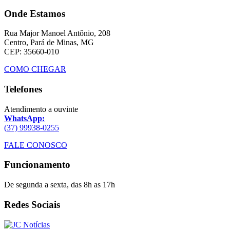
Onde Estamos
Rua Major Manoel Antônio, 208
Centro, Pará de Minas, MG
CEP: 35660-010
COMO CHEGAR
Telefones
Atendimento a ouvinte
WhatsApp:
(37) 99938-0255
FALE CONOSCO
Funcionamento
De segunda a sexta, das 8h as 17h
Redes Sociais