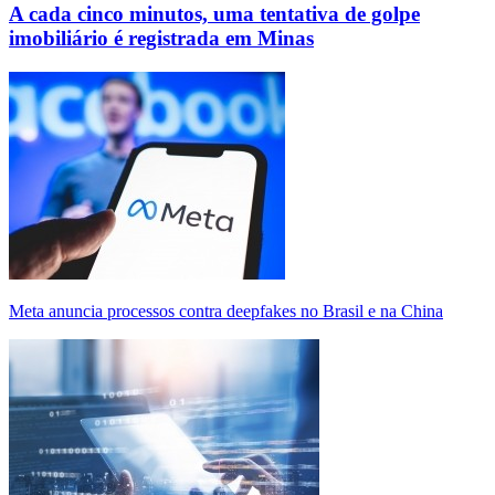
A cada cinco minutos, uma tentativa de golpe
imobiliário é registrada em Minas
Meta anuncia processos contra deepfakes no Brasil e na China