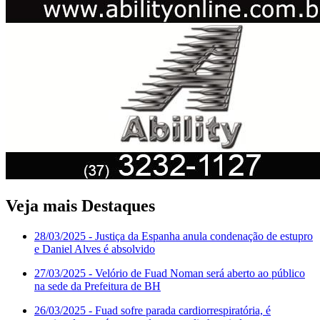
Veja mais Destaques
28/03/2025
- Justiça da Espanha anula condenação de estupro
e Daniel Alves é absolvido
27/03/2025
- Velório de Fuad Noman será aberto ao público
na sede da Prefeitura de BH
26/03/2025
- Fuad sofre parada cardiorrespiratória, é