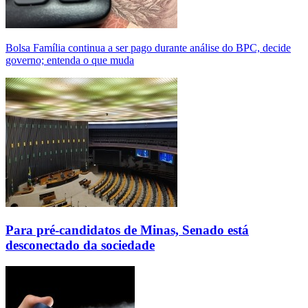
Bolsa Família continua a ser pago durante análise do BPC, decide
governo; entenda o que muda
Para pré-candidatos de Minas, Senado está
desconectado da sociedade