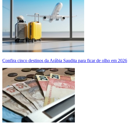
Confira cinco destinos da Arábia Saudita para ficar de olho em 2026