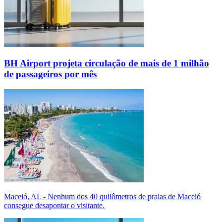
BH Airport projeta circulação de mais de 1 milhão
de passageiros por mês
Maceió, AL - Nenhum dos 40 quilômetros de praias de Maceió
consegue desapontar o visitante.