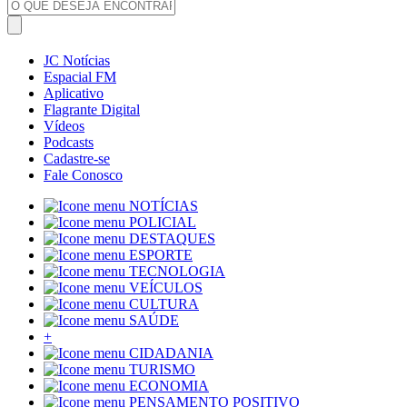
JC Notícias
Espacial FM
Aplicativo
Flagrante Digital
Vídeos
Podcasts
Cadastre-se
Fale Conosco
NOTÍCIAS
POLICIAL
DESTAQUES
ESPORTE
TECNOLOGIA
VEÍCULOS
CULTURA
SAÚDE
+
CIDADANIA
TURISMO
ECONOMIA
PENSAMENTO POSITIVO