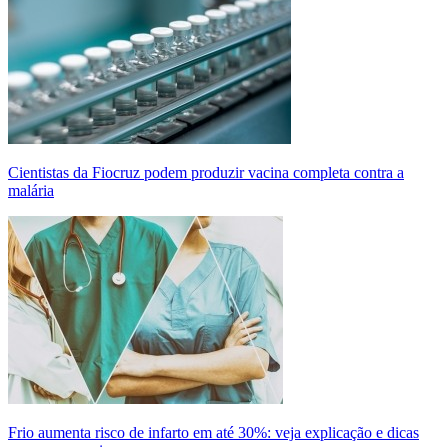
Cientistas da Fiocruz podem produzir vacina completa contra a
malária
Frio aumenta risco de infarto em até 30%: veja explicação e dicas