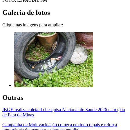
FOTO: ESPACIAL FM
Galeria de fotos
Clique nas imagens para ampliar:
Outras
IBGE realiza coleta da Pesquisa Nacional de Saúde 2026 na região
de Pará de Minas
Campanha de Multivacinação começa em todo o país e reforça
importância de manter a caderneta em dia