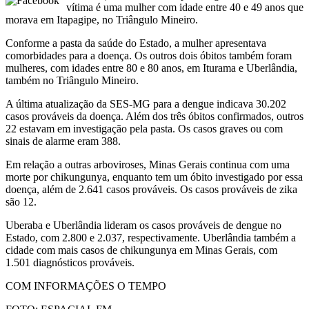
vítima é uma mulher com idade entre 40 e 49 anos que
morava em Itapagipe, no Triângulo Mineiro.
Conforme a pasta da saúde do Estado, a mulher apresentava
comorbidades para a doença. Os outros dois óbitos também foram
mulheres, com idades entre 80 e 80 anos, em Iturama e Uberlândia,
também no Triângulo Mineiro.
A última atualização da SES-MG para a dengue indicava 30.202
casos prováveis da doença. Além dos três óbitos confirmados, outros
22 estavam em investigação pela pasta. Os casos graves ou com
sinais de alarme eram 388.
Em relação a outras arboviroses, Minas Gerais continua com uma
morte por chikungunya, enquanto tem um óbito investigado por essa
doença, além de 2.641 casos prováveis. Os casos prováveis de zika
são 12.
Uberaba e Uberlândia lideram os casos prováveis de dengue no
Estado, com 2.800 e 2.037, respectivamente. Uberlândia também a
cidade com mais casos de chikungunya em Minas Gerais, com
1.501 diagnósticos prováveis.
COM INFORMAÇÕES O TEMPO