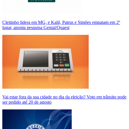
Cleitinho lidera em MG, e Kalil, Patrus e Simões empatam em 2º
lugar, aponta pesquisa Genial/Quaest
Vai estar fora da sua cidade no dia da eleição? Voto em trânsito pode
ser pedido até 20 de agosto