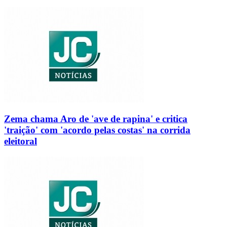
Zema chama Aro de 'ave de rapina' e critica
'traição' com 'acordo pelas costas' na corrida
eleitoral