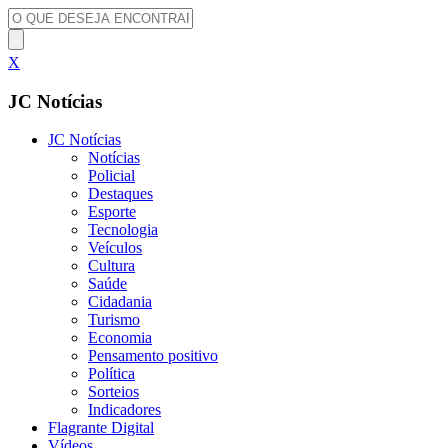
X
JC Notícias
JC Notícias
Notícias
Policial
Destaques
Esporte
Tecnologia
Veículos
Cultura
Saúde
Cidadania
Turismo
Economia
Pensamento positivo
Política
Sorteios
Indicadores
Flagrante Digital
Vídeos