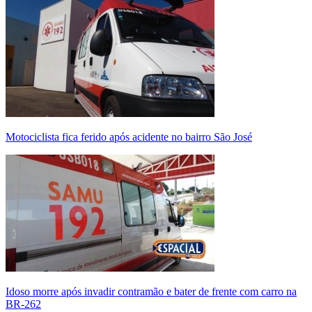
Motociclista fica ferido após acidente no bairro São José
Idoso morre após invadir contramão e bater de frente com carro na
BR-262