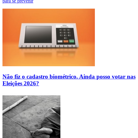
para se prevenir
Não fiz o cadastro biométrico. Ainda posso votar nas
Eleições 2026?