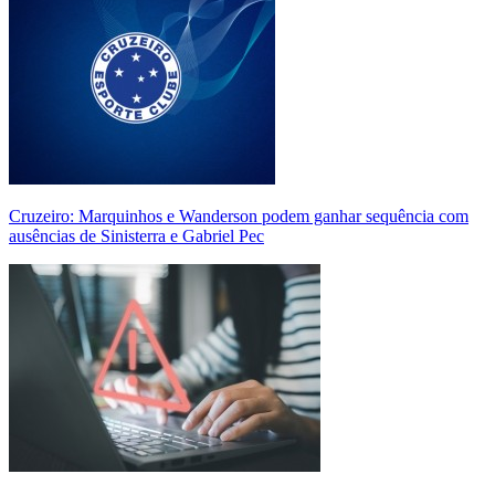
Cruzeiro: Marquinhos e Wanderson podem ganhar sequência com
ausências de Sinisterra e Gabriel Pec