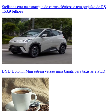
Stellantis erra na estratégia de carros elétricos e tem prejuízo de R$
153,9 bilhões
BYD Dolphin Mini estreia versão mais barata para taxistas e PCD