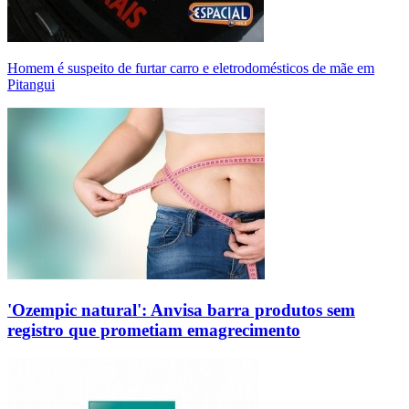
Homem é suspeito de furtar carro e eletrodomésticos de mãe em
Pitangui
'Ozempic natural': Anvisa barra produtos sem
registro que prometiam emagrecimento