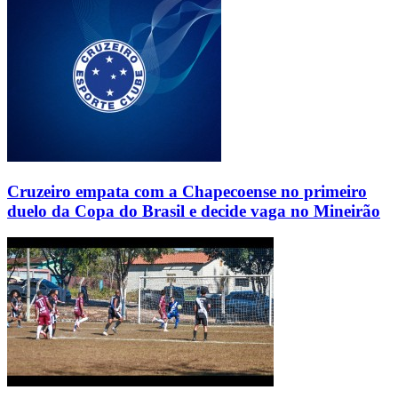
Cruzeiro empata com a Chapecoense no primeiro
duelo da Copa do Brasil e decide vaga no Mineirão