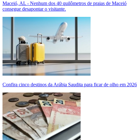
Maceió, AL - Nenhum dos 40 quilômetros de praias de Maceió
consegue desapontar o visitante.
Confira cinco destinos da Arábia Saudita para ficar de olho em 2026