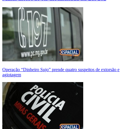
Operação “Dinheiro Sujo” prende quatro suspeitos de extorsão e
agiotagem