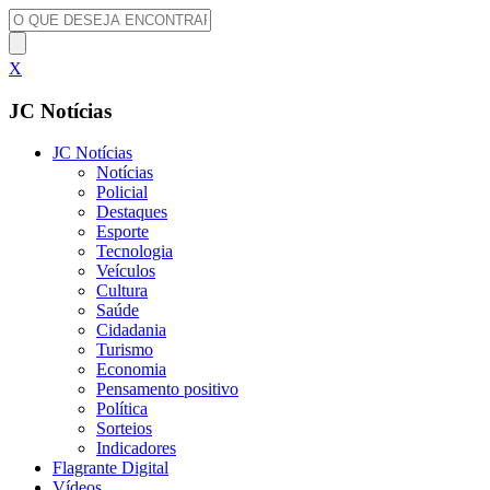
X
JC Notícias
JC Notícias
Notícias
Policial
Destaques
Esporte
Tecnologia
Veículos
Cultura
Saúde
Cidadania
Turismo
Economia
Pensamento positivo
Política
Sorteios
Indicadores
Flagrante Digital
Vídeos