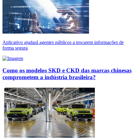
Aplicativo ajudará agentes públicos a trocarem informações de
forma segura
Como os modelos SKD e CKD das marcas chinesas
comprometem a indústria brasileira?