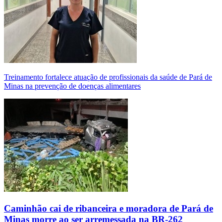
Treinamento fortalece atuação de profissionais da saúde de Pará de
Minas na prevenção de doenças alimentares
Caminhão cai de ribanceira e moradora de Pará de
Minas morre ao ser arremessada na BR-262