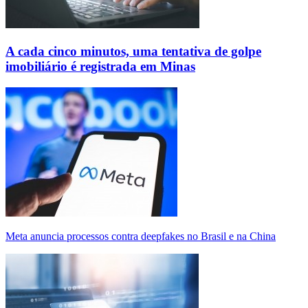
A cada cinco minutos, uma tentativa de golpe
imobiliário é registrada em Minas
Meta anuncia processos contra deepfakes no Brasil e na China