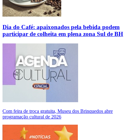
Dia do Café: apaixonados pela bebida podem
participar de colheita em plena zona Sul de BH
Com feira de troca gratuita, Museu dos Brinquedos abre
programação cultural de 2026