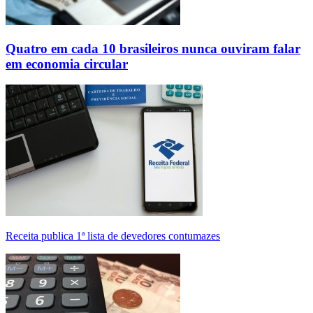
Quatro em cada 10 brasileiros nunca ouviram falar
em economia circular
Receita publica 1ª lista de devedores contumazes