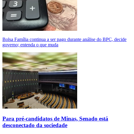
Bolsa Família continua a ser pago durante análise do BPC, decide
governo; entenda o que muda
Para pré-candidatos de Minas, Senado está
desconectado da sociedade