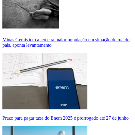
Minas Gerais tem a terceira maior população em situação de rua do
país, aponta levantamento
Prazo para pagar taxa do Enem 2025 é prorrogado até 27 de junho