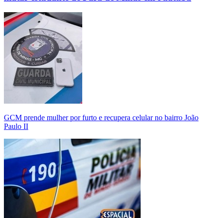
GCM prende mulher por furto e recupera celular no bairro João
Paulo II