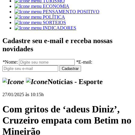
TURISMO
ECONOMIA
PENSAMENTO POSITIVO
POLÍTICA
SORTEIOS
INDICADORES
Cadastre seu e-mail e receba nossas
novidades
*
Nome:
*
E-mail:
Notícias - Esporte
27/01/2025 às 10:15h
Com gritos de ‘adeus Diniz’,
Cruzeiro empata com Betim no
Mineirão