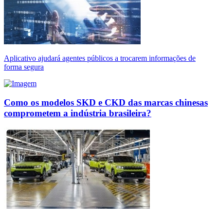
Aplicativo ajudará agentes públicos a trocarem informações de
forma segura
Como os modelos SKD e CKD das marcas chinesas
comprometem a indústria brasileira?