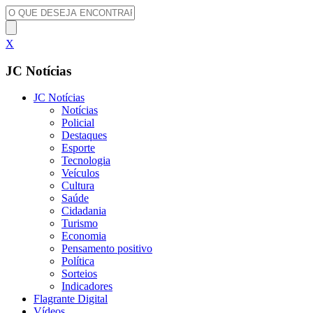
X
JC Notícias
JC Notícias
Notícias
Policial
Destaques
Esporte
Tecnologia
Veículos
Cultura
Saúde
Cidadania
Turismo
Economia
Pensamento positivo
Política
Sorteios
Indicadores
Flagrante Digital
Vídeos