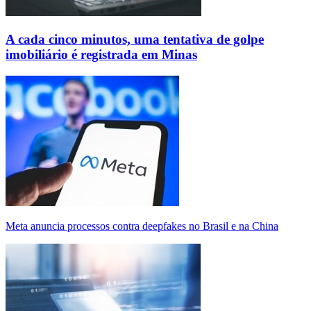
A cada cinco minutos, uma tentativa de golpe
imobiliário é registrada em Minas
Meta anuncia processos contra deepfakes no Brasil e na China