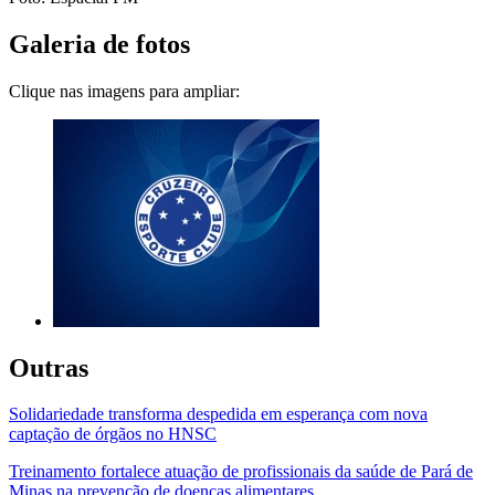
Galeria de fotos
Clique nas imagens para ampliar:
Outras
Solidariedade transforma despedida em esperança com nova
captação de órgãos no HNSC
Treinamento fortalece atuação de profissionais da saúde de Pará de
Minas na prevenção de doenças alimentares