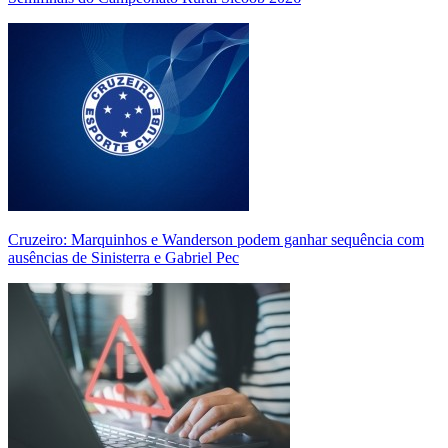
Cruzeiro: Marquinhos e Wanderson podem ganhar sequência com
ausências de Sinisterra e Gabriel Pec