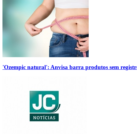
'Ozempic natural': Anvisa barra produtos sem regis