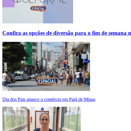
Confira as opções de diversão para o fim de semana 
Dia dos Pais aquece o comércio em Pará de Minas