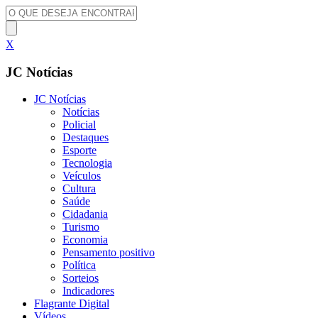
X
JC Notícias
JC Notícias
Notícias
Policial
Destaques
Esporte
Tecnologia
Veículos
Cultura
Saúde
Cidadania
Turismo
Economia
Pensamento positivo
Política
Sorteios
Indicadores
Flagrante Digital
Vídeos