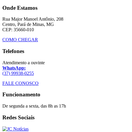
Onde Estamos
Rua Major Manoel Antônio, 208
Centro, Pará de Minas, MG
CEP: 35660-010
COMO CHEGAR
Telefones
Atendimento a ouvinte
WhatsApp:
(37) 99938-0255
FALE CONOSCO
Funcionamento
De segunda a sexta, das 8h as 17h
Redes Sociais