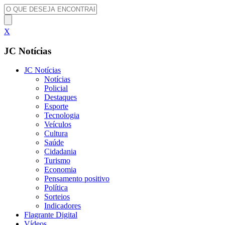
X
JC Notícias
JC Notícias
Notícias
Policial
Destaques
Esporte
Tecnologia
Veículos
Cultura
Saúde
Cidadania
Turismo
Economia
Pensamento positivo
Política
Sorteios
Indicadores
Flagrante Digital
Vídeos