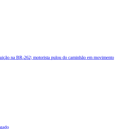
guição na BR-262; motorista pulou do caminhão em movimento
sgado