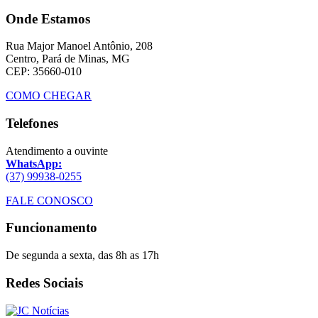
Onde Estamos
Rua Major Manoel Antônio, 208
Centro, Pará de Minas, MG
CEP: 35660-010
COMO CHEGAR
Telefones
Atendimento a ouvinte
WhatsApp:
(37) 99938-0255
FALE CONOSCO
Funcionamento
De segunda a sexta, das 8h as 17h
Redes Sociais