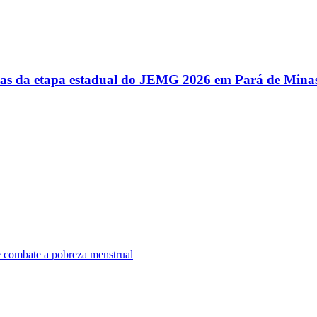
utas da etapa estadual do JEMG 2026 em Pará de Mina
e combate a pobreza menstrual