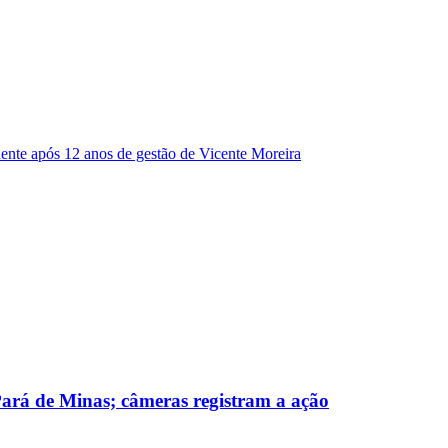
dente após 12 anos de gestão de Vicente Moreira
 Pará de Minas; câmeras registram a ação