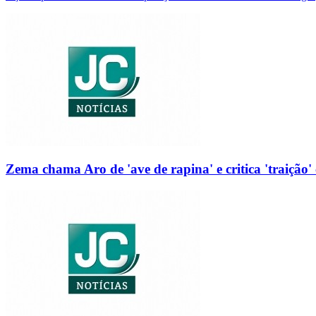
Zema chama Aro de 'ave de rapina' e critica 'traição' 