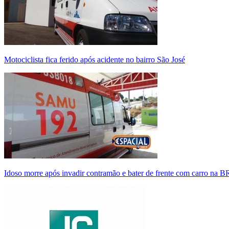
Motociclista fica ferido após acidente no bairro São José
Idoso morre após invadir contramão e bater de frente com carro na 