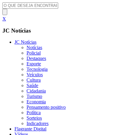
X
JC Notícias
JC Notícias
Notícias
Policial
Destaques
Esporte
Tecnologia
Veículos
Cultura
Saúde
Cidadania
Turismo
Economia
Pensamento positivo
Política
Sorteios
Indicadores
Flagrante Digital
Vídeos