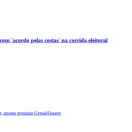
com 'acordo pelas costas' na corrida eleitoral
r, aponta pesquisa Genial/Quaest