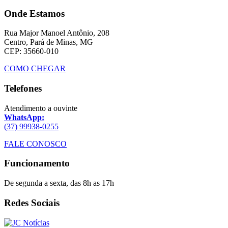
Onde Estamos
Rua Major Manoel Antônio, 208
Centro, Pará de Minas, MG
CEP: 35660-010
COMO CHEGAR
Telefones
Atendimento a ouvinte
WhatsApp:
(37) 99938-0255
FALE CONOSCO
Funcionamento
De segunda a sexta, das 8h as 17h
Redes Sociais