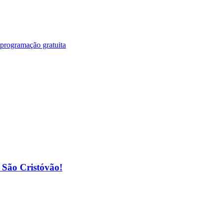
 programação gratuita
o São Cristóvão!