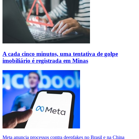
A cada cinco minutos, uma tentativa de golpe
imobiliário é registrada em Minas
Meta anuncia processos contra deepfakes no Brasil e na China