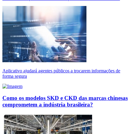
Aplicativo ajudará agentes públicos a trocarem informações de
forma segura
Como os modelos SKD e CKD das marcas chinesas
comprometem a indústria brasileira?