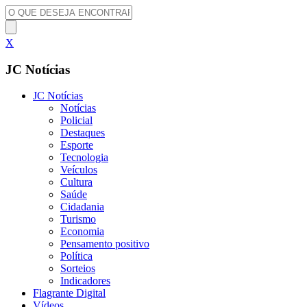
X
JC Notícias
JC Notícias
Notícias
Policial
Destaques
Esporte
Tecnologia
Veículos
Cultura
Saúde
Cidadania
Turismo
Economia
Pensamento positivo
Política
Sorteios
Indicadores
Flagrante Digital
Vídeos