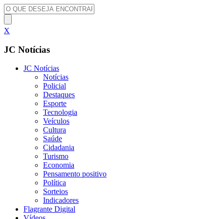
X
JC Notícias
JC Notícias
Notícias
Policial
Destaques
Esporte
Tecnologia
Veículos
Cultura
Saúde
Cidadania
Turismo
Economia
Pensamento positivo
Política
Sorteios
Indicadores
Flagrante Digital
Vídeos