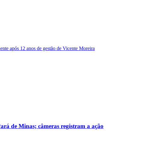
dente após 12 anos de gestão de Vicente Moreira
 Pará de Minas; câmeras registram a ação