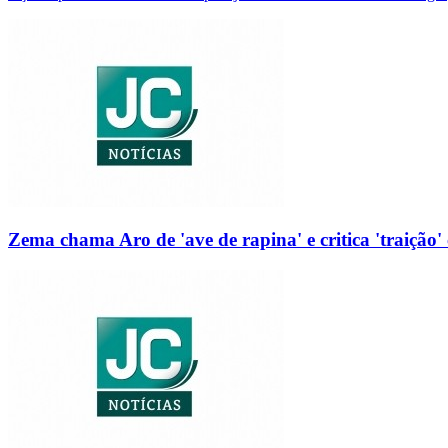
Zema chama Aro de 'ave de rapina' e critica 'traição' 