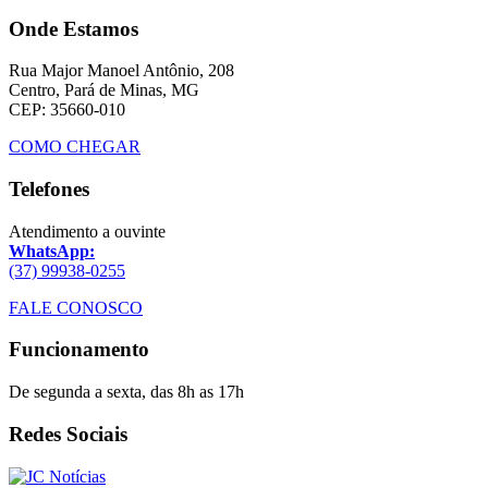
Onde Estamos
Rua Major Manoel Antônio, 208
Centro, Pará de Minas, MG
CEP: 35660-010
COMO CHEGAR
Telefones
Atendimento a ouvinte
WhatsApp:
(37) 99938-0255
FALE CONOSCO
Funcionamento
De segunda a sexta, das 8h as 17h
Redes Sociais