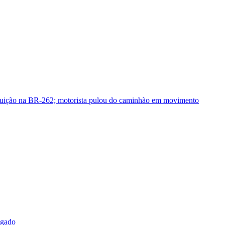
guição na BR-262; motorista pulou do caminhão em movimento
sgado