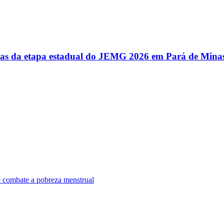
utas da etapa estadual do JEMG 2026 em Pará de Mina
e combate a pobreza menstrual