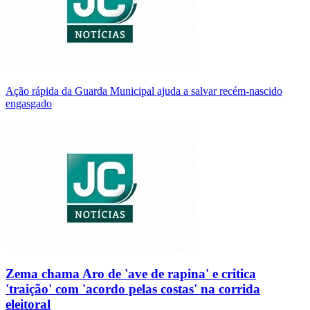
Ação rápida da Guarda Municipal ajuda a salvar recém-nascido
engasgado
Zema chama Aro de 'ave de rapina' e critica
'traição' com 'acordo pelas costas' na corrida
eleitoral