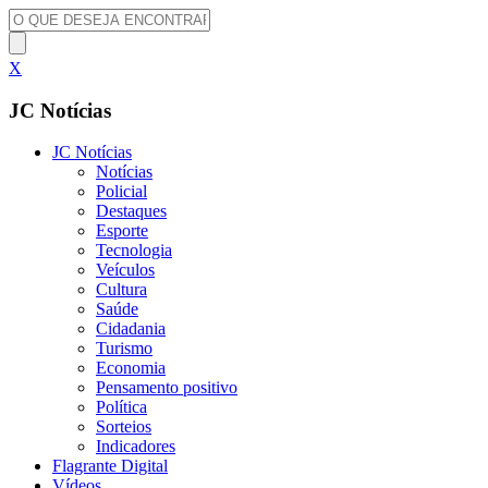
X
JC Notícias
JC Notícias
Notícias
Policial
Destaques
Esporte
Tecnologia
Veículos
Cultura
Saúde
Cidadania
Turismo
Economia
Pensamento positivo
Política
Sorteios
Indicadores
Flagrante Digital
Vídeos