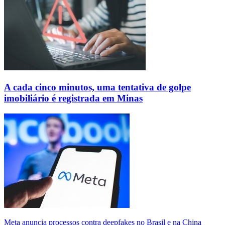
A cada cinco minutos, uma tentativa de golpe
imobiliário é registrada em Minas
Meta anuncia processos contra deepfakes no Brasil e na China