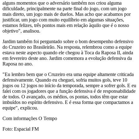
alguns momentos que o adversário também nos criou alguma
dificuldade, principalmente na parte final do jogo, com um jogo
mais direto, um jogo mais de duelos. Mas acho que acabamos por
justificar, um jogo com muito equilíbrio em algumas situações,
estamos felizes, três pontos mais em relação àquilo que é o nosso
objetivo", analisou.
Jardim também foi perguntado sobre o bom desempenho defensivo
do Cruzeiro no Brasileirão. Na resposta, relembrou como a equipe
estava neste aspecto quando ele chegou à Toca da Raposa II, ainda
em fevereiro deste ano. Jardim comemora a evolução defensiva da
Raposa no ano.
"Eu lembro bem que o Cruzeiro era uma equipe altamente criticada
defensivamente. Quando eu cheguei, sofria muitos gols, teve 10
jogos ou 12 jogos no início da temporada, sempre a sofrer gols. E eu
falei com os jogadores que a função defensiva é de responsabilidade
de todos. O avançado, os médios, os pontas, todos têm que estar
imbuídos no espírito defensivo. E é essa forma que compactamos a
equipe", explicou.
Com informações O Tempo
Foto: Espacial FM