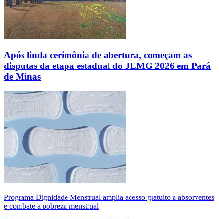
Após linda cerimônia de abertura, começam as
disputas da etapa estadual do JEMG 2026 em Pará
de Minas
Programa Dignidade Menstrual amplia acesso gratuito a absorventes
e combate a pobreza menstrual