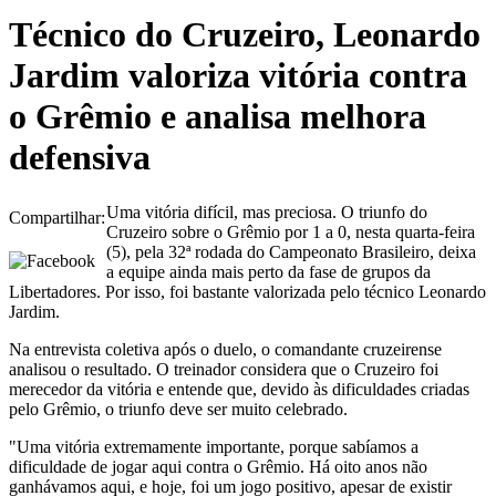
Técnico do Cruzeiro, Leonardo
Jardim valoriza vitória contra
o Grêmio e analisa melhora
defensiva
Uma vitória difícil, mas preciosa. O triunfo do
Compartilhar:
Cruzeiro sobre o Grêmio por 1 a 0, nesta quarta-feira
(5), pela 32ª rodada do Campeonato Brasileiro, deixa
a equipe ainda mais perto da fase de grupos da
Libertadores. Por isso, foi bastante valorizada pelo técnico Leonardo
Jardim.
Na entrevista coletiva após o duelo, o comandante cruzeirense
analisou o resultado. O treinador considera que o Cruzeiro foi
merecedor da vitória e entende que, devido às dificuldades criadas
pelo Grêmio, o triunfo deve ser muito celebrado.
"Uma vitória extremamente importante, porque sabíamos a
dificuldade de jogar aqui contra o Grêmio. Há oito anos não
ganhávamos aqui, e hoje, foi um jogo positivo, apesar de existir