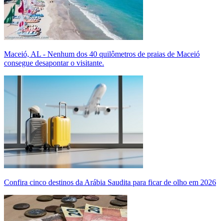
Maceió, AL - Nenhum dos 40 quilômetros de praias de Maceió
consegue desapontar o visitante.
Confira cinco destinos da Arábia Saudita para ficar de olho em 2026