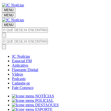
MENU
MENU
MENU
JC Notícias
Espacial FM
Aplicativo
Flagrante Digital
Vídeos
Podcasts
Cadastre-se
Fale Conosco
NOTÍCIAS
POLICIAL
DESTAQUES
ESPORTE