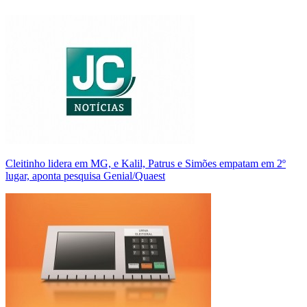
Cleitinho lidera em MG, e Kalil, Patrus e Simões empatam em 2º
lugar, aponta pesquisa Genial/Quaest