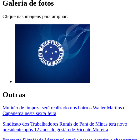
Galeria de fotos
Clique nas imagens para ampliar:
Outras
Mutirão de limpeza será realizado nos bairros Walter Martins e
Capanema nesta sexta-feira
Sindicato dos Trabalhadores Rurais de Pará de Minas terá novo
presidente após 12 anos de gestão de Vicente Moreira