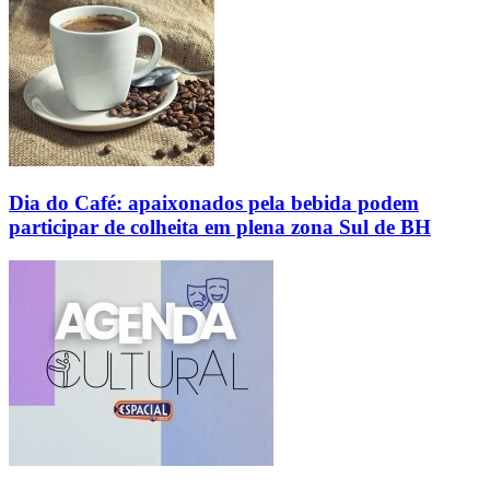
Dia do Café: apaixonados pela bebida podem
participar de colheita em plena zona Sul de BH