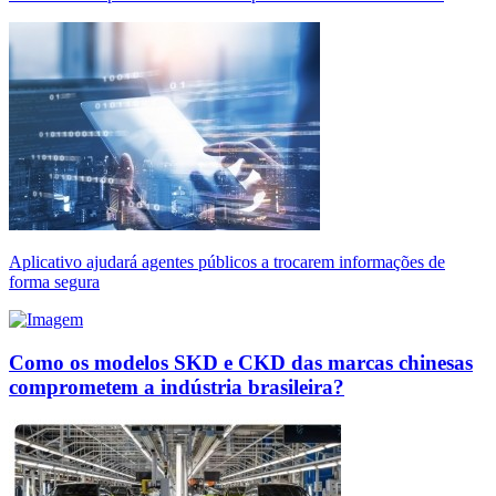
Aplicativo ajudará agentes públicos a trocarem informações de
forma segura
Como os modelos SKD e CKD das marcas chinesas
comprometem a indústria brasileira?