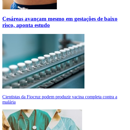
Cesáreas avançam mesmo em gestações de baixo
risco, aponta estudo
Cientistas da Fiocruz podem produzir vacina completa contra a
malária