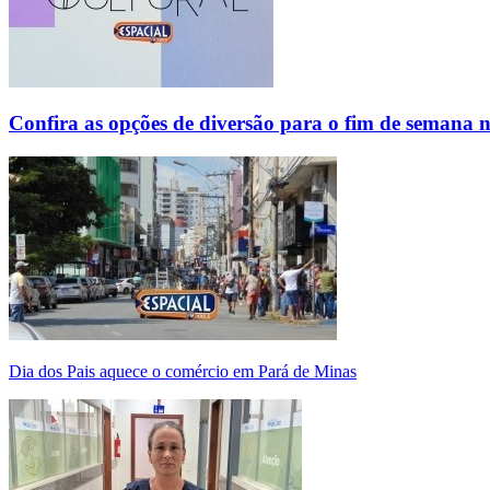
Confira as opções de diversão para o fim de semana 
Dia dos Pais aquece o comércio em Pará de Minas