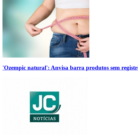
'Ozempic natural': Anvisa barra produtos sem regis