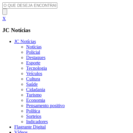
X
JC Notícias
JC Notícias
Notícias
Policial
Destaques
Esporte
Tecnologia
Veículos
Cultura
Saúde
Cidadania
Turismo
Economia
Pensamento positivo
Política
Sorteios
Indicadores
Flagrante Digital
Vídeos