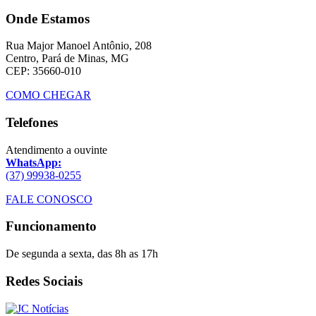
Onde Estamos
Rua Major Manoel Antônio, 208
Centro, Pará de Minas, MG
CEP: 35660-010
COMO CHEGAR
Telefones
Atendimento a ouvinte
WhatsApp:
(37) 99938-0255
FALE CONOSCO
Funcionamento
De segunda a sexta, das 8h as 17h
Redes Sociais