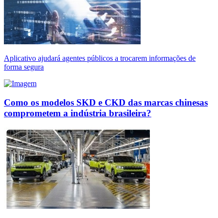
Aplicativo ajudará agentes públicos a trocarem informações de
forma segura
Como os modelos SKD e CKD das marcas chinesas
comprometem a indústria brasileira?