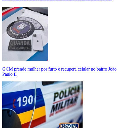
GCM prende mulher por furto e recupera celular no bairro João
Paulo II