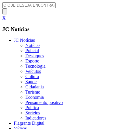
X
JC Notícias
JC Notícias
Notícias
Policial
Destaques
Esporte
Tecnologia
Veículos
Cultura
Saúde
Cidadania
Turismo
Economia
Pensamento positivo
Política
Sorteios
Indicadores
Flagrante Digital
Vídeos