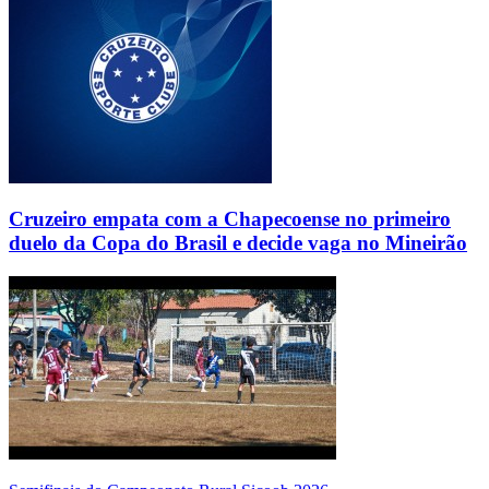
Cruzeiro empata com a Chapecoense no primeiro
duelo da Copa do Brasil e decide vaga no Mineirão