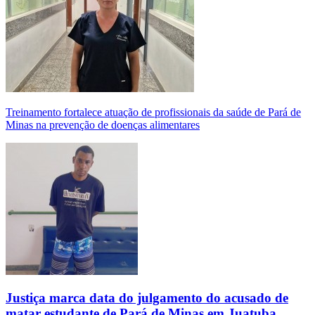
Treinamento fortalece atuação de profissionais da saúde de Pará de
Minas na prevenção de doenças alimentares
Justiça marca data do julgamento do acusado de
matar estudante de Pará de Minas em Juatuba