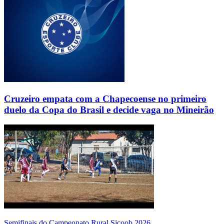
Cruzeiro empata com a Chapecoense no primeiro
duelo da Copa do Brasil e decide vaga no Mineirão
Semifinais do Campeonato Rural Sicoob 2026