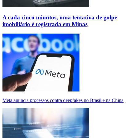
A cada cinco minutos, uma tentativa de golpe
imobiliário é registrada em Minas
Meta anuncia processos contra deepfakes no Brasil e na China