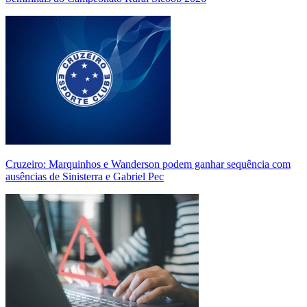
Cruzeiro: Marquinhos e Wanderson podem ganhar sequência com
ausências de Sinisterra e Gabriel Pec