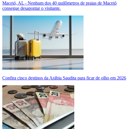
Maceió, AL - Nenhum dos 40 quilômetros de praias de Maceió
consegue desapontar o visitante.
Confira cinco destinos da Arábia Saudita para ficar de olho em 2026