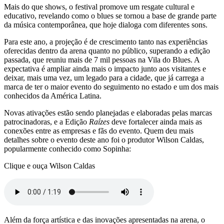
Mais do que shows, o festival promove um resgate cultural e
educativo, revelando como o blues se tornou a base de grande parte
da música contemporânea, que hoje dialoga com diferentes sons.
Para este ano, a projeção é de crescimento tanto nas experiências
oferecidas dentro da arena quanto no público, superando a edição
passada, que reuniu mais de 7 mil pessoas na Vila do Blues. A
expectativa é ampliar ainda mais o impacto junto aos visitantes e
deixar, mais uma vez, um legado para a cidade, que já carrega a
marca de ter o maior evento do seguimento no estado e um dos mais
conhecidos da América Latina.
Novas ativações estão sendo planejadas e elaboradas pelas marcas
patrocinadoras, e a Edição
Raízes
deve fortalecer ainda mais as
conexões entre as empresas e fãs do evento. Quem deu mais
detalhes sobre o evento deste ano foi o produtor Wilson Caldas,
popularmente conhecido como Sopinha:
Clique e ouça Wilson Caldas
Além da força artística e das inovações apresentadas na arena, o