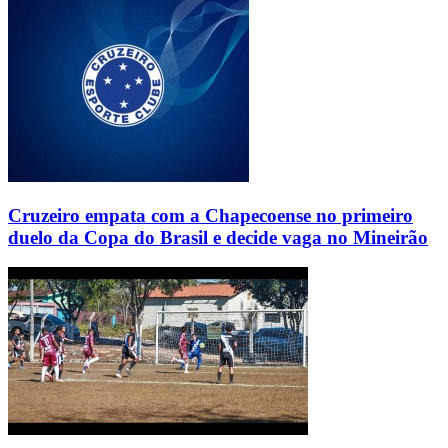
Cruzeiro empata com a Chapecoense no primeiro
duelo da Copa do Brasil e decide vaga no Mineirão