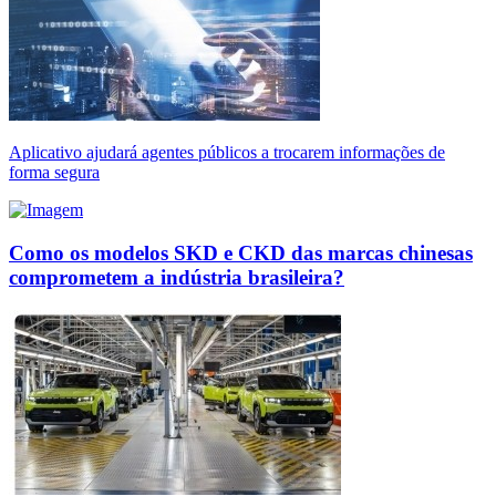
Aplicativo ajudará agentes públicos a trocarem informações de
forma segura
Como os modelos SKD e CKD das marcas chinesas
comprometem a indústria brasileira?