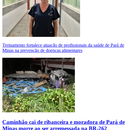
Treinamento fortalece atuação de profissionais da saúde de Pará de
Minas na prevenção de doenças alimentares
Caminhão cai de ribanceira e moradora de Pará de
Minas morre ao ser arremessada na BR-262