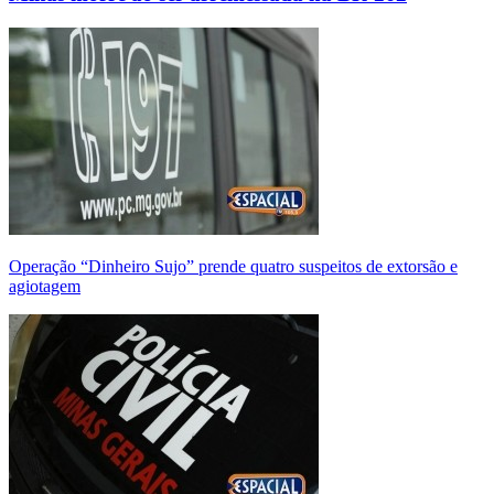
Operação “Dinheiro Sujo” prende quatro suspeitos de extorsão e
agiotagem