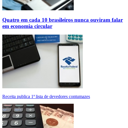
Quatro em cada 10 brasileiros nunca ouviram falar
em economia circular
Receita publica 1ª lista de devedores contumazes