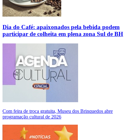
Dia do Café: apaixonados pela bebida podem
participar de colheita em plena zona Sul de BH
Com feira de troca gratuita, Museu dos Brinquedos abre
programação cultural de 2026