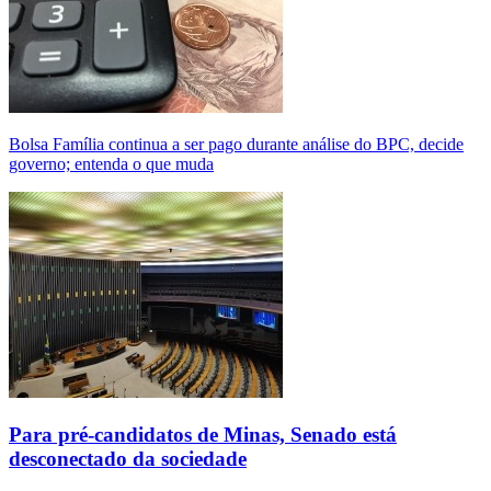
Bolsa Família continua a ser pago durante análise do BPC, decide
governo; entenda o que muda
Para pré-candidatos de Minas, Senado está
desconectado da sociedade