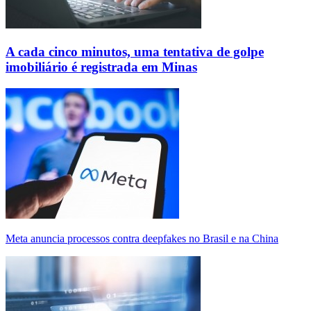
A cada cinco minutos, uma tentativa de golpe
imobiliário é registrada em Minas
Meta anuncia processos contra deepfakes no Brasil e na China