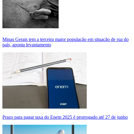
Minas Gerais tem a terceira maior população em situação de rua do
país, aponta levantamento
Prazo para pagar taxa do Enem 2025 é prorrogado até 27 de junho