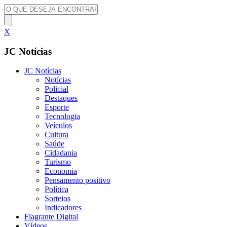
X
JC Notícias
JC Notícias
Notícias
Policial
Destaques
Esporte
Tecnologia
Veículos
Cultura
Saúde
Cidadania
Turismo
Economia
Pensamento positivo
Política
Sorteios
Indicadores
Flagrante Digital
Vídeos