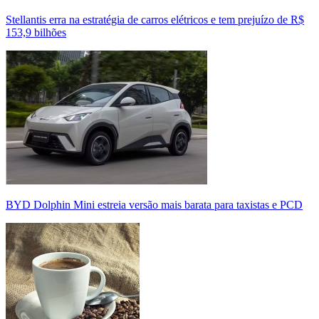
Stellantis erra na estratégia de carros elétricos e tem prejuízo de R$
153,9 bilhões
BYD Dolphin Mini estreia versão mais barata para taxistas e PCD