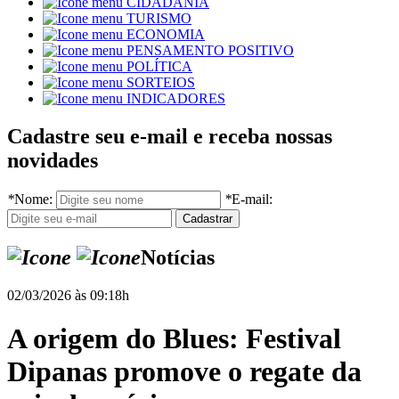
CIDADANIA
TURISMO
ECONOMIA
PENSAMENTO POSITIVO
POLÍTICA
SORTEIOS
INDICADORES
Cadastre seu e-mail e receba nossas
novidades
*
Nome:
*
E-mail:
Notícias
02/03/2026 às 09:18h
A origem do Blues: Festival
Dipanas promove o regate da