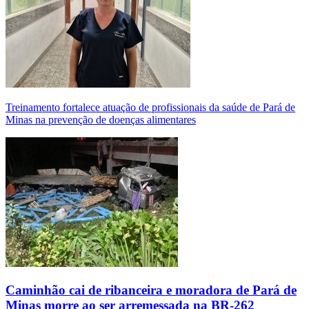
Treinamento fortalece atuação de profissionais da saúde de Pará de
Minas na prevenção de doenças alimentares
Caminhão cai de ribanceira e moradora de Pará de
Minas morre ao ser arremessada na BR-262