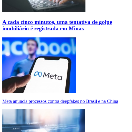
A cada cinco minutos, uma tentativa de golpe
imobiliário é registrada em Minas
Meta anuncia processos contra deepfakes no Brasil e na China