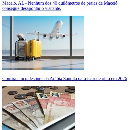
Maceió, AL - Nenhum dos 40 quilômetros de praias de Maceió
consegue desapontar o visitante.
Confira cinco destinos da Arábia Saudita para ficar de olho em 2026