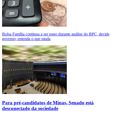
Bolsa Família continua a ser pago durante análise do BPC, decide
governo; entenda o que muda
Para pré-candidatos de Minas, Senado está
desconectado da sociedade