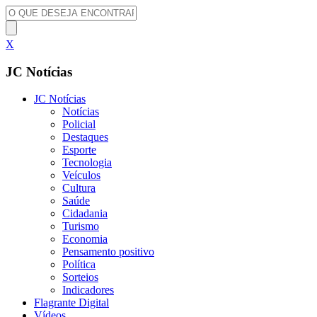
X
JC Notícias
JC Notícias
Notícias
Policial
Destaques
Esporte
Tecnologia
Veículos
Cultura
Saúde
Cidadania
Turismo
Economia
Pensamento positivo
Política
Sorteios
Indicadores
Flagrante Digital
Vídeos