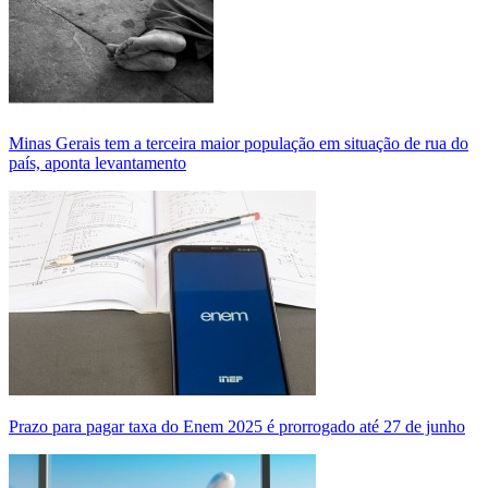
Minas Gerais tem a terceira maior população em situação de rua do
país, aponta levantamento
Prazo para pagar taxa do Enem 2025 é prorrogado até 27 de junho