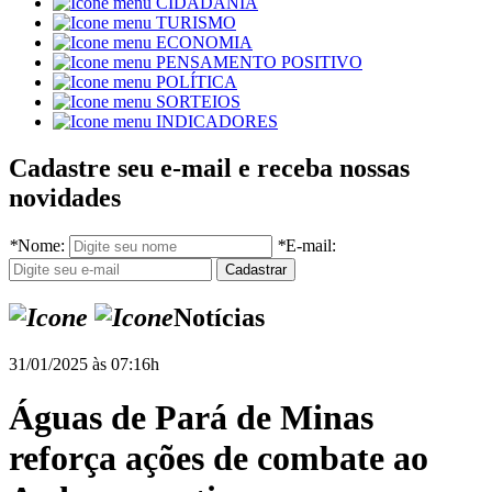
CIDADANIA
TURISMO
ECONOMIA
PENSAMENTO POSITIVO
POLÍTICA
SORTEIOS
INDICADORES
Cadastre seu e-mail e receba nossas
novidades
*
Nome:
*
E-mail:
Notícias
31/01/2025 às 07:16h
Águas de Pará de Minas
reforça ações de combate ao