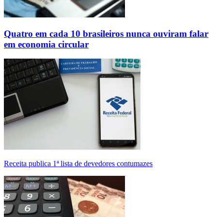
Quatro em cada 10 brasileiros nunca ouviram falar
em economia circular
Receita publica 1ª lista de devedores contumazes