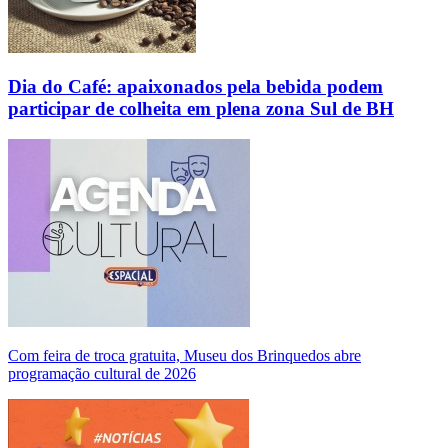
Dia do Café: apaixonados pela bebida podem
participar de colheita em plena zona Sul de BH
Com feira de troca gratuita, Museu dos Brinquedos abre
programação cultural de 2026