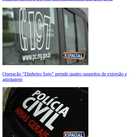
Operação “Dinheiro Sujo” prende quatro suspeitos de extorsão e
agiotagem