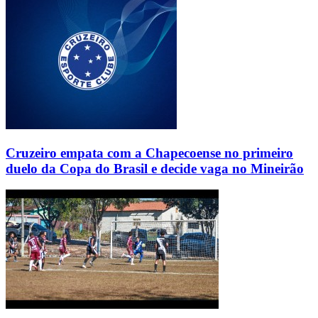
Cruzeiro empata com a Chapecoense no primeiro
duelo da Copa do Brasil e decide vaga no Mineirão