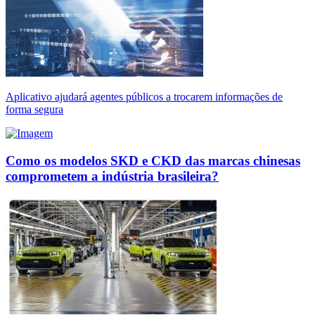
Aplicativo ajudará agentes públicos a trocarem informações de
forma segura
Como os modelos SKD e CKD das marcas chinesas
comprometem a indústria brasileira?