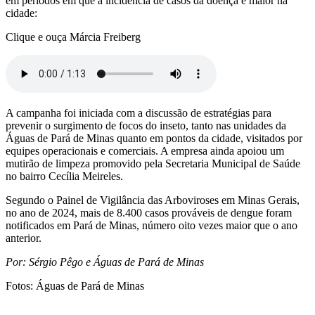
em períodos em que a incidência de casos da doença é maior na
cidade:
Clique e ouça Márcia Freiberg
A campanha foi iniciada com a discussão de estratégias para
prevenir o surgimento de focos do inseto, tanto nas unidades da
Águas de Pará de Minas quanto em pontos da cidade, visitados por
equipes operacionais e comerciais. A empresa ainda apoiou um
mutirão de limpeza promovido pela Secretaria Municipal de Saúde
no bairro Cecília Meireles.
Segundo o Painel de Vigilância das Arboviroses em Minas Gerais,
no ano de 2024, mais de 8.400 casos prováveis de dengue foram
notificados em Pará de Minas, número oito vezes maior que o ano
anterior.
Por: Sérgio Pêgo e Águas de Pará de Minas
Fotos: Águas de Pará de Minas