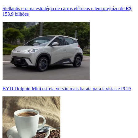
Stellantis erra na estratégia de carros elétricos e tem prejuízo de R$
153,9 bilhões
BYD Dolphin Mini estreia versão mais barata para taxistas e PCD