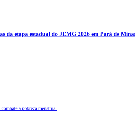
utas da etapa estadual do JEMG 2026 em Pará de Mina
e combate a pobreza menstrual