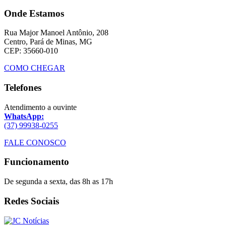
Onde Estamos
Rua Major Manoel Antônio, 208
Centro, Pará de Minas, MG
CEP: 35660-010
COMO CHEGAR
Telefones
Atendimento a ouvinte
WhatsApp:
(37) 99938-0255
FALE CONOSCO
Funcionamento
De segunda a sexta, das 8h as 17h
Redes Sociais