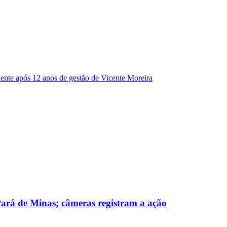
dente após 12 anos de gestão de Vicente Moreira
 Pará de Minas; câmeras registram a ação