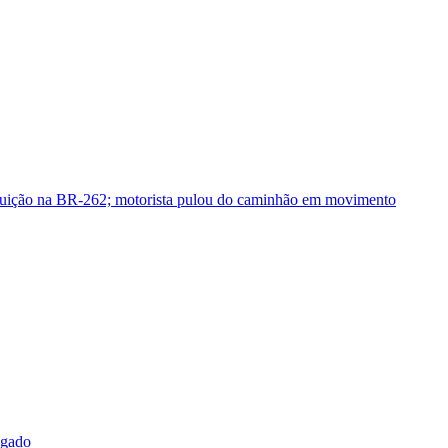
guição na BR-262; motorista pulou do caminhão em movimento
sgado