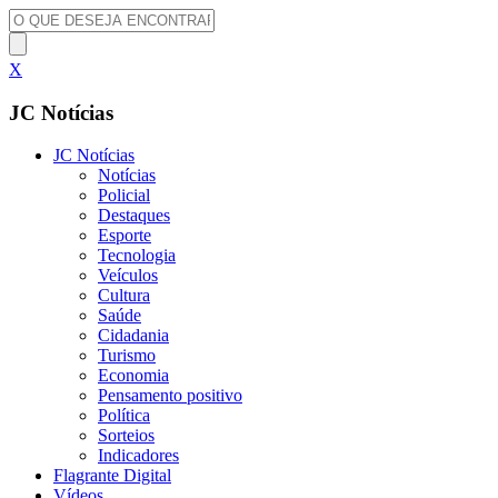
X
JC Notícias
JC Notícias
Notícias
Policial
Destaques
Esporte
Tecnologia
Veículos
Cultura
Saúde
Cidadania
Turismo
Economia
Pensamento positivo
Política
Sorteios
Indicadores
Flagrante Digital
Vídeos