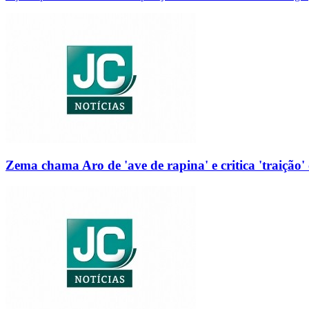
Zema chama Aro de 'ave de rapina' e critica 'traição' 