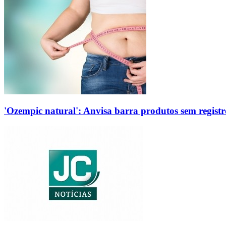
'Ozempic natural': Anvisa barra produtos sem regis