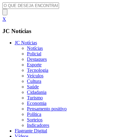
X
JC Notícias
JC Notícias
Notícias
Policial
Destaques
Esporte
Tecnologia
Veículos
Cultura
Saúde
Cidadania
Turismo
Economia
Pensamento positivo
Política
Sorteios
Indicadores
Flagrante Digital
Vídeos