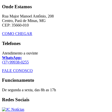
Onde Estamos
Rua Major Manoel Antônio, 208
Centro, Pará de Minas, MG
CEP: 35660-010
COMO CHEGAR
Telefones
Atendimento a ouvinte
WhatsApp:
(37) 99938-0255
FALE CONOSCO
Funcionamento
De segunda a sexta, das 8h as 17h
Redes Sociais