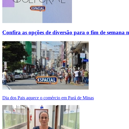
Confira as opções de diversão para o fim de semana 
Dia dos Pais aquece o comércio em Pará de Minas