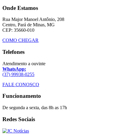
Onde Estamos
Rua Major Manoel Antônio, 208
Centro, Pará de Minas, MG
CEP: 35660-010
COMO CHEGAR
Telefones
Atendimento a ouvinte
WhatsApp:
(37) 99938-0255
FALE CONOSCO
Funcionamento
De segunda a sexta, das 8h as 17h
Redes Sociais