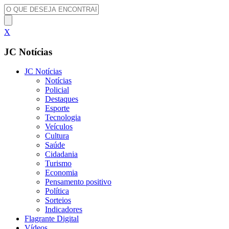
X
JC Notícias
JC Notícias
Notícias
Policial
Destaques
Esporte
Tecnologia
Veículos
Cultura
Saúde
Cidadania
Turismo
Economia
Pensamento positivo
Política
Sorteios
Indicadores
Flagrante Digital
Vídeos