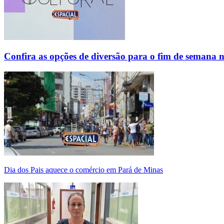
Confira as opções de diversão para o fim de semana 
Dia dos Pais aquece o comércio em Pará de Minas