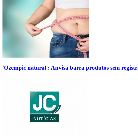
'Ozempic natural': Anvisa barra produtos sem regis