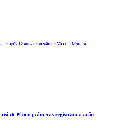
dente após 12 anos de gestão de Vicente Moreira
 Pará de Minas; câmeras registram a ação