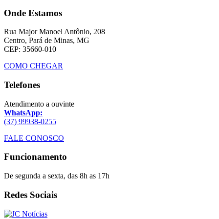
Onde Estamos
Rua Major Manoel Antônio, 208
Centro, Pará de Minas, MG
CEP: 35660-010
COMO CHEGAR
Telefones
Atendimento a ouvinte
WhatsApp:
(37) 99938-0255
FALE CONOSCO
Funcionamento
De segunda a sexta, das 8h as 17h
Redes Sociais