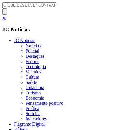
X
JC Notícias
JC Notícias
Notícias
Policial
Destaques
Esporte
Tecnologia
Veículos
Cultura
Saúde
Cidadania
Turismo
Economia
Pensamento positivo
Política
Sorteios
Indicadores
Flagrante Digital
Vídeos