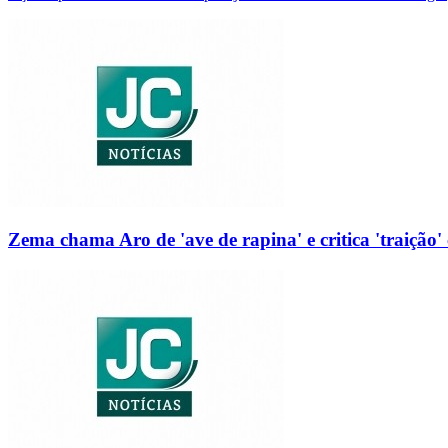
Zema chama Aro de 'ave de rapina' e critica 'traição' 