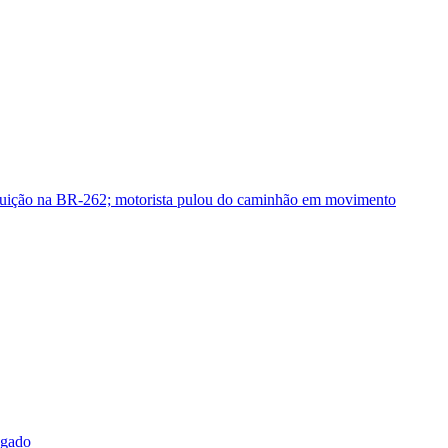
guição na BR-262; motorista pulou do caminhão em movimento
sgado