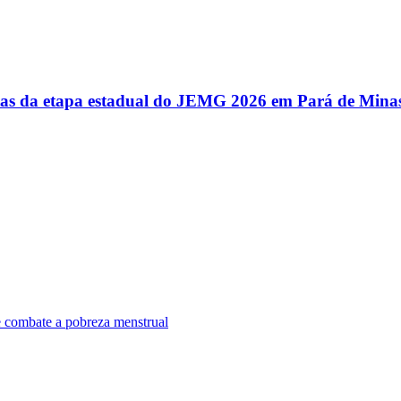
utas da etapa estadual do JEMG 2026 em Pará de Mina
e combate a pobreza menstrual