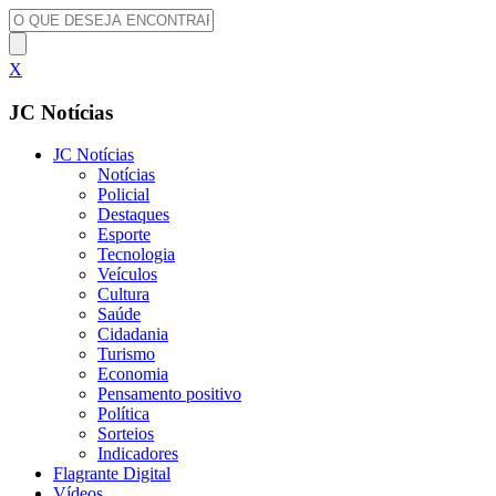
X
JC Notícias
JC Notícias
Notícias
Policial
Destaques
Esporte
Tecnologia
Veículos
Cultura
Saúde
Cidadania
Turismo
Economia
Pensamento positivo
Política
Sorteios
Indicadores
Flagrante Digital
Vídeos