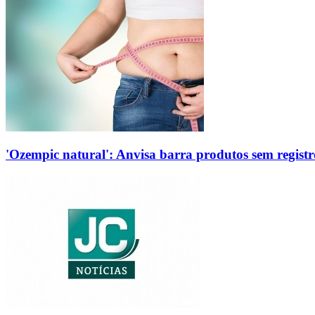
'Ozempic natural': Anvisa barra produtos sem regis