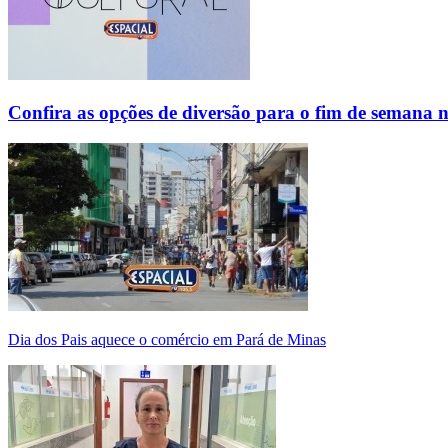
Confira as opções de diversão para o fim de semana 
Dia dos Pais aquece o comércio em Pará de Minas