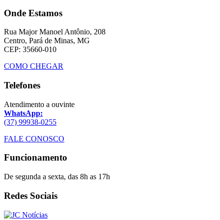
Onde Estamos
Rua Major Manoel Antônio, 208
Centro, Pará de Minas, MG
CEP: 35660-010
COMO CHEGAR
Telefones
Atendimento a ouvinte
WhatsApp:
(37) 99938-0255
FALE CONOSCO
Funcionamento
De segunda a sexta, das 8h as 17h
Redes Sociais