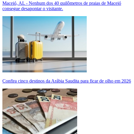
Maceió, AL - Nenhum dos 40 quilômetros de praias de Maceió
consegue desapontar o visitante.
Confira cinco destinos da Arábia Saudita para ficar de olho em 2026