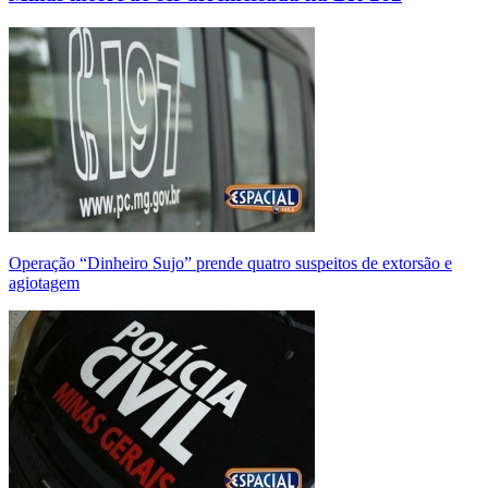
Operação “Dinheiro Sujo” prende quatro suspeitos de extorsão e
agiotagem