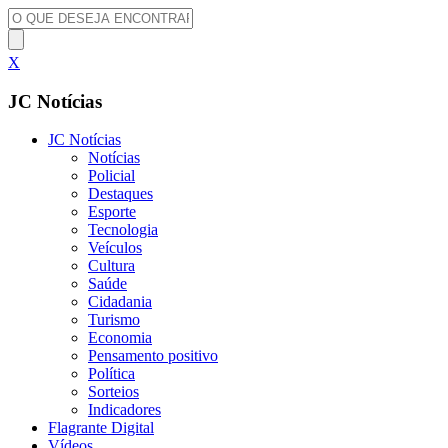
X
JC Notícias
JC Notícias
Notícias
Policial
Destaques
Esporte
Tecnologia
Veículos
Cultura
Saúde
Cidadania
Turismo
Economia
Pensamento positivo
Política
Sorteios
Indicadores
Flagrante Digital
Vídeos