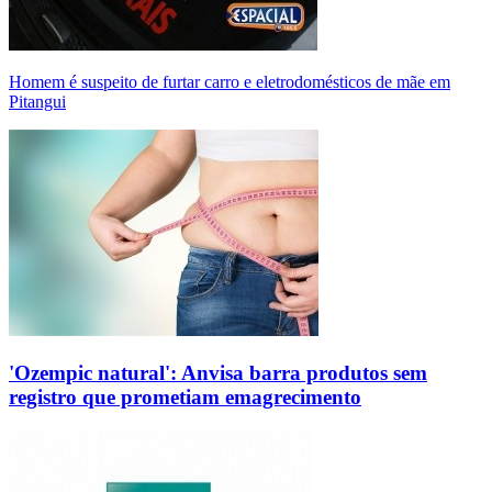
Homem é suspeito de furtar carro e eletrodomésticos de mãe em
Pitangui
'Ozempic natural': Anvisa barra produtos sem
registro que prometiam emagrecimento