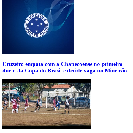
Cruzeiro empata com a Chapecoense no primeiro
duelo da Copa do Brasil e decide vaga no Mineirão