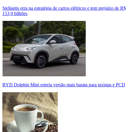
Stellantis erra na estratégia de carros elétricos e tem prejuízo de R$
153,9 bilhões
BYD Dolphin Mini estreia versão mais barata para taxistas e PCD