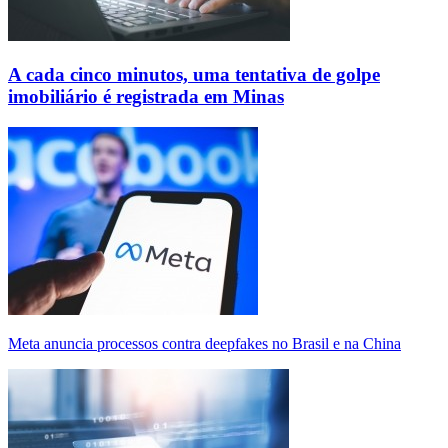
A cada cinco minutos, uma tentativa de golpe
imobiliário é registrada em Minas
Meta anuncia processos contra deepfakes no Brasil e na China