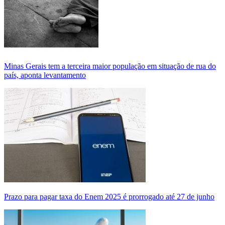
Minas Gerais tem a terceira maior população em situação de rua do
país, aponta levantamento
Prazo para pagar taxa do Enem 2025 é prorrogado até 27 de junho