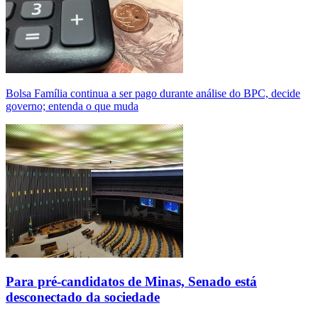
Bolsa Família continua a ser pago durante análise do BPC, decide
governo; entenda o que muda
Para pré-candidatos de Minas, Senado está
desconectado da sociedade