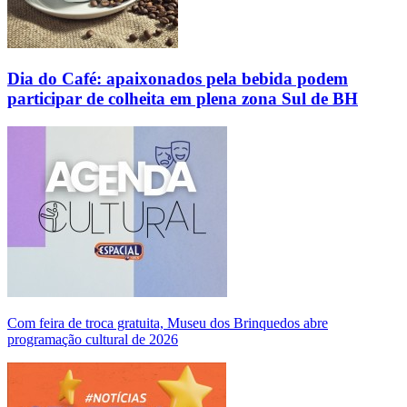
Dia do Café: apaixonados pela bebida podem
participar de colheita em plena zona Sul de BH
Com feira de troca gratuita, Museu dos Brinquedos abre
programação cultural de 2026