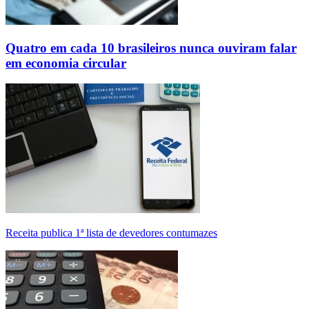
Quatro em cada 10 brasileiros nunca ouviram falar
em economia circular
Receita publica 1ª lista de devedores contumazes