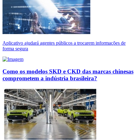
Aplicativo ajudará agentes públicos a trocarem informações de
forma segura
Como os modelos SKD e CKD das marcas chinesas
comprometem a indústria brasileira?