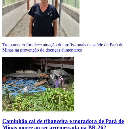
Treinamento fortalece atuação de profissionais da saúde de Pará de
Minas na prevenção de doenças alimentares
Caminhão cai de ribanceira e moradora de Pará de
Minas morre ao ser arremessada na BR-262