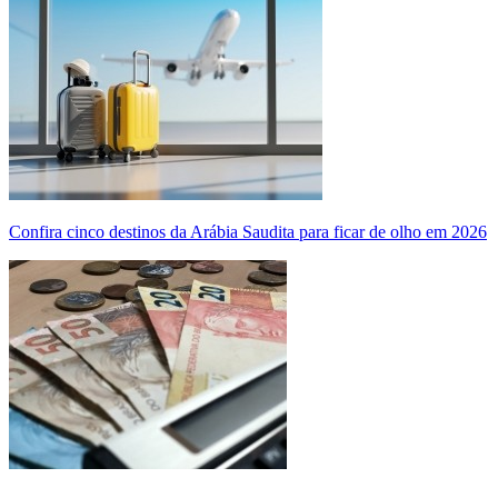
Confira cinco destinos da Arábia Saudita para ficar de olho em 2026