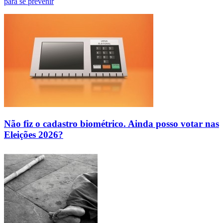
para se prevenir
Não fiz o cadastro biométrico. Ainda posso votar nas
Eleições 2026?