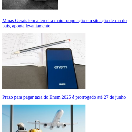
Minas Gerais tem a terceira maior população em situação de rua do
país, aponta levantamento
Prazo para pagar taxa do Enem 2025 é prorrogado até 27 de junho