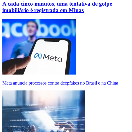
A cada cinco minutos, uma tentativa de golpe
imobiliário é registrada em Minas
Meta anuncia processos contra deepfakes no Brasil e na China