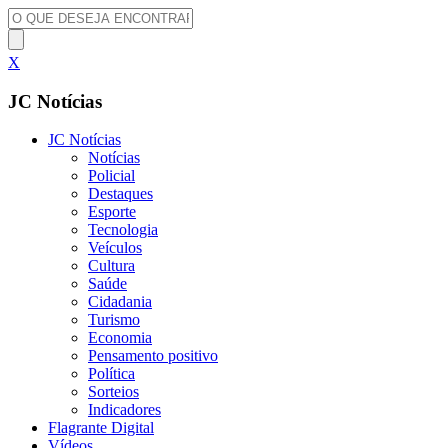
X
JC Notícias
JC Notícias
Notícias
Policial
Destaques
Esporte
Tecnologia
Veículos
Cultura
Saúde
Cidadania
Turismo
Economia
Pensamento positivo
Política
Sorteios
Indicadores
Flagrante Digital
Vídeos