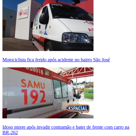
Motociclista fica ferido após acidente no bairro São José
Idoso morre após invadir contramão e bater de frente com carro na
BR-262