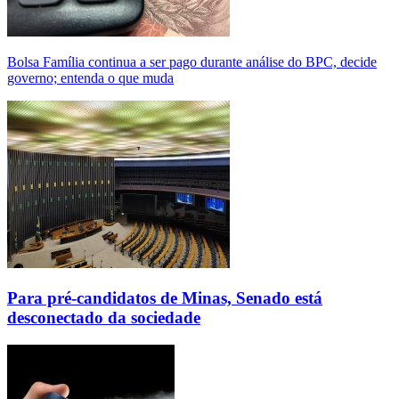
Bolsa Família continua a ser pago durante análise do BPC, decide
governo; entenda o que muda
Para pré-candidatos de Minas, Senado está
desconectado da sociedade