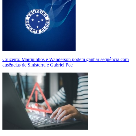
Cruzeiro: Marquinhos e Wanderson podem ganhar sequência com
ausências de Sinisterra e Gabriel Pec