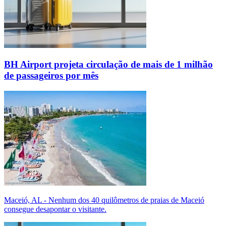
BH Airport projeta circulação de mais de 1 milhão
de passageiros por mês
Maceió, AL - Nenhum dos 40 quilômetros de praias de Maceió
consegue desapontar o visitante.