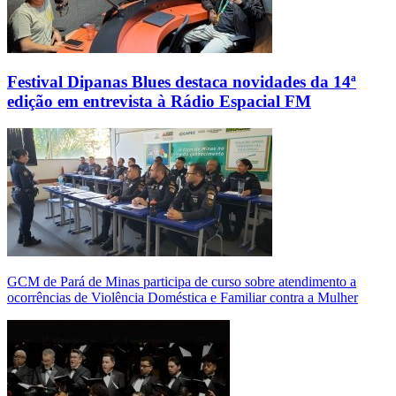
Festival Dipanas Blues destaca novidades da 14ª
edição em entrevista à Rádio Espacial FM
GCM de Pará de Minas participa de curso sobre atendimento a
ocorrências de Violência Doméstica e Familiar contra a Mulher