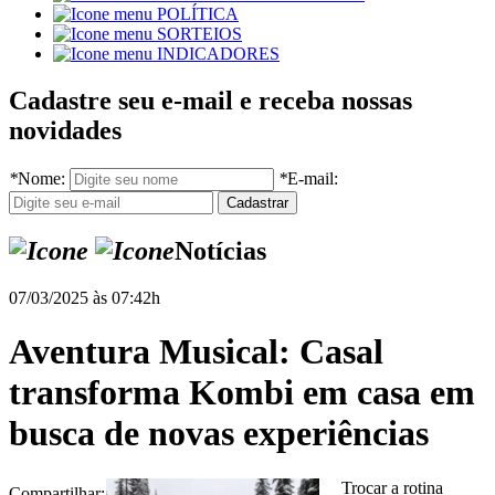
POLÍTICA
SORTEIOS
INDICADORES
Cadastre seu e-mail e receba nossas
novidades
*
Nome:
*
E-mail:
Notícias
07/03/2025 às 07:42h
Aventura Musical: Casal
transforma Kombi em casa em
busca de novas experiências
Trocar a rotina
Compartilhar: