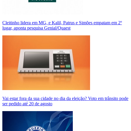
Cleitinho lidera em MG, e Kalil, Patrus e Simões empatam em 2º
lugar, aponta pesquisa Genial/Quaest
Vai estar fora da sua cidade no dia da eleição? Voto em trânsito pode
ser pedido até 20 de agosto