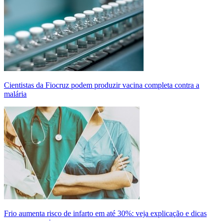
Cientistas da Fiocruz podem produzir vacina completa contra a
malária
Frio aumenta risco de infarto em até 30%: veja explicação e dicas