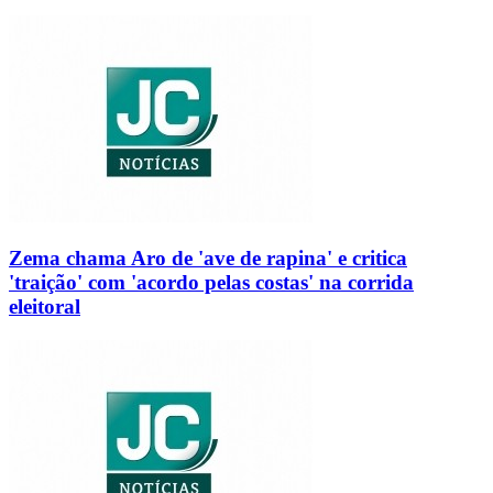
Zema chama Aro de 'ave de rapina' e critica
'traição' com 'acordo pelas costas' na corrida
eleitoral