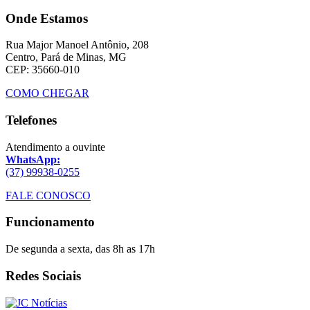
Onde Estamos
Rua Major Manoel Antônio, 208
Centro, Pará de Minas, MG
CEP: 35660-010
COMO CHEGAR
Telefones
Atendimento a ouvinte
WhatsApp:
(37) 99938-0255
FALE CONOSCO
Funcionamento
De segunda a sexta, das 8h as 17h
Redes Sociais