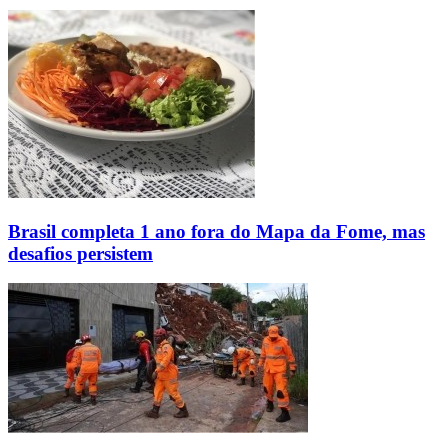
Brasil completa 1 ano fora do Mapa da Fome, mas
desafios persistem