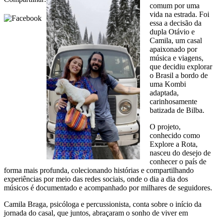
comum por uma
vida na estrada. Foi
essa a decisão da
dupla Otávio e
Camila, um casal
apaixonado por
música e viagens,
que decidiu explorar
o Brasil a bordo de
uma Kombi
adaptada,
carinhosamente
batizada de Bilba.
O projeto,
conhecido como
Explore a Rota,
nasceu do desejo de
conhecer o país de
forma mais profunda, colecionando histórias e compartilhando
experiências por meio das redes sociais, onde o dia a dia dos
músicos é documentado e acompanhado por milhares de seguidores.
Camila Braga, psicóloga e percussionista, conta sobre o início da
jornada do casal, que juntos, abraçaram o sonho de viver em