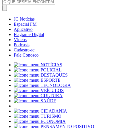
JC Notícias
Espacial FM
Aplicativo
Flagrante Digital
Vídeos
Podcasts
Cadastre-se
Fale Conosco
NOTÍCIAS
POLICIAL
DESTAQUES
ESPORTE
TECNOLOGIA
VEÍCULOS
CULTURA
SAÚDE
+
CIDADANIA
TURISMO
ECONOMIA
PENSAMENTO POSITIVO