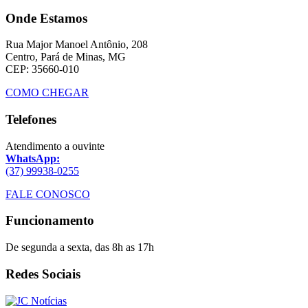
Onde Estamos
Rua Major Manoel Antônio, 208
Centro, Pará de Minas, MG
CEP: 35660-010
COMO CHEGAR
Telefones
Atendimento a ouvinte
WhatsApp:
(37) 99938-0255
FALE CONOSCO
Funcionamento
De segunda a sexta, das 8h as 17h
Redes Sociais