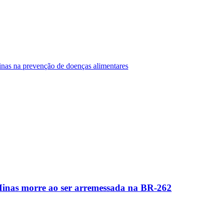
Minas na prevenção de doenças alimentares
Minas morre ao ser arremessada na BR-262