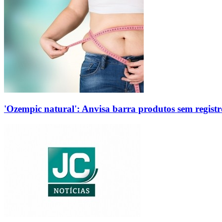
'Ozempic natural': Anvisa barra produtos sem regis