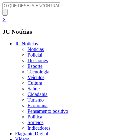
X
JC Notícias
JC Notícias
Notícias
Policial
Destaques
Esporte
Tecnologia
Veículos
Cultura
Saúde
Cidadania
Turismo
Economia
Pensamento positivo
Política
Sorteios
Indicadores
Flagrante Digital
Vídeos