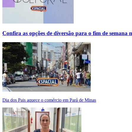
Confira as opções de diversão para o fim de semana 
Dia dos Pais aquece o comércio em Pará de Minas