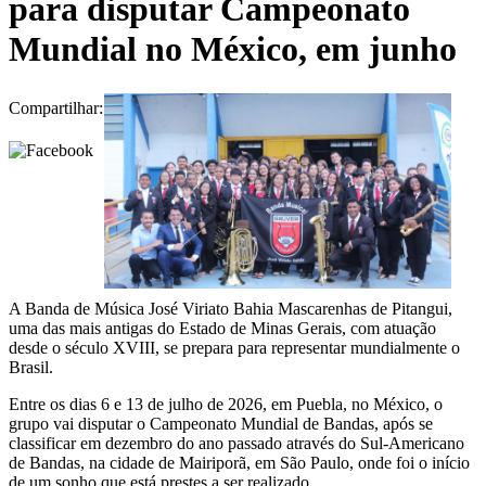
para disputar Campeonato
Mundial no México, em junho
Compartilhar:
A Banda de Música José Viriato Bahia Mascarenhas de Pitangui,
uma das mais antigas do Estado de Minas Gerais, com atuação
desde o século XVIII, se prepara para representar mundialmente o
Brasil.
Entre os dias 6 e 13 de julho de 2026, em Puebla, no México, o
grupo vai disputar o Campeonato Mundial de Bandas, após se
classificar em dezembro do ano passado através do Sul-Americano
de Bandas, na cidade de Mairiporã, em São Paulo, onde foi o início
de um sonho que está prestes a ser realizado.