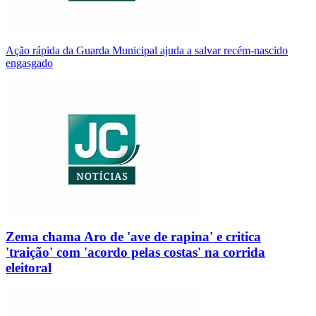
Ação rápida da Guarda Municipal ajuda a salvar recém-nascido
engasgado
Zema chama Aro de 'ave de rapina' e critica
'traição' com 'acordo pelas costas' na corrida
eleitoral