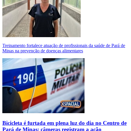
Treinamento fortalece atuação de profissionais da saúde de Pará de
Minas na prevenção de doenças alimentares
Bicicleta é furtada em plena luz do dia no Centro de
Pará de Minas; câmeras registram a ação