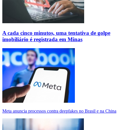
A cada cinco minutos, uma tentativa de golpe
imobiliário é registrada em Minas
Meta anuncia processos contra deepfakes no Brasil e na China