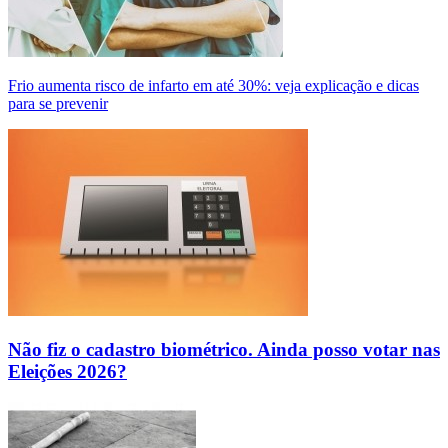
Frio aumenta risco de infarto em até 30%: veja explicação e dicas
para se prevenir
Não fiz o cadastro biométrico. Ainda posso votar nas
Eleições 2026?