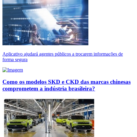
Aplicativo ajudará agentes públicos a trocarem informações de
forma segura
Como os modelos SKD e CKD das marcas chinesas
comprometem a indústria brasileira?