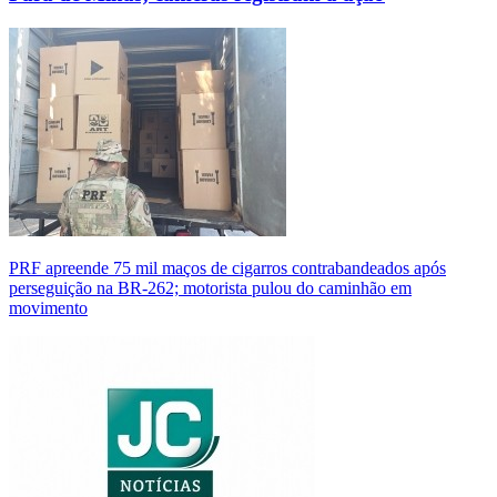
PRF apreende 75 mil maços de cigarros contrabandeados após
perseguição na BR-262; motorista pulou do caminhão em
movimento