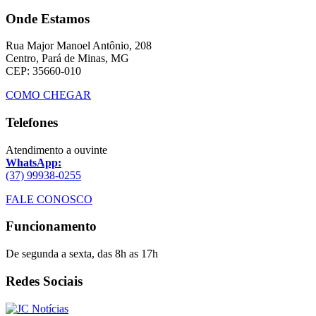
Onde Estamos
Rua Major Manoel Antônio, 208
Centro, Pará de Minas, MG
CEP: 35660-010
COMO CHEGAR
Telefones
Atendimento a ouvinte
WhatsApp:
(37) 99938-0255
FALE CONOSCO
Funcionamento
De segunda a sexta, das 8h as 17h
Redes Sociais