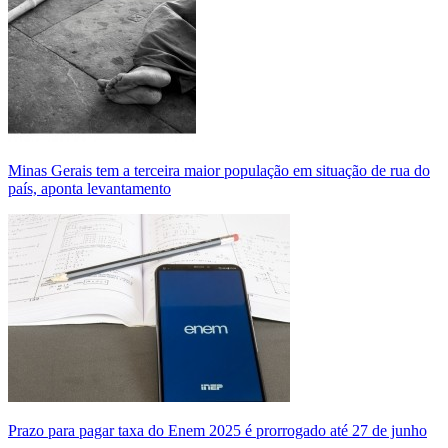
Minas Gerais tem a terceira maior população em situação de rua do
país, aponta levantamento
Prazo para pagar taxa do Enem 2025 é prorrogado até 27 de junho