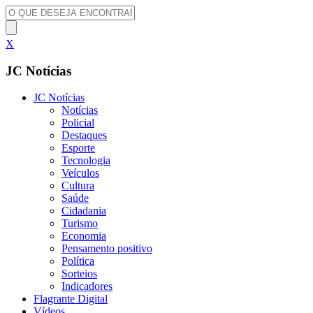
X
JC Notícias
JC Notícias
Notícias
Policial
Destaques
Esporte
Tecnologia
Veículos
Cultura
Saúde
Cidadania
Turismo
Economia
Pensamento positivo
Política
Sorteios
Indicadores
Flagrante Digital
Vídeos