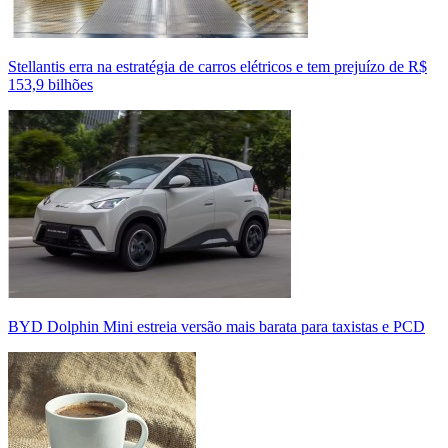
Stellantis erra na estratégia de carros elétricos e tem prejuízo de R$
153,9 bilhões
BYD Dolphin Mini estreia versão mais barata para taxistas e PCD