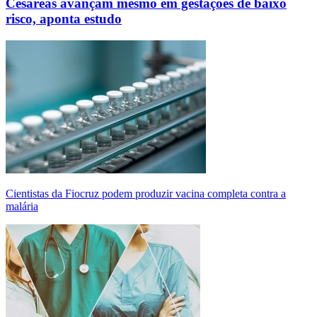
Cesáreas avançam mesmo em gestações de baixo
risco, aponta estudo
Cientistas da Fiocruz podem produzir vacina completa contra a
malária