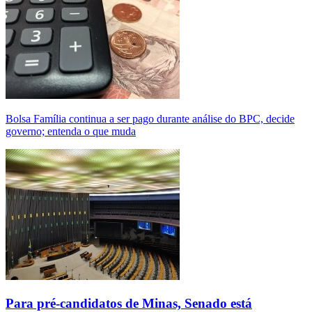
Bolsa Família continua a ser pago durante análise do BPC, decide
governo; entenda o que muda
Para pré-candidatos de Minas, Senado está