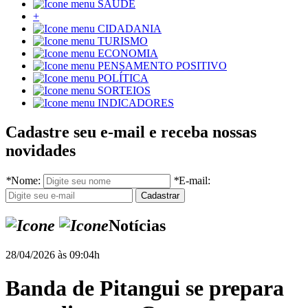
SAÚDE
+
CIDADANIA
TURISMO
ECONOMIA
PENSAMENTO POSITIVO
POLÍTICA
SORTEIOS
INDICADORES
Cadastre seu e-mail e receba nossas
novidades
*
Nome:
*
E-mail:
Notícias
28/04/2026 às 09:04h
Banda de Pitangui se prepara