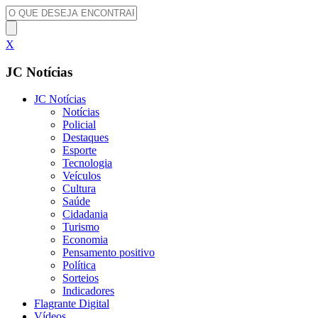
X
JC Notícias
JC Notícias
Notícias
Policial
Destaques
Esporte
Tecnologia
Veículos
Cultura
Saúde
Cidadania
Turismo
Economia
Pensamento positivo
Política
Sorteios
Indicadores
Flagrante Digital
Vídeos