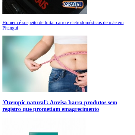
Homem é suspeito de furtar carro e eletrodomésticos de mãe em
Pitangui
'Ozempic natural': Anvisa barra produtos sem
registro que prometiam emagrecimento