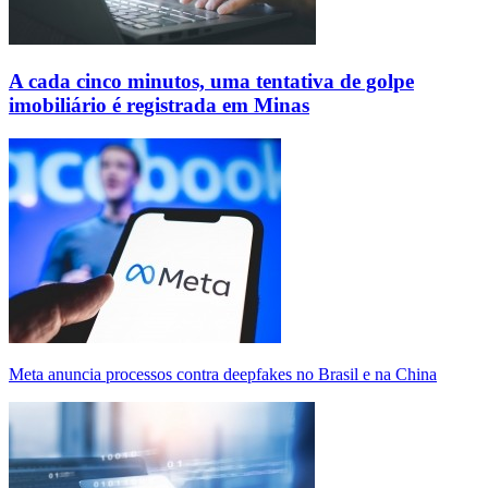
A cada cinco minutos, uma tentativa de golpe
imobiliário é registrada em Minas
Meta anuncia processos contra deepfakes no Brasil e na China