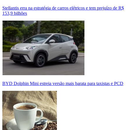
Stellantis erra na estratégia de carros elétricos e tem prejuízo de R$
153,9 bilhões
BYD Dolphin Mini estreia versão mais barata para taxistas e PCD