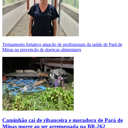
Treinamento fortalece atuação de profissionais da saúde de Pará de
Minas na prevenção de doenças alimentares
Caminhão cai de ribanceira e moradora de Pará de
Minas morre ao ser arremessada na BR-262