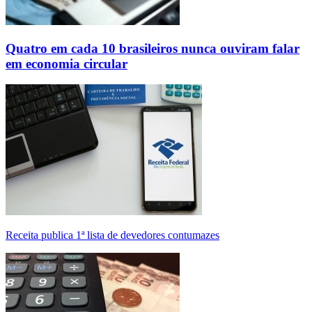
Quatro em cada 10 brasileiros nunca ouviram falar
em economia circular
Receita publica 1ª lista de devedores contumazes