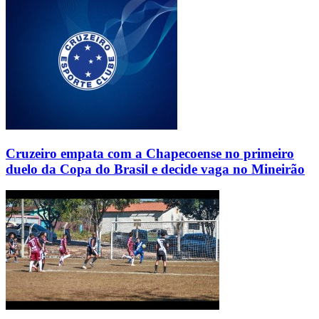
Cruzeiro empata com a Chapecoense no primeiro
duelo da Copa do Brasil e decide vaga no Mineirão