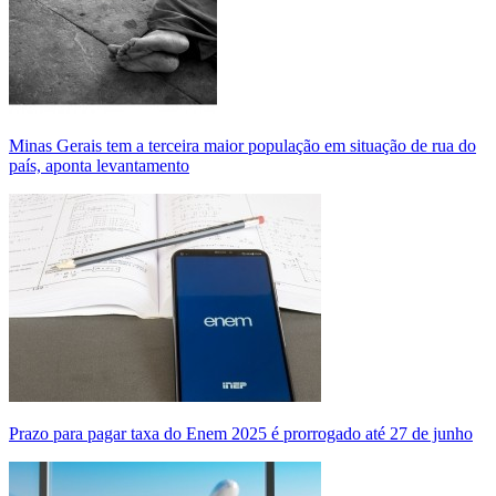
Minas Gerais tem a terceira maior população em situação de rua do
país, aponta levantamento
Prazo para pagar taxa do Enem 2025 é prorrogado até 27 de junho