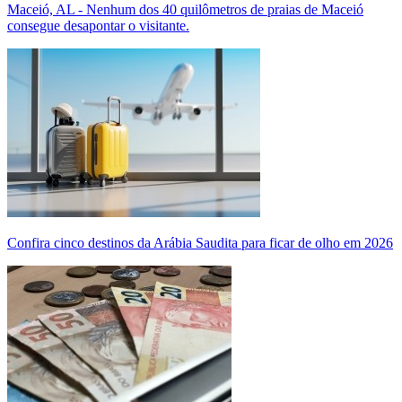
Maceió, AL - Nenhum dos 40 quilômetros de praias de Maceió
consegue desapontar o visitante.
Confira cinco destinos da Arábia Saudita para ficar de olho em 2026