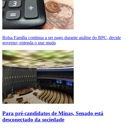
Bolsa Família continua a ser pago durante análise do BPC, decide
governo; entenda o que muda
Para pré-candidatos de Minas, Senado está
desconectado da sociedade