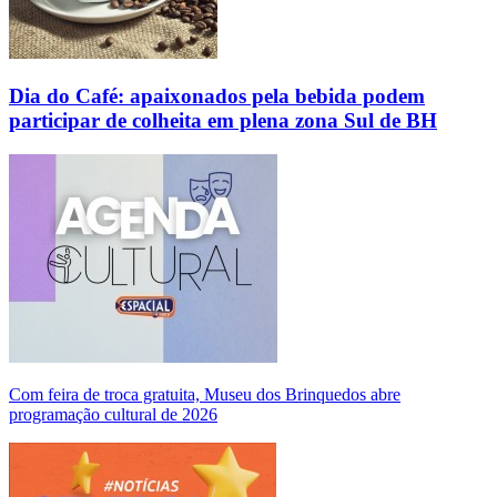
Dia do Café: apaixonados pela bebida podem
participar de colheita em plena zona Sul de BH
Com feira de troca gratuita, Museu dos Brinquedos abre
programação cultural de 2026