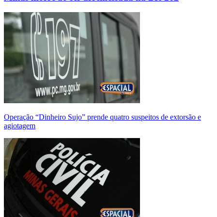
Operação “Dinheiro Sujo” prende quatro suspeitos de extorsão e
agiotagem