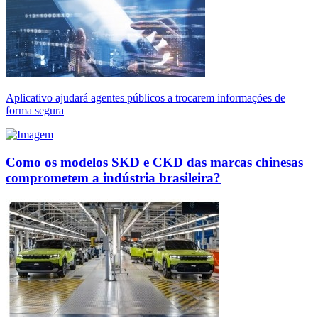
Aplicativo ajudará agentes públicos a trocarem informações de
forma segura
Como os modelos SKD e CKD das marcas chinesas
comprometem a indústria brasileira?