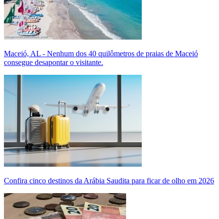
Maceió, AL - Nenhum dos 40 quilômetros de praias de Maceió
consegue desapontar o visitante.
Confira cinco destinos da Arábia Saudita para ficar de olho em 2026