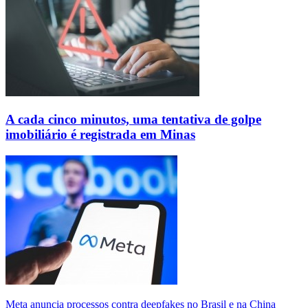
A cada cinco minutos, uma tentativa de golpe
imobiliário é registrada em Minas
Meta anuncia processos contra deepfakes no Brasil e na China