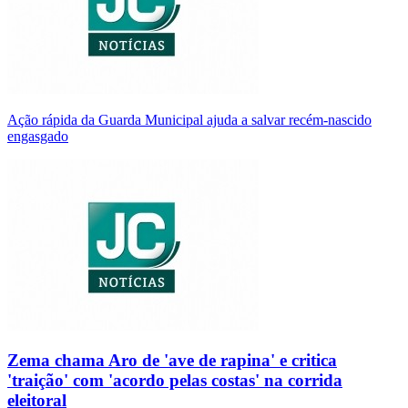
Ação rápida da Guarda Municipal ajuda a salvar recém-nascido
engasgado
Zema chama Aro de 'ave de rapina' e critica
'traição' com 'acordo pelas costas' na corrida
eleitoral