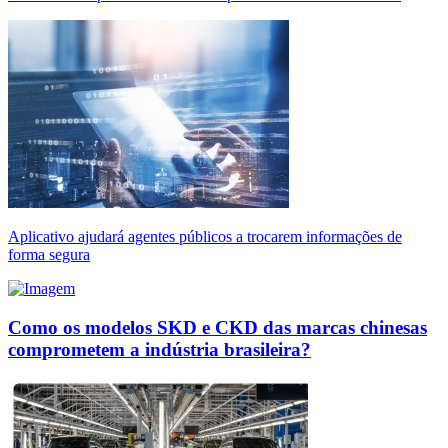
Aplicativo ajudará agentes públicos a trocarem informações de
forma segura
Como os modelos SKD e CKD das marcas chinesas
comprometem a indústria brasileira?