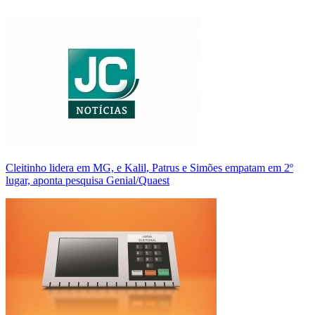
Cleitinho lidera em MG, e Kalil, Patrus e Simões empatam em 2º
lugar, aponta pesquisa Genial/Quaest