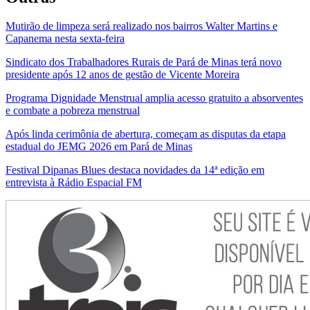
Mutirão de limpeza será realizado nos bairros Walter Martins e
Capanema nesta sexta-feira
Sindicato dos Trabalhadores Rurais de Pará de Minas terá novo
presidente após 12 anos de gestão de Vicente Moreira
Programa Dignidade Menstrual amplia acesso gratuito a absorventes
e combate a pobreza menstrual
Após linda cerimônia de abertura, começam as disputas da etapa
estadual do JEMG 2026 em Pará de Minas
Festival Dipanas Blues destaca novidades da 14ª edição em
entrevista à Rádio Espacial FM