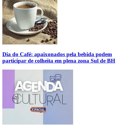
Dia do Café: apaixonados pela bebida podem
participar de colheita em plena zona Sul de BH