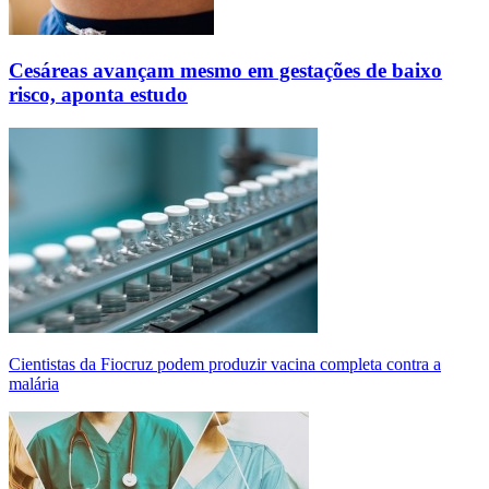
Cesáreas avançam mesmo em gestações de baixo
risco, aponta estudo
Cientistas da Fiocruz podem produzir vacina completa contra a
malária