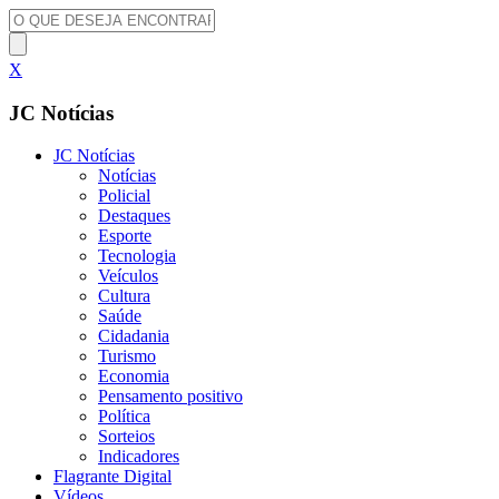
X
JC Notícias
JC Notícias
Notícias
Policial
Destaques
Esporte
Tecnologia
Veículos
Cultura
Saúde
Cidadania
Turismo
Economia
Pensamento positivo
Política
Sorteios
Indicadores
Flagrante Digital
Vídeos