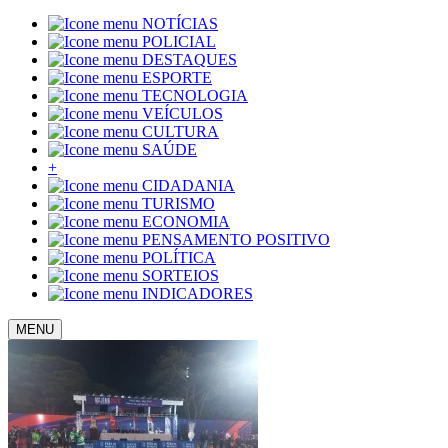
NOTÍCIAS
POLICIAL
DESTAQUES
ESPORTE
TECNOLOGIA
VEÍCULOS
CULTURA
SAÚDE
+
CIDADANIA
TURISMO
ECONOMIA
PENSAMENTO POSITIVO
POLÍTICA
SORTEIOS
INDICADORES
MENU