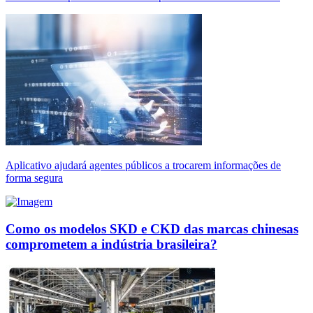
Aplicativo ajudará agentes públicos a trocarem informações de
forma segura
Como os modelos SKD e CKD das marcas chinesas
comprometem a indústria brasileira?