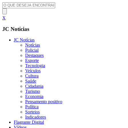
X
JC Notícias
JC Notícias
Notícias
Policial
Destaques
Esporte
Tecnologia
Veículos
Cultura
Saúde
Cidadania
Turismo
Economia
Pensamento positivo
Política
Sorteios
Indicadores
Flagrante Digital
Vídeos