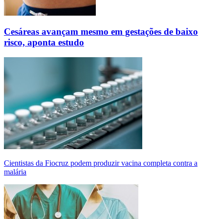
Cesáreas avançam mesmo em gestações de baixo
risco, aponta estudo
Cientistas da Fiocruz podem produzir vacina completa contra a
malária