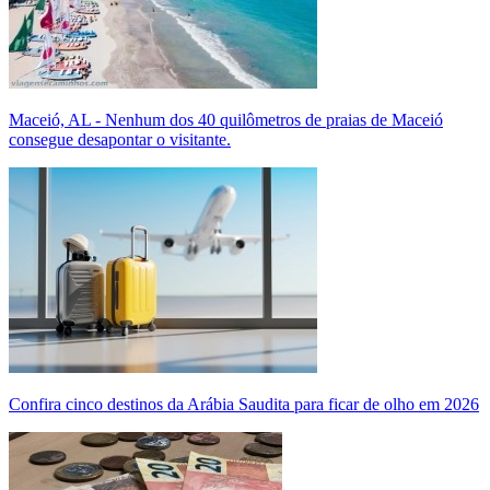
Maceió, AL - Nenhum dos 40 quilômetros de praias de Maceió
consegue desapontar o visitante.
Confira cinco destinos da Arábia Saudita para ficar de olho em 2026