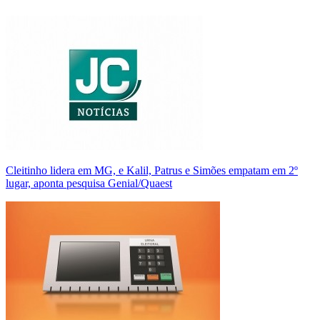
Cleitinho lidera em MG, e Kalil, Patrus e Simões empatam em 2º
lugar, aponta pesquisa Genial/Quaest