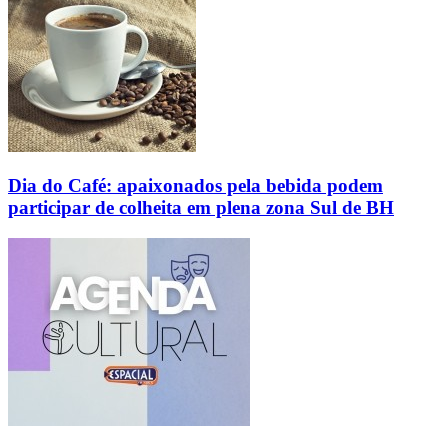
Dia do Café: apaixonados pela bebida podem
participar de colheita em plena zona Sul de BH