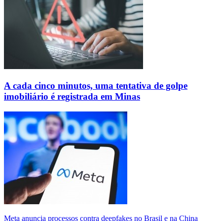
A cada cinco minutos, uma tentativa de golpe
imobiliário é registrada em Minas
Meta anuncia processos contra deepfakes no Brasil e na China