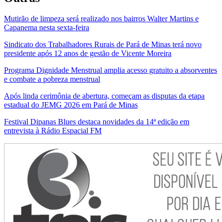
Mutirão de limpeza será realizado nos bairros Walter Martins e
Capanema nesta sexta-feira
Sindicato dos Trabalhadores Rurais de Pará de Minas terá novo
presidente após 12 anos de gestão de Vicente Moreira
Programa Dignidade Menstrual amplia acesso gratuito a absorventes
e combate a pobreza menstrual
Após linda cerimônia de abertura, começam as disputas da etapa
estadual do JEMG 2026 em Pará de Minas
Festival Dipanas Blues destaca novidades da 14ª edição em
entrevista à Rádio Espacial FM