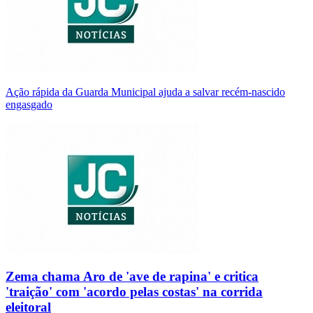
Ação rápida da Guarda Municipal ajuda a salvar recém-nascido
engasgado
Zema chama Aro de 'ave de rapina' e critica
'traição' com 'acordo pelas costas' na corrida
eleitoral