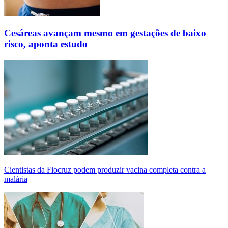
Cesáreas avançam mesmo em gestações de baixo
risco, aponta estudo
Cientistas da Fiocruz podem produzir vacina completa contra a
malária