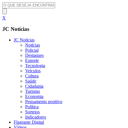
X
JC Notícias
JC Notícias
Notícias
Policial
Destaques
Esporte
Tecnologia
Veículos
Cultura
Saúde
Cidadania
Turismo
Economia
Pensamento positivo
Política
Sorteios
Indicadores
Flagrante Digital
Vídeos