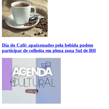
Dia do Café: apaixonados pela bebida podem
participar de colheita em plena zona Sul de BH