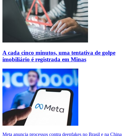
A cada cinco minutos, uma tentativa de golpe
imobiliário é registrada em Minas
Meta anuncia processos contra deepfakes no Brasil e na China