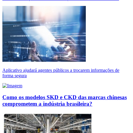
Aplicativo ajudará agentes públicos a trocarem informações de
forma segura
Como os modelos SKD e CKD das marcas chinesas
comprometem a indústria brasileira?