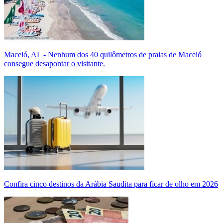
Maceió, AL - Nenhum dos 40 quilômetros de praias de Maceió
consegue desapontar o visitante.
Confira cinco destinos da Arábia Saudita para ficar de olho em 2026