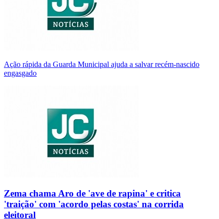
Ação rápida da Guarda Municipal ajuda a salvar recém-nascido
engasgado
Zema chama Aro de 'ave de rapina' e critica
'traição' com 'acordo pelas costas' na corrida
eleitoral