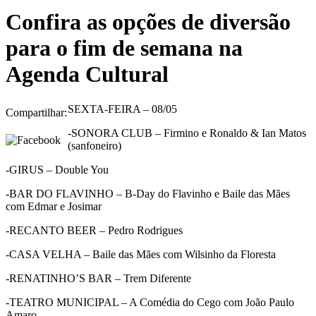
Confira as opções de diversão
para o fim de semana na
Agenda Cultural
SEXTA-FEIRA – 08/05
Compartilhar:
-SONORA CLUB – Firmino e Ronaldo & Ian Matos
(sanfoneiro)
-GIRUS – Double You
-BAR DO FLAVINHO – B-Day do Flavinho e Baile das Mães
com Edmar e Josimar
-RECANTO BEER – Pedro Rodrigues
-CASA VELHA – Baile das Mães com Wilsinho da Floresta
-RENATINHO’S BAR – Trem Diferente
-TEATRO MUNICIPAL – A Comédia do Cego com João Paulo
Amaro