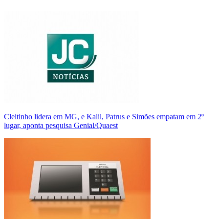
Cleitinho lidera em MG, e Kalil, Patrus e Simões empatam em 2º
lugar, aponta pesquisa Genial/Quaest