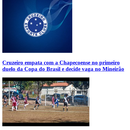
Cruzeiro empata com a Chapecoense no primeiro
duelo da Copa do Brasil e decide vaga no Mineirão