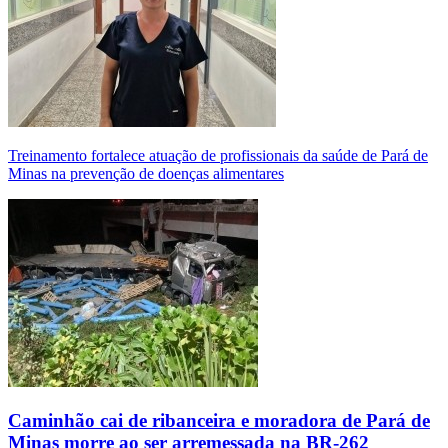
Treinamento fortalece atuação de profissionais da saúde de Pará de
Minas na prevenção de doenças alimentares
Caminhão cai de ribanceira e moradora de Pará de
Minas morre ao ser arremessada na BR-262