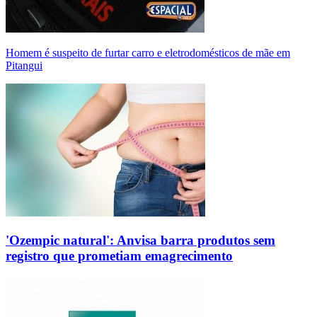
Homem é suspeito de furtar carro e eletrodomésticos de mãe em
Pitangui
'Ozempic natural': Anvisa barra produtos sem
registro que prometiam emagrecimento