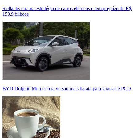
Stellantis erra na estratégia de carros elétricos e tem prejuízo de R$
153,9 bilhões
BYD Dolphin Mini estreia versão mais barata para taxistas e PCD