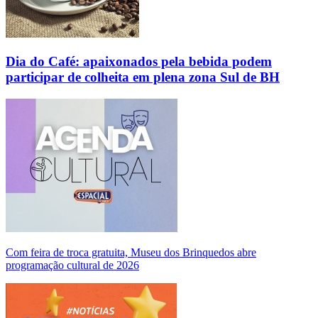
Dia do Café: apaixonados pela bebida podem
participar de colheita em plena zona Sul de BH
Com feira de troca gratuita, Museu dos Brinquedos abre
programação cultural de 2026