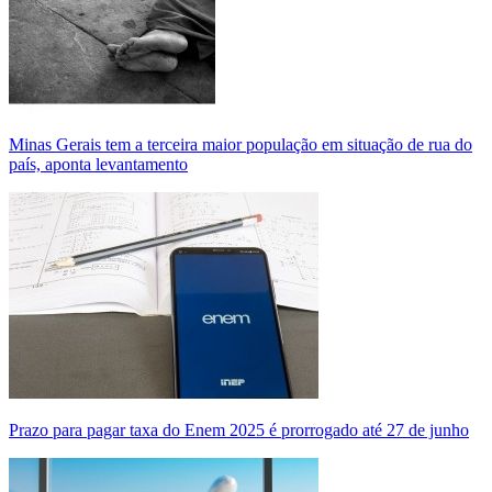
Minas Gerais tem a terceira maior população em situação de rua do
país, aponta levantamento
Prazo para pagar taxa do Enem 2025 é prorrogado até 27 de junho