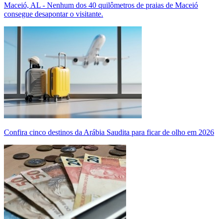
Maceió, AL - Nenhum dos 40 quilômetros de praias de Maceió
consegue desapontar o visitante.
Confira cinco destinos da Arábia Saudita para ficar de olho em 2026