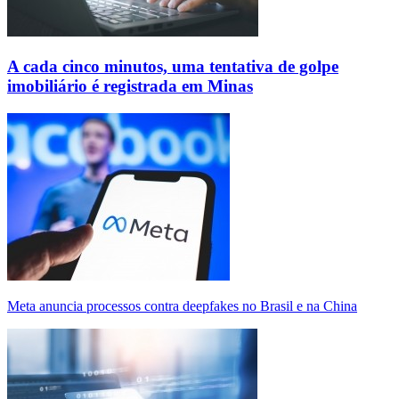
A cada cinco minutos, uma tentativa de golpe
imobiliário é registrada em Minas
Meta anuncia processos contra deepfakes no Brasil e na China