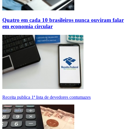
Quatro em cada 10 brasileiros nunca ouviram falar
em economia circular
Receita publica 1ª lista de devedores contumazes