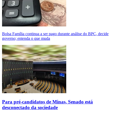
Bolsa Família continua a ser pago durante análise do BPC, decide
governo; entenda o que muda
Para pré-candidatos de Minas, Senado está
desconectado da sociedade