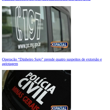
Operação “Dinheiro Sujo” prende quatro suspeitos de extorsão e
agiotagem