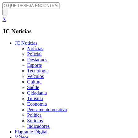
X
JC Notícias
JC Notícias
Notícias
Policial
Destaques
Esporte
Tecnologia
Veículos
Cultura
Saúde
Cidadania
Turismo
Economia
Pensamento positivo
Política
Sorteios
Indicadores
Flagrante Digital
Vídeos