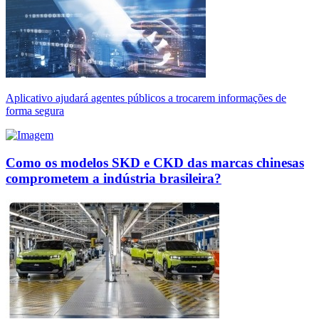
Aplicativo ajudará agentes públicos a trocarem informações de
forma segura
Como os modelos SKD e CKD das marcas chinesas
comprometem a indústria brasileira?